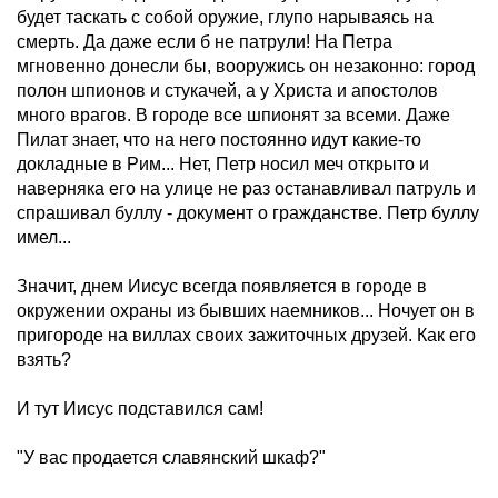
будет таскать с собой оружие, глупо нарываясь на
смерть. Да даже если б не патрули! На Петра
мгновенно донесли бы, вооружись он незаконно: город
полон шпионов и стукачей, а у Христа и апостолов
много врагов. В городе все шпионят за всеми. Даже
Пилат знает, что на него постоянно идут какие-то
докладные в Рим... Нет, Петр носил меч открыто и
наверняка его на улице не раз останавливал патруль и
спрашивал буллу - документ о гражданстве. Петр буллу
имел...
Значит, днем Иисус всегда появляется в городе в
окружении охраны из бывших наемников... Ночует он в
пригороде на виллах своих зажиточных друзей. Как его
взять?
И тут Иисус подставился сам!
"У вас продается славянский шкаф?"