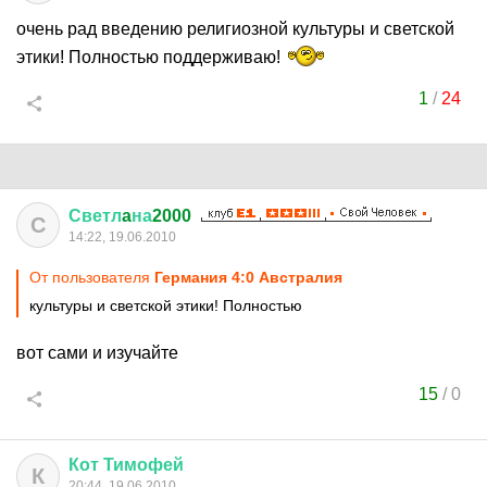
очень рад введению религиозной культуры и светской
этики! Полностью поддерживаю!
1
/
24
Светл
a
на
2000
С
14:22, 19.06.2010
От пользователя
Германия 4:0 Австралия
культуры и светской этики! Полностью
вот сами и изучайте
15
/
0
Кот
Тимофей
К
20:44, 19.06.2010