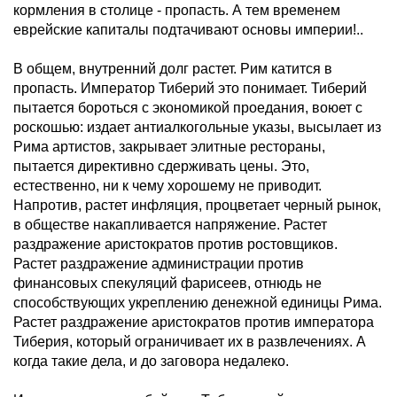
кормления в столице - пропасть. А тем временем
еврейские капиталы подтачивают основы империи!..
В общем, внутренний долг растет. Рим катится в
пропасть. Император Тиберий это понимает. Тиберий
пытается бороться с экономикой проедания, воюет с
роскошью: издает антиалкогольные указы, высылает из
Рима артистов, закрывает элитные рестораны,
пытается директивно сдерживать цены. Это,
естественно, ни к чему хорошему не приводит.
Напротив, растет инфляция, процветает черный рынок,
в обществе накапливается напряжение. Растет
раздражение аристократов против ростовщиков.
Растет раздражение администрации против
финансовых спекуляций фарисеев, отнюдь не
способствующих укреплению денежной единицы Рима.
Растет раздражение аристократов против императора
Тиберия, который ограничивает их в развлечениях. А
когда такие дела, и до заговора недалеко.