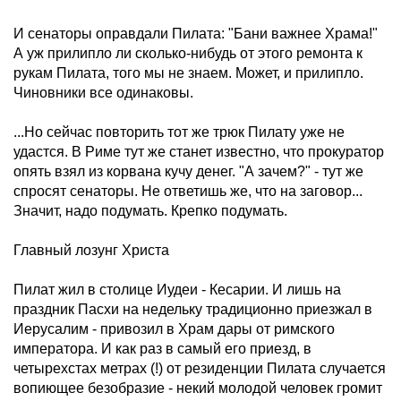
И сенаторы оправдали Пилата: "Бани важнее Храма!"
А уж прилипло ли сколько-нибудь от этого ремонта к
рукам Пилата, того мы не знаем. Может, и прилипло.
Чиновники все одинаковы.
...Но сейчас повторить тот же трюк Пилату уже не
удастся. В Риме тут же станет известно, что прокуратор
опять взял из корвана кучу денег. "А зачем?" - тут же
спросят сенаторы. Не ответишь же, что на заговор...
Значит, надо подумать. Крепко подумать.
Главный лозунг Христа
Пилат жил в столице Иудеи - Кесарии. И лишь на
праздник Пасхи на недельку традиционно приезжал в
Иерусалим - привозил в Храм дары от римского
императора. И как раз в самый его приезд, в
четырехстах метрах (!) от резиденции Пилата случается
вопиющее безобразие - некий молодой человек громит