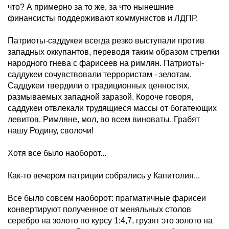
что? А примерно за то же, за что нынешние
финансисты поддерживают коммунистов и ЛДПР.
Патриоты-саддукеи всегда резко выступали против
западных оккупантов, переводя таким образом стрелки
народного гнева с фарисеев на римлян. Патриоты-
саддукеи сочувствовали террористам - зелотам.
Саддукеи твердили о традиционных ценностях,
размываемых западной заразой. Короче говоря,
саддукеи отвлекали трудящиеся массы от богатеющих
левитов. Римляне, мол, во всем виноваты. Грабят
нашу Родину, сволочи!
Хотя все было наоборот...
Как-то вечером патриции собрались у Капитолия...
Все было совсем наоборот: прагматичные фарисеи
конвертируют полученное от меняльных столов
серебро на золото по курсу 1:4,7, грузят это золото на