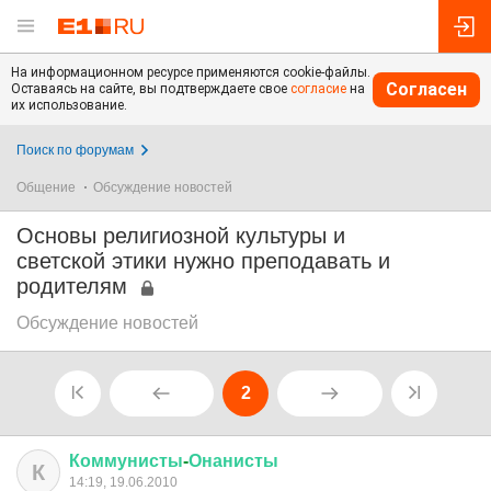
На информационном ресурсе применяются cookie-файлы.
Согласен
Оставаясь на сайте, вы подтверждаете свое
согласие
на
их использование.
Поиск по форумам
Общение
Обсуждение новостей
Основы религиозной культуры и
светской этики нужно преподавать и
родителям
Обсуждение новостей
2
Коммунисты
-
Онанисты
К
14:19, 19.06.2010