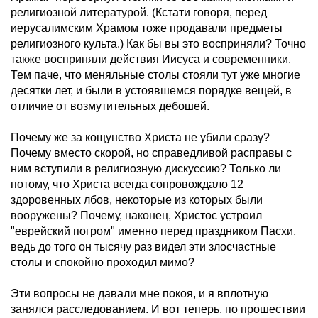
религиозной литературой. (Кстати говоря, перед
иерусалимским Храмом тоже продавали предметы
религиозного культа.) Как бы вы это восприняли? Точно
также восприняли действия Иисуса и современники.
Тем паче, что меняльные столы стояли тут уже многие
десятки лет, и были в устоявшемся порядке вещей, в
отличие от возмутительных дебошей.
Почему же за кощунство Христа не убили сразу?
Почему вместо скорой, но справедливой расправы с
ним вступили в религиозную дискуссию? Только ли
потому, что Христа всегда сопровождало 12
здоровенных лбов, некоторые из которых были
вооружены? Почему, наконец, Христос устроил
"еврейский погром" именно перед праздником Пасхи,
ведь до того он тысячу раз видел эти злосчастные
столы и спокойно проходил мимо?
Эти вопросы не давали мне покоя, и я вплотную
занялся расследованием. И вот теперь, по прошествии