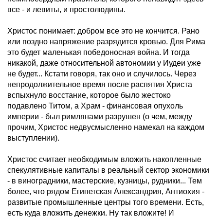
все - и левиты, и простолюдины.
Христос понимает: добром все это не кончится. Рано
или поздно напряжение разрядится кровью. Для Рима
это будет маленькая победоносная война. И тогда
никакой, даже относительной автономии у Иудеи уже
не будет... Кстати говоря, так оно и случилось. Через
непродолжительное время после распятия Христа
вспыхнуло восстание, которое было жестоко
подавлено Титом, а Храм - финансовая опухоль
империи - был римлянами разрушен (о чем, между
прочим, Христос недвусмысленно намекал на каждом
выступлении).
Христос считает необходимым вложить накопленные
спекулятивные капиталы в реальный сектор экономики
- в виноградники, мастерские, кузницы, рудники... Тем
более, что рядом Египетская Александрия, Антиохия -
развитые промышленные центры того времени. Есть,
есть куда вложить денежки. Ну так вложите! И