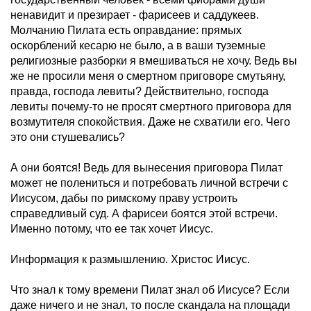
ненавидит и презирает - фарисеев и саддукеев.
Молчанию Пилата есть оправдание: прямых
оскорблений кесарю не было, а в ваши туземные
религиозные разборки я вмешиваться не хочу. Ведь вы
же не просили меня о смертном приговоре смутьяну,
правда, господа левиты? Действительно, господа
левиты почему-то не просят смертного приговора для
возмутителя спокойствия. Даже не схватили его. Чего
это они стушевались?
А они боятся! Ведь для вынесения приговора Пилат
может не полениться и потребовать личной встречи с
Иисусом, дабы по римскому праву устроить
справедливый суд. А фарисеи боятся этой встречи.
Именно потому, что ее так хочет Иисус.
Информация к размышлению. Христос Иисус.
Что знал к тому времени Пилат знал об Иисусе? Если
даже ничего и не знал, то после скандала на площади