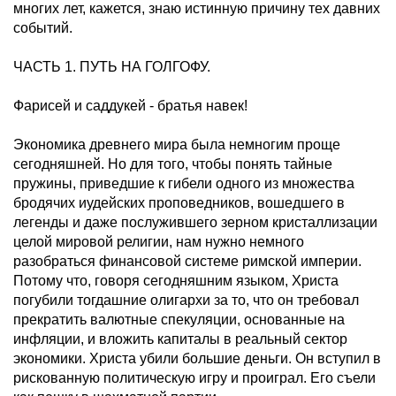
многих лет, кажется, знаю истинную причину тех давних
событий.
ЧАСТЬ 1. ПУТЬ НА ГОЛГОФУ.
Фарисей и саддукей - братья навек!
Экономика древнего мира была немногим проще
сегодняшней. Но для того, чтобы понять тайные
пружины, приведшие к гибели одного из множества
бродячих иудейских проповедников, вошедшего в
легенды и даже послужившего зерном кристаллизации
целой мировой религии, нам нужно немного
разобраться финансовой системе римской империи.
Потому что, говоря сегодняшним языком, Христа
погубили тогдашние олигархи за то, что он требовал
прекратить валютные спекуляции, основанные на
инфляции, и вложить капиталы в реальный сектор
экономики. Христа убили большие деньги. Он вступил в
рискованную политическую игру и проиграл. Его съели