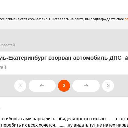
се применяются cookie-файлы. Оставаясь на сайте, вы подтверждаете свое
с
новостей
рмь-Екатеринбург взорван автомобиль ДПС
тей
3
0
 гибоны сами нарвались, обидели когото сильно ....... всяко
перебить их всех хочется...........ну видать тут не натех нарв