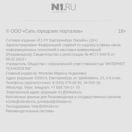
© ООО «Сеть городских порталов»
18+
Сетевое издание «Е1.РУ Екатеринбург Онлайн» (18+)
Зарегистрировано Федеральной службой по надзору в сфере связи,
информационных технологий и массовых коммуникаций
(Роскомнадзор) Свидетельство о регистрации № ФС77-84675 от
06.02.2023 г.
Учредитель: Общество с ограниченной ответственностью "ИНТЕРНЕТ
ТЕХНОЛОГИИ"
Главный редактор: Малкова Марина Андреевна
Адрес редакции: 620014, Екатеринбург, ул. Шейнкмана, 10, 3-й этаж,
Телефоны (круглосуточно): 8 (343) 379-49-95, 34-555-34,
WhatsApp, Viber, Telegram: +7 909 704-57-70
Электронный адрес редакции:
e1@shkulev.ru
Контактные данные для Роскомнадзора и государственных органов:
e1info@shkulev.ru
,
juristekat@shkulev.ru
Техподдержка:
help@shkulev.ru
Рекомендательные системы