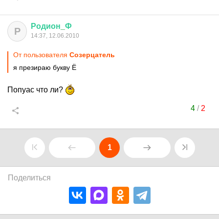
Родион
_
Ф
Р
14:37, 12.06.2010
От пользователя
Созерцатель
я презираю букву Ё
Попуас что ли?
4
/
2
1
Поделиться