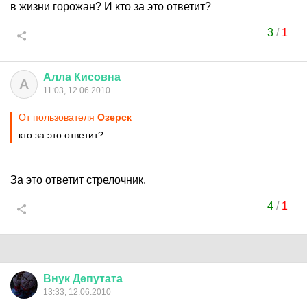
в жизни горожан? И кто за это ответит?
3
/
1
Алла
Кисовна
А
11:03, 12.06.2010
От пользователя
Озерск
кто за это ответит?
За это ответит стрелочник.
4
/
1
Внук
Депутата
13:33, 12.06.2010