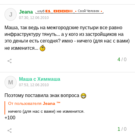
Jeana
J
07:30, 12.06.2010
Маша, так ведь на межгородские пустыри все равно
инфраструктуру тянуть... а у кого из застройщиков на
это деньги есть сегодня? имхо - ничего (для нас с вами)
не изменится...
4
/
0
Маша
с
Химмаша
М
07:53, 12.06.2010
Поэтому поставила знак вопроса
От пользователя
Jeana ™
ничего (для нас с вами) не изменится.
+100
1
/
0