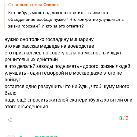
От пользователя
Озерск
Кто-нибудь может адекватно ответить - зачем это
объединение вообще нужно? Что конкретно улучшится в
жизни горожан? И кто за это ответит?
нужно оно только госпадину мишарину
это как рассказ медведь на воеводстве
его прислал лев по совету осла на месность и ждут
решительных действий
а что делать? заводы поднимать - дорого, жизнь людей
улучшать - один геморрой и в москве даже этого не
поймут
остается одно разрушить что нибудь , чтоб шуму много
было
надо ещё спросить жителей екатеринбурга хотят ли они
этого объеденения
8
/
2