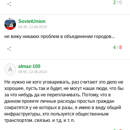
2
/
0
SovietUnion
09:30, 12.06.2010
не вижу никаких проблем в объединении городов...
4
/
8
almaz-100
A
09:55, 12.06.2010
Не нужно не кого уговаривать, раз считают это дело не
хорошее, пусть так и будет, не могут наши люди, что бы
за что нибудь да не переплачивать. Потому, что в
данном проекте личные расходы простых граждан
сократятся у не которых в разы, я имею в виду общей
инфраструктуры, кто пользуется общественным
транспортом. связью. и т.д. и т. п.