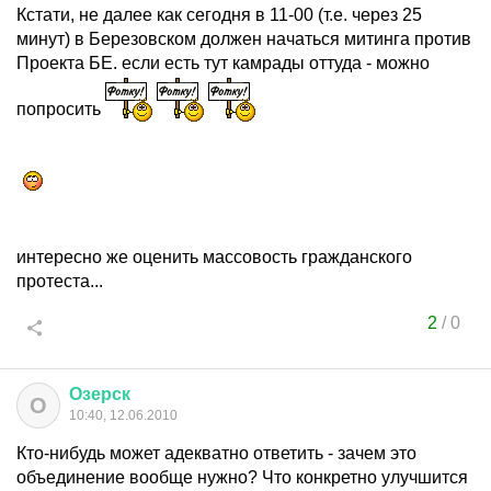
Кстати, не далее как сегодня в 11-00 (т.е. через 25
минут) в Березовском должен начаться митинга против
Проекта БЕ. если есть тут камрады оттуда - можно
попросить
интересно же оценить массовость гражданского
протеста...
2
/
0
Озерск
О
10:40, 12.06.2010
Кто-нибудь может адекватно ответить - зачем это
объединение вообще нужно? Что конкретно улучшится