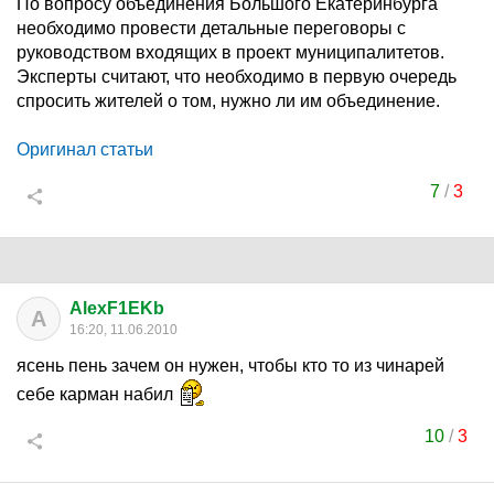
По вопросу объединения Большого Екатеринбурга
необходимо провести детальные переговоры с
руководством входящих в проект муниципалитетов.
Эксперты считают, что необходимо в первую очередь
спросить жителей о том, нужно ли им объединение.
Оригинал статьи
7
/
3
AlexF1EKb
A
16:20, 11.06.2010
ясень пень зачем он нужен, чтобы кто то из чинарей
себе карман набил
10
/
3