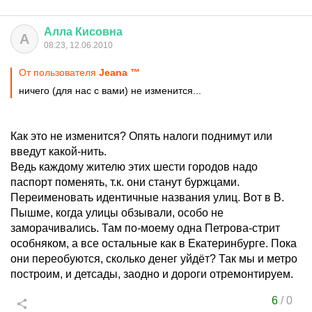
Алла
Кисовна
А
08:23, 12.06.2010
От пользователя
Jeana ™
ничего (для нас с вами) не изменится...
Как это не изменится? Опять налоги поднимут или
введут какой-нить.
Ведь каждому жителю этих шести городов надо
паспорт поменять, т.к. они станут буржцами.
Переименовать идентичные названия улиц. Вот в В.
Пышме, когда улицы обзывали, особо не
заморачивались. Там по-моему одна Петрова-стрит
особняком, а все остальные как в Екатеринбурге. Пока
они переобуются, сколько денег уйдёт? Так мы и метро
построим, и детсады, заодно и дороги отремонтируем.
6
/
0