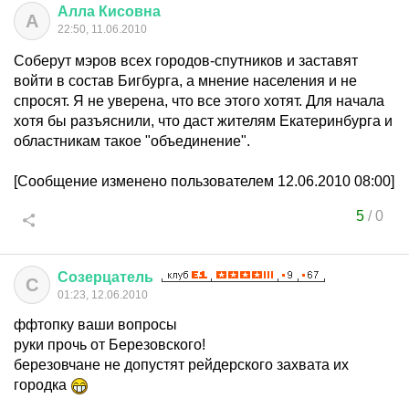
Алла
Кисовна
А
22:50, 11.06.2010
Соберут мэров всех городов-спутников и заставят
войти в состав Бигбурга, а мнение населения и не
спросят. Я не уверена, что все этого хотят. Для начала
хотя бы разъяснили, что даст жителям Екатеринбурга и
областникам такое "объединение".
[Сообщение изменено пользователем 12.06.2010 08:00]
5
/
0
Созерцатель
С
01:23, 12.06.2010
ффтопку ваши вопросы
руки прочь от Березовского!
березовчане не допустят рейдерского захвата их
городка