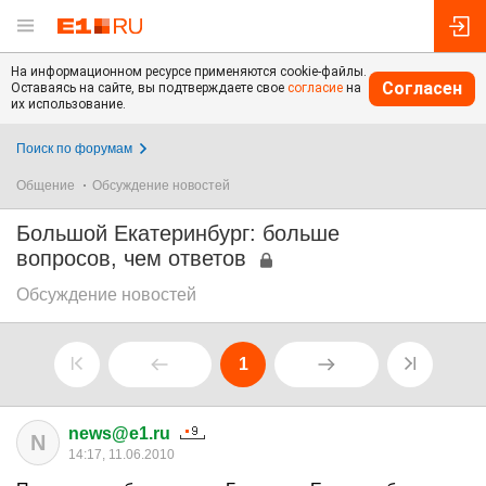
На информационном ресурсе применяются cookie-файлы.
Согласен
Оставаясь на сайте, вы подтверждаете свое
согласие
на
их использование.
Поиск по форумам
Общение
Обсуждение новостей
Большой Екатеринбург: больше
вопросов, чем ответов
Обсуждение новостей
1
news@e1.ru
N
14:17, 11.06.2010