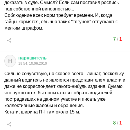
доказать в суде. Смысл? Если сам поставил роспись
под собственной виновностью...
Соблюдение всех норм требует времени. И, когда
гайцы кормятся, обычно таких "тягунов" отпускают с
мелким штрафом.
7
/
1
нарушитель
Н
19:54, 10.06.2010
Сильно сочувствую, но скорее всего - лишат, поскольку
данный водитель не является представителем власти и
даже не корреспондент какого-нибудь издания. Думаю,
что нужно хотя бы попытаться собрать водителей,
пострадавших на данном участке и писать уже
коллективные жалобы и обращения.
Кстати, ширина ПЧ там около 15 м.
8
/
1