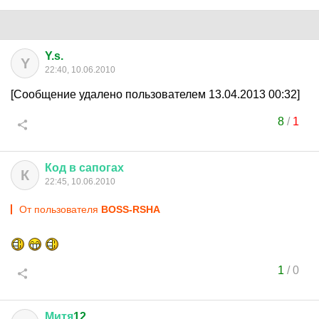
Y.s.
Y
22:40, 10.06.2010
[Сообщение удалено пользователем 13.04.2013 00:32]
8
/
1
Код
в
сапогах
К
22:45, 10.06.2010
От пользователя
BOSS-RSHA
1
/
0
Митя
12