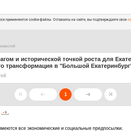
се применяются cookie-файлы. Оставаясь на сайте, вы подтверждаете свое
с
новостей
гом и исторической точкой роста для Екат
го трансформация в "Большой Екатеринбург
тей
1
0
 имеются все экономические и социальные предпосылки.