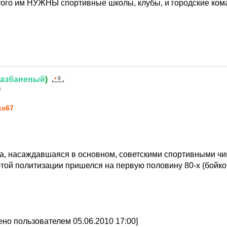
этого им НУЖНЫ спортивные школы, клубы, и городские ком
азбаненый
)
0
ks67
а, насаждавшаяся в основном, советскими спортивными чи
 этой политизации пришелся на первую половину 80-х (бойк
но пользователем 05.06.2010 17:00]