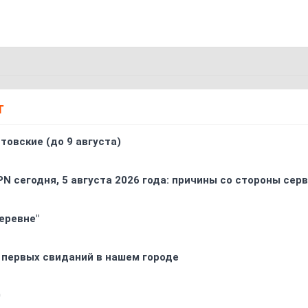
Т
товские (до 9 августа)
PN сегодня, 5 августа 2026 года: причины со стороны сер
еревне"
 первых свиданий в нашем городе
0