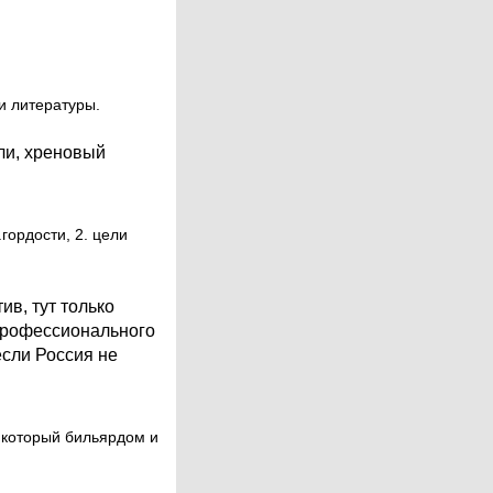
и литературы.
 ли, хреновый
гордости, 2. цели
ив, тут только
 профессионального
если Россия не
, который бильярдом и