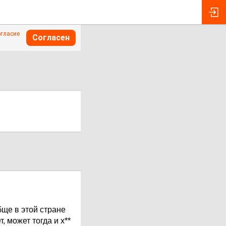
огласие
Согласен
бще в этой стране
, может тогда и х**