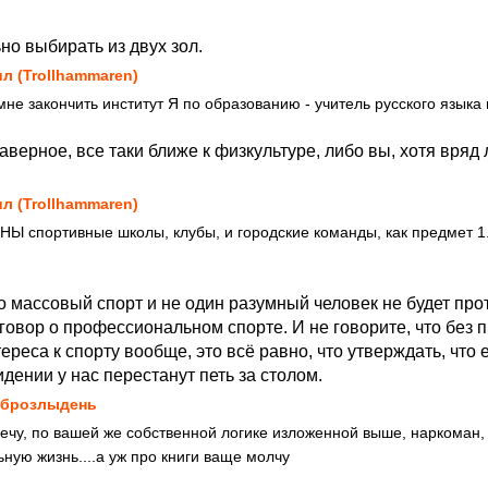
но выбирать из двух зол.
л (Trollhammaren)
не закончить институт Я по образованию - учитель русского языка 
аверное, все таки ближе к физкультуре, либо вы, хотя вряд
л (Trollhammaren)
НЫ спортивные школы, клубы, и городские команды, как предмет 1.
о массовый спорт и не один разумный человек не будет прот
зговор о профессиональном спорте. И не говорите, что без
тереса к спорту вообще, это всё равно, что утверждать, что 
дении у нас перестанут петь за столом.
брозлыдень
мечу, по вашей же собственной логике изложенной выше, наркоман
ную жизнь....а уж про книги ваще молчу