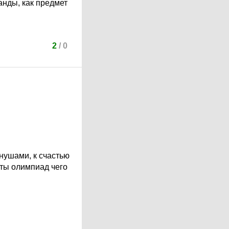
анды, как предмет
2
/
0
нушами, к счастью
оты олимпиад чего