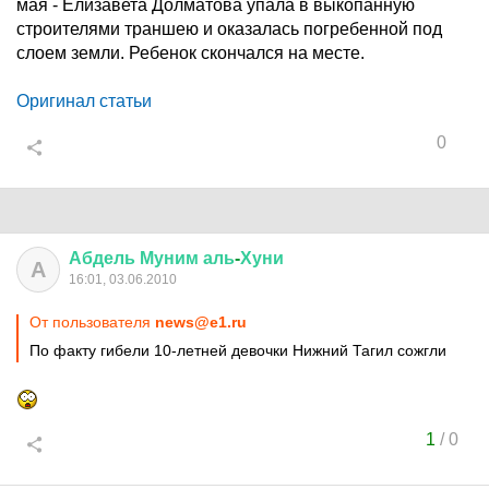
мая - Елизавета Долматова упала в выкопанную
строителями траншею и оказалась погребенной под
слоем земли. Ребенок скончался на месте.
Оригинал статьи
0
Абдель
Муним
аль
-
Хуни
А
16:01, 03.06.2010
От пользователя
news@e1.ru
По факту гибели 10-летней девочки Нижний Тагил сожгли
1
/
0