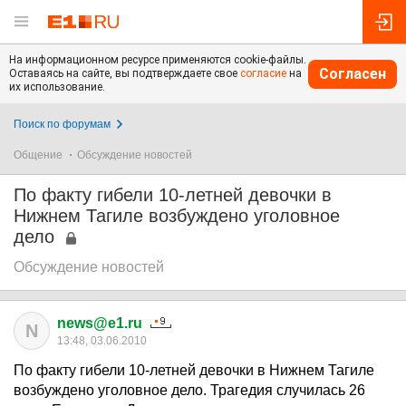
На информационном ресурсе применяются cookie-файлы.
Согласен
Оставаясь на сайте, вы подтверждаете свое
согласие
на
их использование.
Поиск по форумам
Общение
Обсуждение новостей
По факту гибели 10-летней девочки в
Нижнем Тагиле возбуждено уголовное
дело
Обсуждение новостей
news@e1.ru
N
13:48, 03.06.2010
По факту гибели 10-летней девочки в Нижнем Тагиле
возбуждено уголовное дело. Трагедия случилась 26