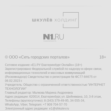
© ООО «Сеть городских порталов»
18+
Сетевое издание «Е1.РУ Екатеринбург Онлайн» (18+)
Зарегистрировано Федеральной службой по надзору в сфере связи,
информационных технологий и массовых коммуникаций
(Роскомнадзор) Свидетельство о регистрации № ФС77-84675 от
06.02.2023 г.
Учредитель: Общество с ограниченной ответственностью "ИНТЕРНЕТ
ТЕХНОЛОГИИ"
Главный редактор: Малкова Марина Андреевна
Адрес редакции: 620014, Екатеринбург, ул. Шейнкмана, 10, 3-й этаж,
Телефоны (круглосуточно): 8 (343) 379-49-95, 34-555-34,
WhatsApp, Viber, Telegram: +7 909 704-57-70
Электронный адрес редакции:
e1@shkulev.ru