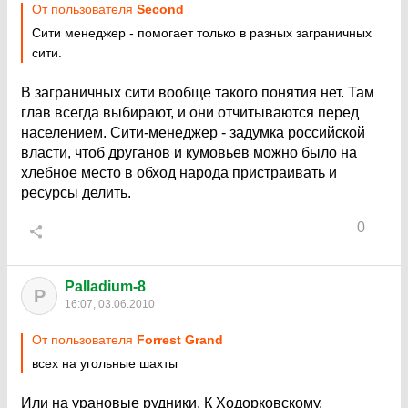
От пользователя
Sеcond
Сити менеджер - помогает только в разных заграничных
cити.
В заграничных сити вообще такого понятия нет. Там
глав всегда выбирают, и они отчитываются перед
населением. Сити-менеджер - задумка российской
власти, чтоб друганов и кумовьев можно было на
хлебное место в обход народа пристраивать и
ресурсы делить.
0
Palladium-8
P
16:07, 03.06.2010
От пользователя
Forrest Grand
всех на угольные шахты
Или на урановые рудники. К Ходорковскому.