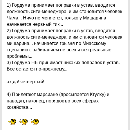
1) Гордума принимает поправки в устав, вводится
должность сити-менеджера, и им становится человек
Чама... Ничо не меняется, только у Мишарина
начинается нервный тик...
2) Гордума принимает поправки в устав, вводится
должность сити-менеджера, и им становится человек
мишарина... начинается грызня по Миасскому
сценарию с забиванием не всех и вся реальные
проблемы...
3) Гордума НЕ принимает никаких поправок в устав.
Все остается по-прежнему...
ах,да! четвертый!
4) Прилетают марсиане (просыпается Ктулху) и
наводят, наконец, порядок во всех сферах
хозяйства...