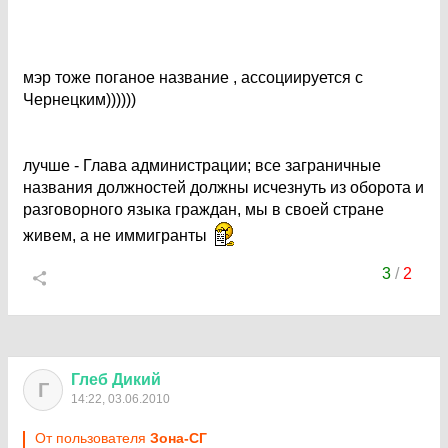
мэр тоже поганое название , ассоциируется с
Чернецким))))))
лучше - Глава администрации; все заграничные
названия должностей должны исчезнуть из оборота и
разговорного языка граждан, мы в своей стране
живем, а не иммигранты
3
/
2
Глеб
Дикий
Г
14:22, 03.06.2010
От пользователя
Зона-СГ