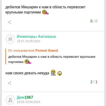
дебилов Мишарин к нам в область перевозит
крупными партиями
6
/
0
Инженеры
Автоваза
И
10:47, 03.06.2010
От пользователя
Forrest Grand
дебилов Мишарин к нам в область перевозит крупными
партиями
нам своих девать некуда
2
/
1
Дим
1967
Д
10:53, 03.06.2010