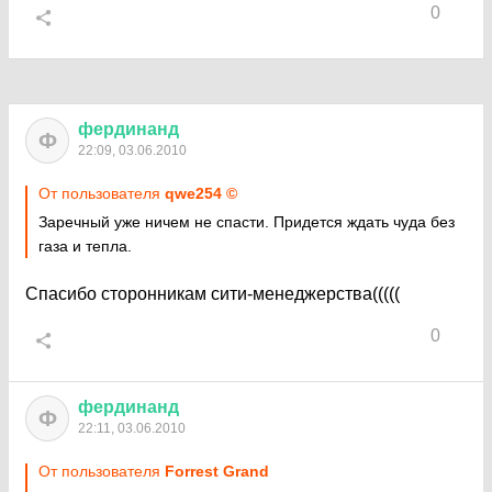
0
фердинанд
Ф
22:09, 03.06.2010
От пользователя
qwe254 ©
Заречный уже ничем не спасти. Придется ждать чуда без
газа и тепла.
Спасибо сторонникам сити-менеджерства(((((
0
фердинанд
Ф
22:11, 03.06.2010
От пользователя
Forrest Grand