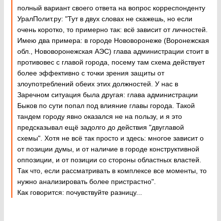
полный вариант своего ответа на вопрос корреспонденту
УралПолит.ру: "Тут в двух словах не скажешь, но если
очень коротко, то примерно так: всё зависит от личностей.
Имею два примера: в городе Нововоронеже (Воронежская
обл., Нововоронежская АЭС) глава администрации стоит в
противовес с главой города, посему там схема действует
более эффективно с точки зрения защиты от
злоупотреблений обеих этих должностей. У нас в
Заречном ситуация была другая: глава администрации
Быков по сути попал под влияние главы города. Такой
тандем городу явно оказался не на пользу, и я это
предсказывал ещё задолго до действия "двуглавой
схемы". Хотя не всё так просто и здесь: многое зависит о
от позиции думы, и от наличие в городе конструктивной
оппозиции, и от позиции со стороны областных властей.
Так что, если рассматривать в комплексе все моменты, то
нужно анализировать более пристрастно".
Как говорится: почувствуйте разницу...