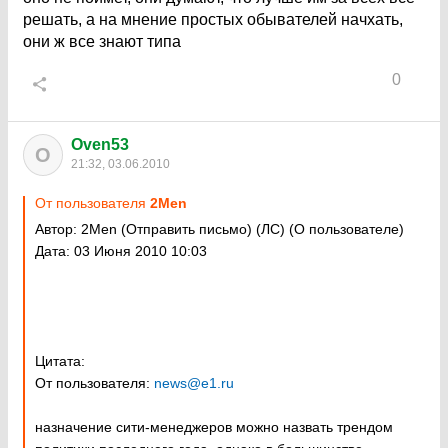
решать, а на мнение простых обывателей начхать,
они ж все знают типа
0
Oven53
O
21:32, 03.06.2010
От пользователя
2Men
Автор: 2Men (Отправить письмо) (ЛС) (О пользователе)
Дата: 03 Июня 2010 10:03
Цитата:
От пользователя:
news@e1.ru
назначение сити-менеджеров можно назвать трендом