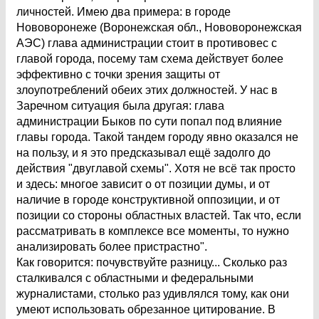
личностей. Имею два примера: в городе
Нововоронеже (Воронежская обл., Нововоронежская
АЭС) глава администрации стоит в противовес с
главой города, посему там схема действует более
эффективно с точки зрения защиты от
злоупотреблений обеих этих должностей. У нас в
Заречном ситуация была другая: глава
администрации Быков по сути попал под влияние
главы города. Такой тандем городу явно оказался не
на пользу, и я это предсказывал ещё задолго до
действия "двуглавой схемы". Хотя не всё так просто
и здесь: многое зависит о от позиции думы, и от
наличие в городе конструктивной оппозиции, и от
позиции со стороны областных властей. Так что, если
рассматривать в комплексе все моменты, то нужно
анализировать более пристрастно".
Как говорится: почувствуйте разницу... Сколько раз
сталкивался с областными и федеральными
журналистами, столько раз удивлялся тому, как они
умеют использовать обрезанное цитирование. В