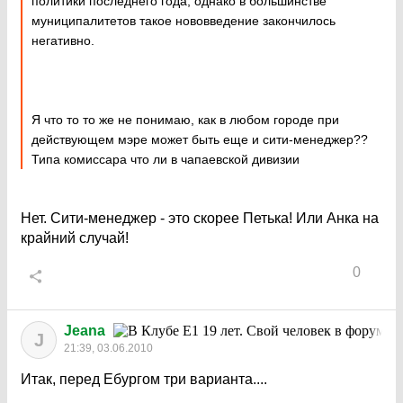
политики последнего года, однако в большинстве
муниципалитетов такое нововведение закончилось
негативно.
Я что то то же не понимаю, как в любом городе при
действующем мэре может быть еще и сити-менеджер??
Типа комиссара что ли в чапаевской дивизии
Нет. Сити-менеджер - это скорее Петька! Или Анка на
крайний случай!
0
Jeana
J
21:39, 03.06.2010
Итак, перед Ебургом три варианта....