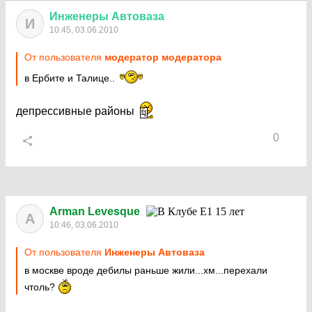
Инженеры
Автоваза
И
10:45, 03.06.2010
От пользователя
модератор модератора
в Ербите и Талице..
депрессивные районы
0
Arman Levesque
A
10:46, 03.06.2010
От пользователя
Инженеры Автоваза
в москве вроде дебилы раньше жили...хм...перехали
чтоль?