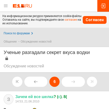
На информационном ресурсе применяются cookie-файлы.
Согласен
Оставаясь на сайте, вы подтверждаете свое
согласие
на
их использование.
Поиск по форумам
Общение
Обсуждение новостей
Ученые разгадали секрет вкуса водки
Обсуждение новостей
6
Зачем
ей
все
шелка
? (
с
). 8(
З
14:53, 21.06.2010