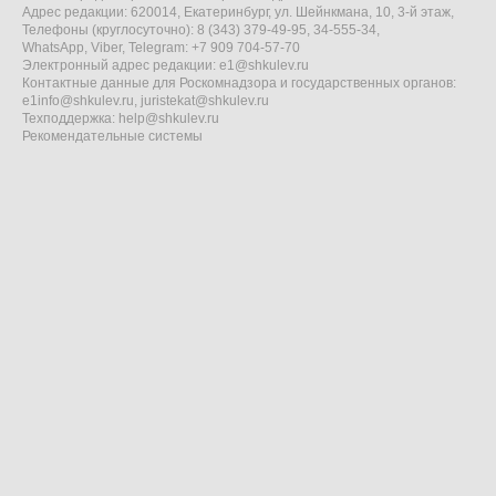
Адрес редакции: 620014, Екатеринбург, ул. Шейнкмана, 10, 3-й этаж,
Телефоны (круглосуточно): 8 (343) 379-49-95, 34-555-34,
WhatsApp, Viber, Telegram: +7 909 704-57-70
Электронный адрес редакции:
e1@shkulev.ru
Контактные данные для Роскомнадзора и государственных органов:
e1info@shkulev.ru
,
juristekat@shkulev.ru
Техподдержка:
help@shkulev.ru
Рекомендательные системы