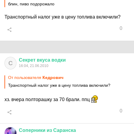
блин, пиво подорожало
Транспортный налог уже в цену топлива включили?
0
Секрет
вкуса
водки
С
16:04, 21.06.2010
От пользователя
Кедрович
Транспортный налог уже в цену топлива включили?
хз. вчера полторашку за 70 брали. ппц
0
Соперники
из
Саранска