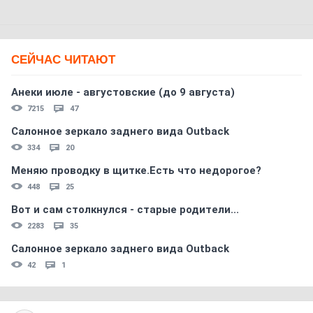
СЕЙЧАС ЧИТАЮТ
Анеки июле - августовские (до 9 августа)
7215
47
Салонное зеркало заднего вида Outback
334
20
Меняю проводку в щитке.Есть что недорогое?
448
25
Вот и сам столкнулся - старые родители...
2283
35
Салонное зеркало заднего вида Outback
42
1