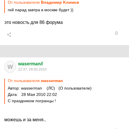
От пользователя
Bладимир Kлимов
гей парад завтра в москве будет ))
это новость для 86 форума
0
waserman//
W
22:37, 28.05.2010
От пользователя
wasserman
Автор: wasserman (ЛС) (О пользователе)
Дата: 28 Мая 2010 22:02
С праздником погранцы !
можешь и за меня..