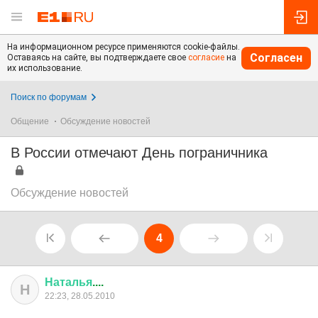
На информационном ресурсе применяются cookie-файлы.
Согласен
Оставаясь на сайте, вы подтверждаете свое
согласие
на
их использование.
Поиск по форумам
Общение
Обсуждение новостей
В России отмечают День пограничника
Обсуждение новостей
4
Наталья
....
Н
22:23, 28.05.2010