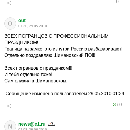
0
out
O
01:30, 29.05.2010
ВСЕХ ПОГРАНЦОВ С ПРОФЕССИОНАЛЬНЫМ
ПРАЗДНИКОМ!
Граница на замке, это изнутри Россию разбазаривают!
Отдельно поздравляю Шимановский ПО!!!
Всех погранцов с праздником!!!
И тебя отдельно тоже!
Сам служил в Шимановском.
[Сообщение изменено пользователем 29.05.2010 01:34]
3
/
0
news@e1.ru
N
02:08, 29.06.2010