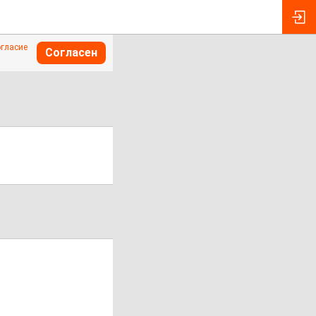
огласие
Согласен