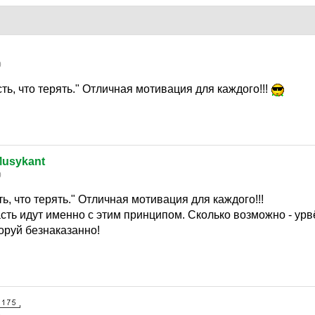
0
сть, что терять." Отличная мотивация для каждого!!!
usykant
0
ть, что терять." Отличная мотивация для каждого!!!
сть идут именно с этим принципом. Сколько возможно - урвё
воруй безнаказанно!