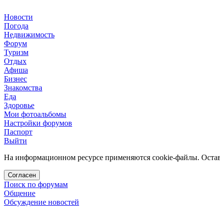
Новости
Погода
Недвижимость
Форум
Туризм
Отдых
Афиша
Бизнес
Знакомства
Еда
Здоровье
Мои фотоальбомы
Настройки форумов
Паспорт
Выйти
На информационном ресурсе применяются cookie-файлы. Остава
Согласен
Поиск по форумам
Общение
Обсуждение новостей