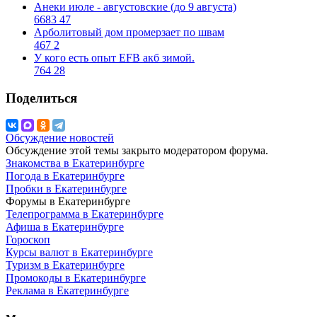
Анеки июле - августовские (до 9 августа)
6683
47
Арболитовый дом промерзает по швам
467
2
У кого есть опыт EFB акб зимой.
764
28
Поделиться
Обсуждение новостей
Обсуждение этой темы закрыто модератором форума.
Знакомства в Екатеринбурге
Погода в Екатеринбурге
Пробки в Екатеринбурге
Форумы в Екатеринбурге
Телепрограмма в Екатеринбурге
Афиша в Екатеринбурге
Гороскоп
Курсы валют в Екатеринбурге
Туризм в Екатеринбурге
Промокоды в Екатеринбурге
Реклама в Екатеринбурге