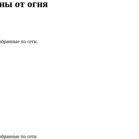
ны от огня
обранные по сети.
обранные по сети