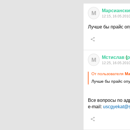
Марсиански
М
12:15, 16.05.201
Лучше бы прайс оп
Мстислав
(
р
М
12:25, 16.05.201
От пользователя
Ма
Лучше бы прайс опу
Все вопросы по адре
e-mail:
uscgyekat@s