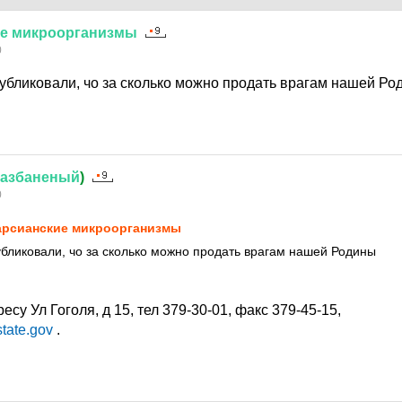
е
микроорганизмы
0
убликовали, чо за сколько можно продать врагам нашей Р
азбаненый
)
0
рсианские микроорганизмы
бликовали, чо за сколько можно продать врагам нашей Родины
су Ул Гоголя, д 15, тел 379-30-01, факс 379-45-15,
tate.gov
.