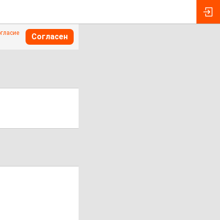
огласие
Согласен