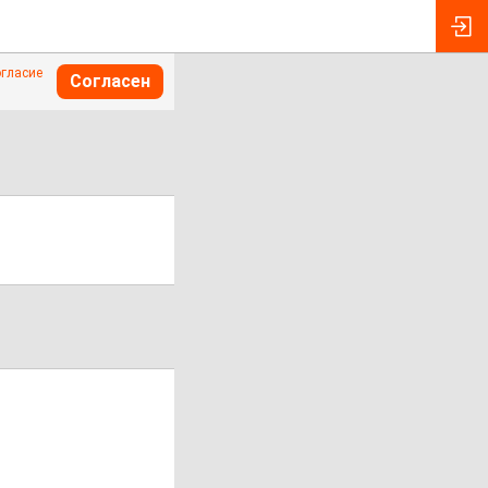
огласие
Согласен