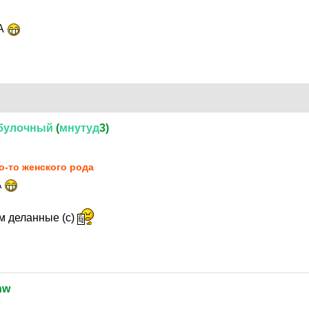
НА
булочный
(
мнутуд
3)
0
о-то женского рода
А
м деланные (с)
hw
0