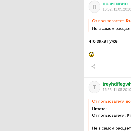
позитивно
П
16:52, 11.05.201
От пользователя
Кт
Не в самом расцвет
что закат уже
treyhdffegw
T
16:53, 11.05.201
От пользователя
по
Цитата:
От пользователя: Кт
Не в самом расцвет