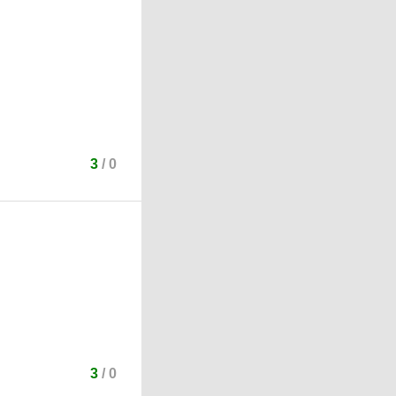
3
/
0
3
/
0