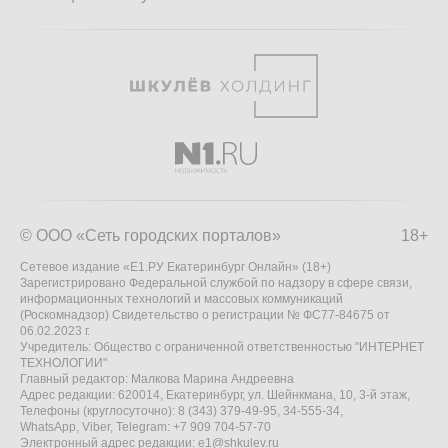
© ООО «Сеть городских порталов»
18+
Сетевое издание «Е1.РУ Екатеринбург Онлайн» (18+)
Зарегистрировано Федеральной службой по надзору в сфере связи,
информационных технологий и массовых коммуникаций
(Роскомнадзор) Свидетельство о регистрации № ФС77-84675 от
06.02.2023 г.
Учредитель: Общество с ограниченной ответственностью "ИНТЕРНЕТ
ТЕХНОЛОГИИ"
Главный редактор: Малкова Марина Андреевна
Адрес редакции: 620014, Екатеринбург, ул. Шейнкмана, 10, 3-й этаж,
Телефоны (круглосуточно): 8 (343) 379-49-95, 34-555-34,
WhatsApp, Viber, Telegram: +7 909 704-57-70
Электронный адрес редакции:
e1@shkulev.ru