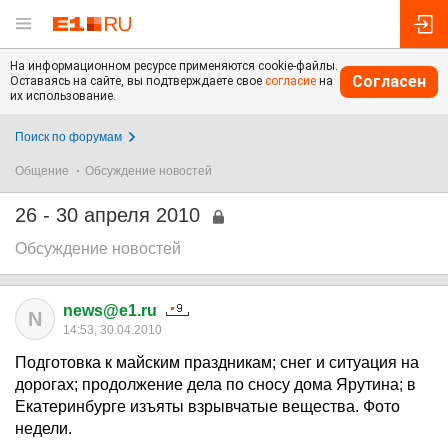
На информационном ресурсе применяются cookie-файлы.
Согласен
Оставаясь на сайте, вы подтверждаете свое
согласие
на
их использование.
Поиск по форумам
Общение
Обсуждение новостей
26 - 30 апреля 2010
Обсуждение новостей
news@e1.ru
N
14:53, 30.04.2010
Подготовка к майским праздникам; снег и ситуация на
дорогах; продолжение дела по сносу дома Ярутина; в
Екатеринбурге изъяты взрывчатые вещества. Фото
недели.