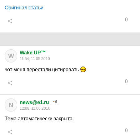
Оригинал статьи
0
Wake UP™
W
11:54, 11.05.2010
чот меня перестали цитировать
0
news@e1.ru
N
12:08, 11.06.2010
Тема автоматически закрыта.
0