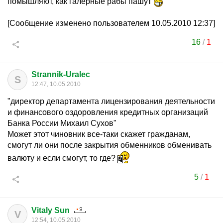
помышляют, как галерные рабы пашут
[Сообщение изменено пользователем 10.05.2010 12:37]
16
/
1
Strannik-Uralec
S
12:47, 10.05.2010
"директор департамента лицензирования деятельности
и финансового оздоровления кредитных организаций
Банка России Михаил Сухов"
Может этот чиновник все-таки скажет гражданам,
смогут ли они после закрытия обменников обменивать
валюту и если смогут, то где?
5
/
1
Vitaly Sun
V
12:54, 10.05.2010