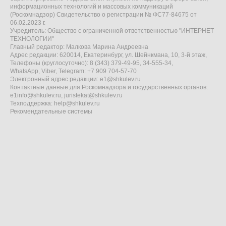
информационных технологий и массовых коммуникаций
(Роскомнадзор) Свидетельство о регистрации № ФС77-84675 от
06.02.2023 г.
Учредитель: Общество с ограниченной ответственностью "ИНТЕРНЕТ
ТЕХНОЛОГИИ"
Главный редактор: Малкова Марина Андреевна
Адрес редакции: 620014, Екатеринбург, ул. Шейнкмана, 10, 3-й этаж,
Телефоны (круглосуточно): 8 (343) 379-49-95, 34-555-34,
WhatsApp, Viber, Telegram: +7 909 704-57-70
Электронный адрес редакции:
e1@shkulev.ru
Контактные данные для Роскомнадзора и государственных органов:
e1info@shkulev.ru
,
juristekat@shkulev.ru
Техподдержка:
help@shkulev.ru
Рекомендательные системы