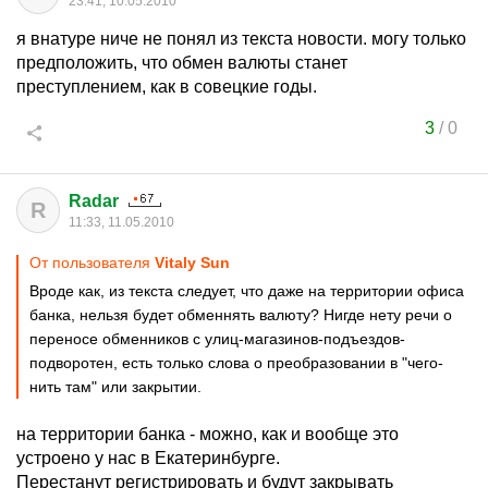
23:41, 10.05.2010
я внатуре ниче не понял из текста новости. могу только
предположить, что обмен валюты станет
преступлением, как в совецкие годы.
3
/
0
Radar
R
11:33, 11.05.2010
От пользователя
Vitaly Sun
Вроде как, из текста следует, что даже на территории офиса
банка, нельзя будет обменнять валюту? Нигде нету речи о
переносе обменников с улиц-магазинов-подъездов-
подворотен, есть только слова о преобразовании в "чего-
нить там" или закрытии.
на территории банка - можно, как и вообще это
устроено у нас в Екатеринбурге.
Перестанут регистрировать и будут закрывать