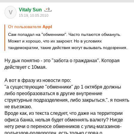
Vitaly Sun
V
15:19, 10.05.2010
От пользователя
Appl
Сам попадал на "обменники". Часто пытаются обмануть.
Может и хорошо, что их закроют. Но в условиях
тандемократии, такие действия могут вызывать подозрения.
Ну дык понятно - это "забота о гражданах". Которая
действует с 10мая.
А вот в фразу из новости про:
"а существующие "обменники" до 1 октября должны
либо преобразоваться в другие внутренние
структурные подразделения, либо закрыться.". я понять
не въезжаю.
Вроде как, из текста следует, что даже на территории
офиса банка, нельзя будет обменнять валюту? Нигде
нету речи о переносе обменников с улиц-магазинов-
подъездов-подворотен, есть только слова о