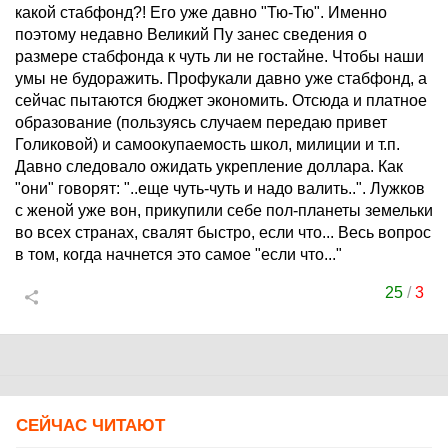
какой стабфонд?! Его уже давно "Тю-Тю". Именно
поэтому недавно Великий Пу занес сведения о
размере стабфонда к чуть ли не гостайне. Чтобы наши
умы не будоражить. Профукали давно уже стабфонд, а
сейчас пытаются бюджет экономить. Отсюда и платное
образование (пользуясь случаем передаю привет
Голиковой) и самоокупаемость школ, милиции и т.п.
Давно следовало ожидать укрепление доллара. Как
"они" говорят: "..еще чуть-чуть и надо валить..". Лужков
с женой уже вон, прикупили себе пол-планеты земельки
во всех странах, свалят быстро, если что... Весь вопрос
в том, когда начнется это самое "если что..."
25
/
3
СЕЙЧАС ЧИТАЮТ