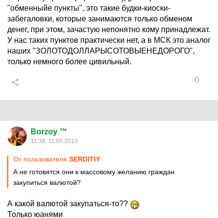
"обменныйе пункты", это такие будки-киоски-
забегаловки, которые занимаются только обменом
денег, при этом, зачастую непонятно кому принадлежат.
У нас таких пунктов практически нет, а в МСК это аналог
наших "ЗОЛОТОДОЛЛАРЫСОТОВЫЕНЕДОРОГО",
только немного более цивильный.
0
Borzoy ™
11:38, 11.05.2010
От пользователя
SERDITIY
А не готовятся они к массовому желанию граждан
закупиться валютой?
А какой валютой закупаться-то??
Только юанями