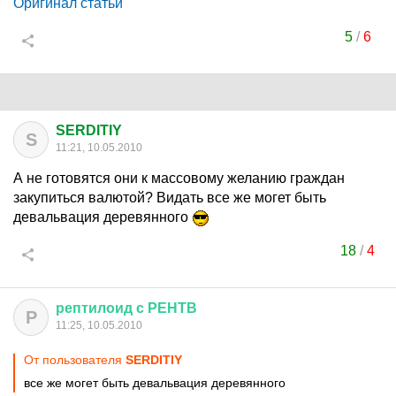
Оригинал статьи
5
/
6
SERDITIY
S
11:21, 10.05.2010
А не готовятся они к массовому желанию граждан
закупиться валютой? Видать все же могет быть
девальвация деревянного
18
/
4
рептилоид
с
РЕНТВ
Р
11:25, 10.05.2010
От пользователя
SERDITIY
все же могет быть девальвация деревянного