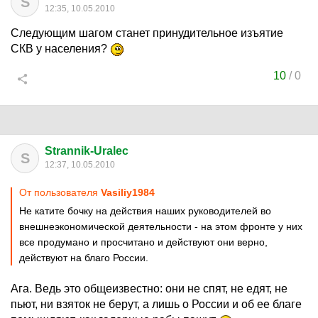
S
12:35, 10.05.2010
Следующим шагом станет принудительное изъятие
СКВ у населения?
10
/
0
Strannik-Uralec
S
12:37, 10.05.2010
От пользователя
Vasiliy1984
Не катите бочку на действия наших руководителей во
внешнеэкономической деятельности - на этом фронте у них
все продумано и просчитано и действуют они верно,
действуют на благо России.
Ага. Ведь это общеизвестно: они не спят, не едят, не
пьют, ни взяток не берут, а лишь о России и об ее благе