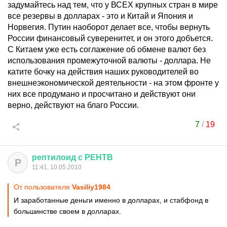
задумайтесь над тем, что у ВСЕХ крупных стран в мире
все резервы в долларах - это и Китай и Япония и
Норвегия. Путин наоборот делает все, чтобы вернуть
России финансовый суверенитет, и он этого добъется.
С Китаем уже есть соглажение об обмене валют без
использования промежуточной валюты - доллара. Не
катите бочку на действия наших руководителей во
внешнеэкономической деятельности - на этом фронте у
них все продумано и просчитано и действуют они
верно, действуют на благо России.
7
/
19
рептилоид
с
РЕНТВ
Р
11:41, 10.05.2010
От пользователя
Vasiliy1984
И заработанные деньги именно в долларах, и стабфонд в
большинстве своем в долларах.