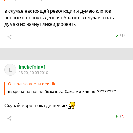
в случае настоящей революции я думаю клопов
попросят вернуть деньги обратно, в случае отказа
думаю их начнут ликвидировать
2
/
0
lmckefninvf
L
13:20, 10.05.2010
От пользователя
еее.lll/
нихрена не понял бежать за баксами или нет????????
Скупай евро, пока дешевые
6
/
2