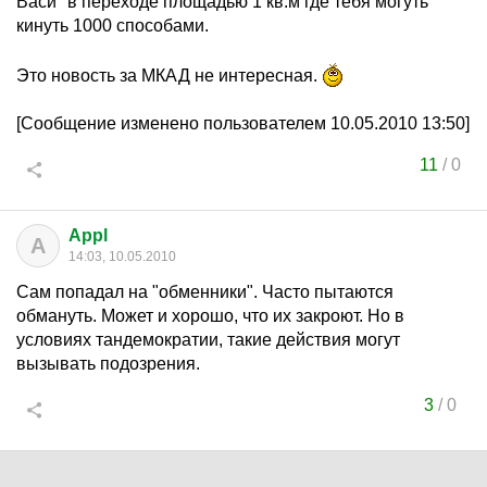
Васи" в переходе площадью 1 кв.м где тебя могуть
кинуть 1000 способами.
Это новость за МКАД не интересная.
[Сообщение изменено пользователем 10.05.2010 13:50]
11
/
0
Appl
A
14:03, 10.05.2010
Сам попадал на "обменники". Часто пытаются
обмануть. Может и хорошо, что их закроют. Но в
условиях тандемократии, такие действия могут
вызывать подозрения.
3
/
0