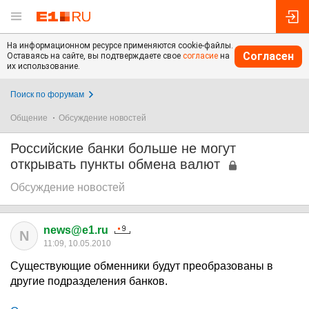
На информационном ресурсе применяются cookie-файлы.
Согласен
Оставаясь на сайте, вы подтверждаете свое
согласие
на
их использование.
Поиск по форумам
Общение
Обсуждение новостей
Российские банки больше не могут
открывать пункты обмена валют
Обсуждение новостей
news@e1.ru
N
11:09, 10.05.2010
Существующие обменники будут преобразованы в
другие подразделения банков.