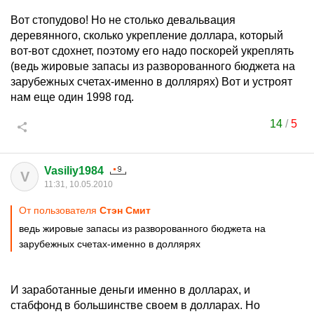
Вот стопудово! Но не столько девальвация
деревянного, сколько укрепление доллара, который
вот-вот сдохнет, поэтому его надо поскорей укреплять
(ведь жировые запасы из разворованного бюджета на
зарубежных счетах-именно в доллярях) Вот и устроят
нам еще один 1998 год.
14
/
5
Vasiliy1984
V
11:31, 10.05.2010
От пользователя
Стэн Смит
ведь жировые запасы из разворованного бюджета на
зарубежных счетах-именно в доллярях
И заработанные деньги именно в долларах, и
стабфонд в большинстве своем в долларах. Но