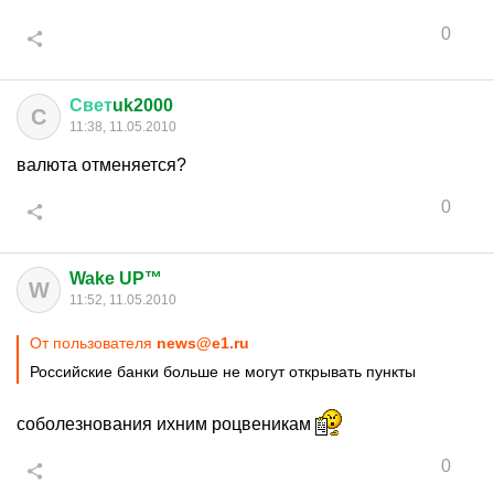
0
Свет
uk2000
С
11:38, 11.05.2010
валюта отменяется?
0
Wake UP™
W
11:52, 11.05.2010
От пользователя
news@e1.ru
Российские банки больше не могут открывать пункты
соболезнования ихним роцвеникам
0