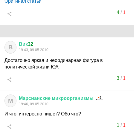
Оригинал статьи
4
/
1
Вик
32
В
19:43, 09.05.2010
Достаточно яркая и неординарная фигура в
политической жизни ЮА
3
/
1
Марсианские
микроорганизмы
М
19:46, 09.05.2010
И что, интересно пишет? Обо что?
1
/
1