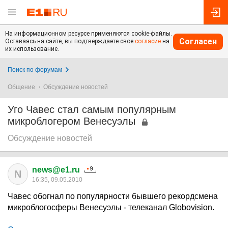
На информационном ресурсе применяются cookie-файлы.
Согласен
Оставаясь на сайте, вы подтверждаете свое
согласие
на
их использование.
Поиск по форумам
Общение
Обсуждение новостей
Уго Чавес стал самым популярным
микроблогером Венесуэлы
Обсуждение новостей
news@e1.ru
N
16:35, 09.05.2010
Чавес обогнал по популярности бывшего рекордсмена
микроблогосферы Венесуэлы - телеканал Globovision.