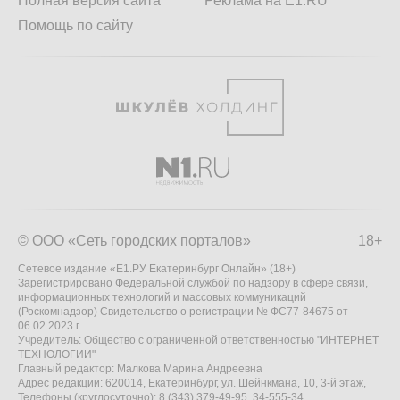
Полная версия сайта
Реклама на E1.RU
Помощь по сайту
© ООО «Сеть городских порталов»
18+
Сетевое издание «Е1.РУ Екатеринбург Онлайн» (18+)
Зарегистрировано Федеральной службой по надзору в сфере связи,
информационных технологий и массовых коммуникаций
(Роскомнадзор) Свидетельство о регистрации № ФС77-84675 от
06.02.2023 г.
Учредитель: Общество с ограниченной ответственностью "ИНТЕРНЕТ
ТЕХНОЛОГИИ"
Главный редактор: Малкова Марина Андреевна
Адрес редакции: 620014, Екатеринбург, ул. Шейнкмана, 10, 3-й этаж,
Телефоны (круглосуточно): 8 (343) 379-49-95, 34-555-34,