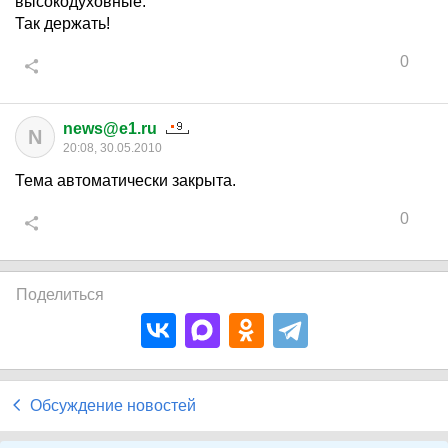
высокодуховные.
Так держать!
0
news@e1.ru
N
20:08, 30.05.2010
Тема автоматически закрыта.
0
Поделиться
Обсуждение новостей