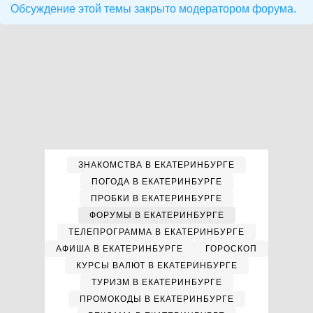
Обсуждение этой темы закрыто модератором форума.
ЗНАКОМСТВА В ЕКАТЕРИНБУРГЕ
ПОГОДА В ЕКАТЕРИНБУРГЕ
ПРОБКИ В ЕКАТЕРИНБУРГЕ
ФОРУМЫ В ЕКАТЕРИНБУРГЕ
ТЕЛЕПРОГРАММА В ЕКАТЕРИНБУРГЕ
АФИША В ЕКАТЕРИНБУРГЕ
ГОРОСКОП
КУРСЫ ВАЛЮТ В ЕКАТЕРИНБУРГЕ
ТУРИЗМ В ЕКАТЕРИНБУРГЕ
ПРОМОКОДЫ В ЕКАТЕРИНБУРГЕ