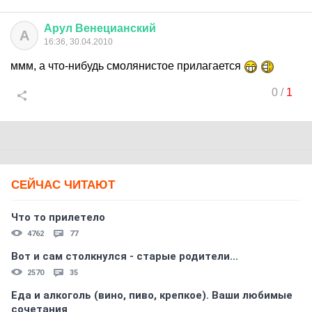
Арул
Венецианский
А
16:36, 30.04.2010
ммм, а что-нибудь смолянистое прилагается
0
/
1
СЕЙЧАС ЧИТАЮТ
Что то прилетело
4762
77
Вот и сам столкнулся - старые родители...
2570
35
Еда и алкоголь (вино, пиво, крепкое). Ваши любимые
сочетания