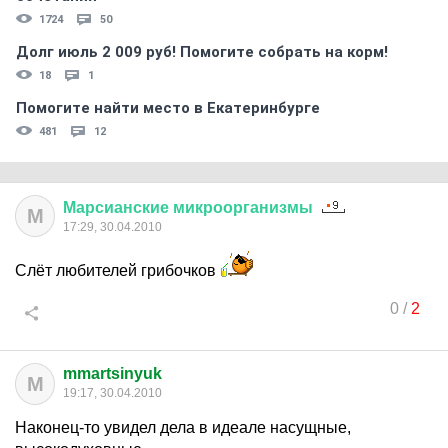
1724
50
Долг июль 2 009 руб! Помогите собрать на корм!
18
1
Помогите найти место в Екатеринбурге
481
12
Марсианские
микроорганизмы
М
17:29, 30.04.2010
Слёт любителей грибочков
0
/
2
mmartsinyuk
M
19:17, 30.04.2010
Наконец-то увидел дела в идеале насущные,