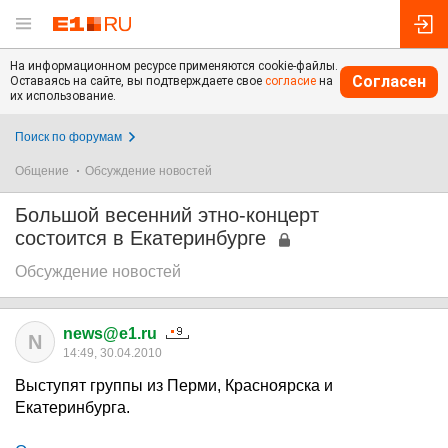
На информационном ресурсе применяются cookie-файлы.
Согласен
Оставаясь на сайте, вы подтверждаете свое
согласие
на
их использование.
Поиск по форумам
Общение
Обсуждение новостей
Большой весенний этно-концерт
состоится в Екатеринбурге
Обсуждение новостей
news@e1.ru
N
14:49, 30.04.2010
Выступят группы из Перми, Красноярска и
Екатеринбурга.