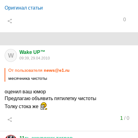
Оригинал статьи
0
Wake UP™
W
09:39, 29.04.2010
От пользователя
news@e1.ru
месячника чистоты
оценил ваш юмор
Предлагаю объявить пятилетку чистоты
Толку стока же
1
/
0