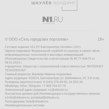
© ООО «Сеть городских порталов»
18+
Сетевое издание «Е1.РУ Екатеринбург Онлайн» (18+)
Зарегистрировано Федеральной службой по надзору в сфере связи,
информационных технологий и массовых коммуникаций
(Роскомнадзор) Свидетельство о регистрации № ФС77-84675 от
06.02.2023 г.
Учредитель: Общество с ограниченной ответственностью "ИНТЕРНЕТ
ТЕХНОЛОГИИ"
Главный редактор: Малкова Марина Андреевна
Адрес редакции: 620014, Екатеринбург, ул. Шейнкмана, 10, 3-й этаж,
Телефоны (круглосуточно): 8 (343) 379-49-95, 34-555-34,
WhatsApp, Viber, Telegram: +7 909 704-57-70
Электронный адрес редакции:
e1@shkulev.ru
Контактные данные для Роскомнадзора и государственных органов:
e1info@shkulev.ru
,
juristekat@shkulev.ru
Техподдержка:
help@shkulev.ru
Рекомендательные системы