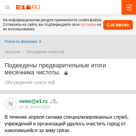
На информационном ресурсе применяются cookie-файлы.
Согласен
Оставаясь на сайте, вы подтверждаете свое
согласие
на
их использование.
Поиск по форумам
Общение
Обсуждение новостей
Подведены предварительные итоги
месячника чистоты.
Обсуждение новостей
news@e1.ru
N
14:18, 28.04.2010
В течение апреля силами специализированных служб,
учреждений и организаций удалось очистить город от
накопившейся за зиму грязи.