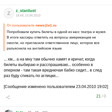
z_stardust
Z
18:49, 23.04.2010
От пользователя
news@e1.ru
Попробовали купить билеты в одной из касс театра и музея.
В итоге кассиры ответить на вопросы американцев не
смогли, но пригласили ответственное лицо, которое все
разъяснила на английском языке.
... хм... а на мну там обычно хамят и кричат, когда
билеты выбираю и расспрашиваю... особенно в
оперном - там такая вреднючая бабко сидит... в след
раз буду спикать по аглицки...
[Сообщение изменено пользователем 23.04.2010 19:02]
21
/
0