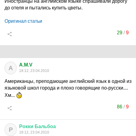
Иностранцы на английском языке спрашивали дорогу
до отеля и пытались купить цветы.
Оригинал статьи
29
/
9
A.M.V
A
18:12, 23.04.2010
Американцы, преподающие английский язык в одной из
языковой школ города и плохо говорящие по-русски....
Хм...
86
/
9
Рокки
Бальбоа
Р
18:12, 23.04.2010