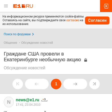
На информационном ресурсе применяются cookie-файлы.
Согласен
Оставаясь на сайте, вы подтверждаете свое
согласие
на
их использование.
Поиск по форумам
Общение
Обсуждение новостей
Граждане США провели в
Екатеринбурге необычную акцию
Обсуждение новостей
1
news@e1.ru
N
17:41, 23.04.2010