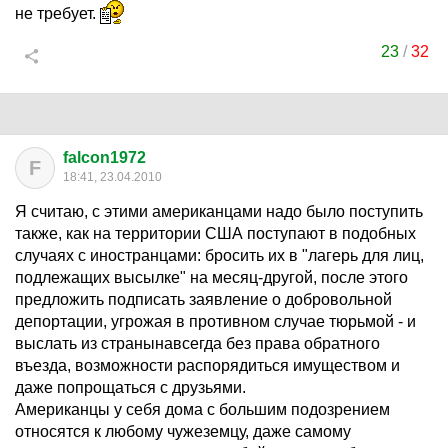
не требует.
23
/
32
falcon1972
F
18:41, 23.04.2010
Я считаю, с этими американцами надо было поступить
также, как на территории США поступают в подобных
случаях с иностранцами: бросить их в "лагерь для лиц,
подлежащих высылке" на месяц-другой, после этого
предложить подписать заявление о добровольной
депортации, угрожая в противном случае тюрьмой - и
выслать из странынавсегда без права обратного
въезда, возможности распорядиться имуществом и
даже попрощаться с друзьями.
Американцы у себя дома с большим подозрением
относятся к любому чужеземцу, даже самому