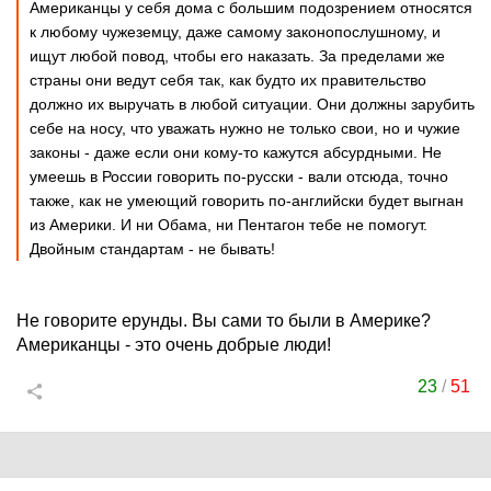
Американцы у себя дома с большим подозрением относятся
к любому чужеземцу, даже самому законопослушному, и
ищут любой повод, чтобы его наказать. За пределами же
страны они ведут себя так, как будто их правительство
должно их выручать в любой ситуации. Они должны зарубить
себе на носу, что уважать нужно не только свои, но и чужие
законы - даже если они кому-то кажутся абсурдными. Не
умеешь в России говорить по-русски - вали отсюда, точно
также, как не умеющий говорить по-английски будет выгнан
из Америки. И ни Обама, ни Пентагон тебе не помогут.
Двойным стандартам - не бывать!
Не говорите ерунды. Вы сами то были в Америке?
Американцы - это очень добрые люди!
23
/
51