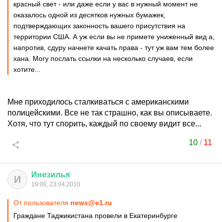
красный свет - или даже если у вас в нужный момент не
оказалось одной из десятков нужных бумажек,
подтверждающих законность вашего присутствия на
территории США. А уж если вы не примете униженный вид а,
напротив, сдуру начнете качать права - тут уж вам тем более
хана. Могу послать ссылки на несколько случаев, если
хотите...
Мне приходилось сталкиваться с американскими
полицейскими. Все не так страшно, как вы описываете.
Хотя, что тут спорить, каждый по своему видит все...
10
/
11
Инезилья
И
19:00, 23.04.2010
От пользователя
news@e1.ru
Граждане Таджикистана провели в Екатеринбурге