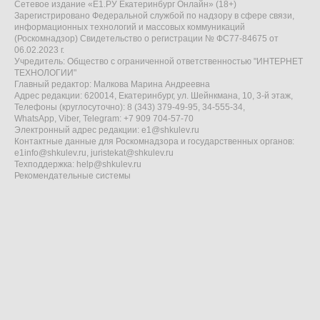
Сетевое издание «Е1.РУ Екатеринбург Онлайн» (18+)
Зарегистрировано Федеральной службой по надзору в сфере связи,
информационных технологий и массовых коммуникаций
(Роскомнадзор) Свидетельство о регистрации № ФС77-84675 от
06.02.2023 г.
Учредитель: Общество с ограниченной ответственностью "ИНТЕРНЕТ
ТЕХНОЛОГИИ"
Главный редактор: Малкова Марина Андреевна
Адрес редакции: 620014, Екатеринбург, ул. Шейнкмана, 10, 3-й этаж,
Телефоны (круглосуточно): 8 (343) 379-49-95, 34-555-34,
WhatsApp, Viber, Telegram: +7 909 704-57-70
Электронный адрес редакции:
e1@shkulev.ru
Контактные данные для Роскомнадзора и государственных органов:
e1info@shkulev.ru
,
juristekat@shkulev.ru
Техподдержка:
help@shkulev.ru
Рекомендательные системы