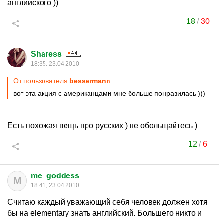
английского ))
18
/
30
Sharess
18:35, 23.04.2010
От пользователя
bessermann
вот эта акция с американцами мне больше понравилась )))
Есть похожая вещь про русских ) не обольщайтесь )
12
/
6
me_goddess
M
18:41, 23.04.2010
Считаю каждый уважающий себя человек должен хотя
бы на elementary знать английский. Большего никто и