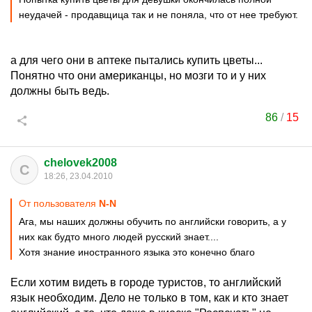
неудачей - продавщица так и не поняла, что от нее требуют.
а для чего они в аптеке пытались купить цветы...
Понятно что они американцы, но мозги то и у них
должны быть ведь.
86
/
15
chelovek2008
C
18:26, 23.04.2010
От пользователя
N-N
Ага, мы наших должны обучить по английски говорить, а у
них как будто много людей русский знает....
Хотя знание иностранного языка это конечно благо
Если хотим видеть в городе туристов, то английский
язык необходим. Дело не только в том, как и кто знает