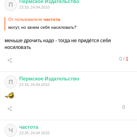
Пермское
Издательство
П
23:33, 24.04.2010
От пользователя
частота
могут, но зачем себя насиловать?
меньше дрочить надо - тогда не придётся себя
носиловать
0
/
1
Пермское
Издательство
П
23:34, 24.04.2010
0
частота
Ч
23:35, 24.04.2010