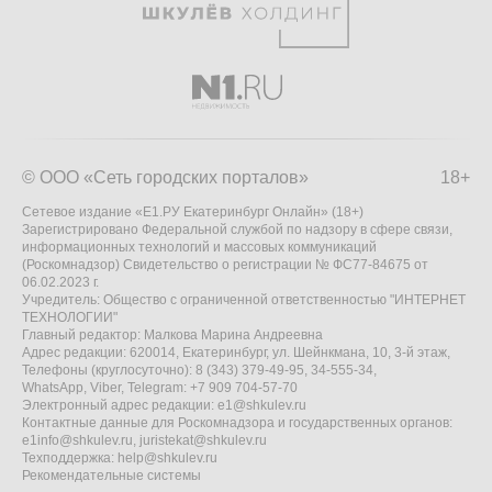
© ООО «Сеть городских порталов»
18+
Сетевое издание «Е1.РУ Екатеринбург Онлайн» (18+)
Зарегистрировано Федеральной службой по надзору в сфере связи,
информационных технологий и массовых коммуникаций
(Роскомнадзор) Свидетельство о регистрации № ФС77-84675 от
06.02.2023 г.
Учредитель: Общество с ограниченной ответственностью "ИНТЕРНЕТ
ТЕХНОЛОГИИ"
Главный редактор: Малкова Марина Андреевна
Адрес редакции: 620014, Екатеринбург, ул. Шейнкмана, 10, 3-й этаж,
Телефоны (круглосуточно): 8 (343) 379-49-95, 34-555-34,
WhatsApp, Viber, Telegram: +7 909 704-57-70
Электронный адрес редакции:
e1@shkulev.ru
Контактные данные для Роскомнадзора и государственных органов:
e1info@shkulev.ru
,
juristekat@shkulev.ru
Техподдержка:
help@shkulev.ru
Рекомендательные системы