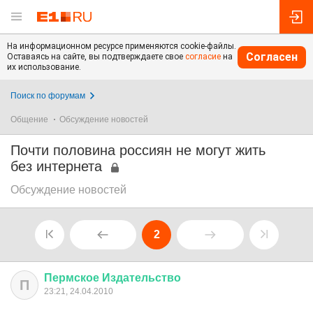
На информационном ресурсе применяются cookie-файлы.
Согласен
Оставаясь на сайте, вы подтверждаете свое
согласие
на
их использование.
Поиск по форумам
Общение
Обсуждение новостей
Почти половина россиян не могут жить
без интернета
Обсуждение новостей
2
Пермское
Издательство
П
23:21, 24.04.2010