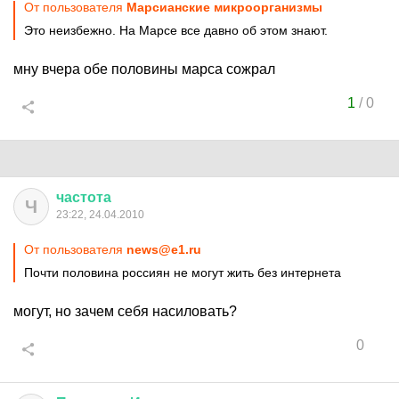
От пользователя
Марсианские микроорганизмы
Это неизбежно. На Марсе все давно об этом знают.
мну вчера обе половины марса сожрал
1
/
0
частота
Ч
23:22, 24.04.2010
От пользователя
news@e1.ru
Почти половина россиян не могут жить без интернета
могут, но зачем себя насиловать?
0