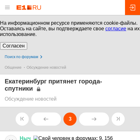
На информационном ресурсе применяются cookie-файлы.
Оставаясь на сайте, вы подтверждаете свое
согласие
на их
использование.
Согласен
Поиск по форумам
Общение
Обсуждение новостей
Екатеринбург притянет города-
спутники
Обсуждение новостей
3
Ныч