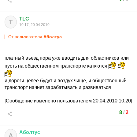
TLC
T
10:17, 20.04.2010
От пользователя
Аболтус
платный въезд пора уже вводить для областников или
пусть на общественном транспорте каткются
и дороги целее будут и воздух чище, и общественный
транспорт начнет зарабатывать и развиваться
[Сообщение изменено пользователем 20.04.2010 10:20]
8
/
2
Аболтус
А