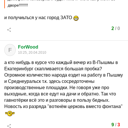
дворе!!!!!!!!
и получиьться у нас город ЗАТО
2
/
0
ForWood
F
10:25, 20.04.2010
а кто нибудь в курсе что каждый вечер из В-Пышмы в
Екатеринбург скапливается большая пробка?
Огромное количество народа ездит на работу в Пышму
и Среднеуральск т.к. здесь сосредоточены
производственные площадки. Не говоря уже про
выходные, когда все едут на дачи и обратно. Так что
гавнотёрки всё это и разговоры в пользу бедных.
Новость из разряда "воткнём церковь вместо фонтана"
9
/
3