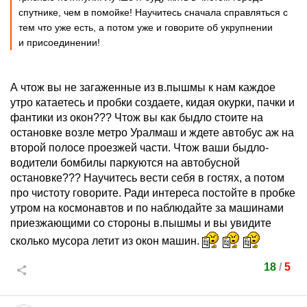
спутнике, чем в помойке! Научитесь сначала справляться с
тем что уже есть, а потом уже и говорите об укрупнении
и присоединении!
А чтож вы не загаженные из в.пышмы к нам каждое
утро катаетесь и пробки создаете, кидая окурки, пачки и
фантики из окон??? Чтож вы как быдло стоите на
остановке возле метро Уралмаш и ждете автобус аж на
второй полосе проезжей части. Чтож ваши быдло-
водители бомбилы паркуются на автобусной
остановке??? Научитесь вести себя в гостях, а потом
про чистоту говорите. Ради интереса постойте в пробке
утром на космонавтов и по наблюдайте за машинами
приезжающими со стороны в.пышмы и вы увидите
сколько мусора летит из окон машин.
18
/
5