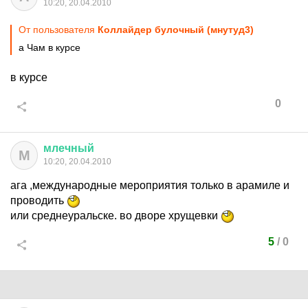
10:20, 20.04.2010
От пользователя
Коллайдер булочный (мнутуд3)
а Чам в курсе
в курсе
0
млечный
М
10:20, 20.04.2010
ага ,международные мероприятия только в арамиле и
проводить
или среднеуральске. во дворе хрущевки
5
/
0