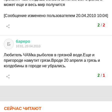
может еще и весь мир получится
[Сообщение изменено пользователем 20.04.2010 10:04]
2
/
2
бареро
Б
10:01, 20.04.2010
Любитель ЧАМка рыболов в грязной воде.Еще и
пригороде намутит грязи.Вроде 20 апреля а грязь и
колдобины в городе не убрались.
2
/
1
СЕЙЧАС ЧИТАЮТ