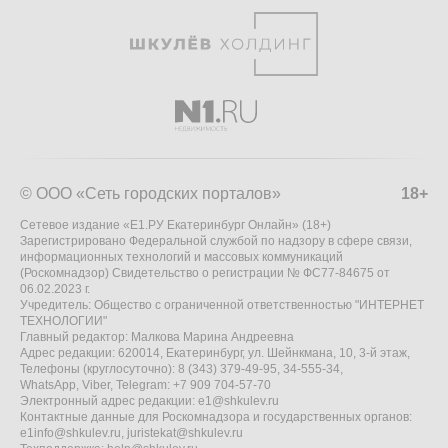
© ООО «Сеть городских порталов»
18+
Сетевое издание «Е1.РУ Екатеринбург Онлайн» (18+)
Зарегистрировано Федеральной службой по надзору в сфере связи,
информационных технологий и массовых коммуникаций
(Роскомнадзор) Свидетельство о регистрации № ФС77-84675 от
06.02.2023 г.
Учредитель: Общество с ограниченной ответственностью "ИНТЕРНЕТ
ТЕХНОЛОГИИ"
Главный редактор: Малкова Марина Андреевна
Адрес редакции: 620014, Екатеринбург, ул. Шейнкмана, 10, 3-й этаж,
Телефоны (круглосуточно): 8 (343) 379-49-95, 34-555-34,
WhatsApp, Viber, Telegram: +7 909 704-57-70
Электронный адрес редакции:
e1@shkulev.ru
Контактные данные для Роскомнадзора и государственных органов:
e1info@shkulev.ru
,
juristekat@shkulev.ru