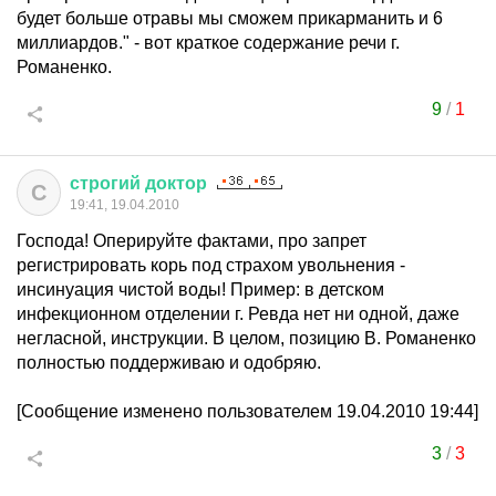
будет больше отравы мы сможем прикарманить и 6
миллиардов." - вот краткое содержание речи г.
Романенко.
9
/
1
строгий
доктор
С
19:41, 19.04.2010
Господа! Оперируйте фактами, про запрет
регистрировать корь под страхом увольнения -
инсинуация чистой воды! Пример: в детском
инфекционном отделении г. Ревда нет ни одной, даже
негласной, инструкции. В целом, позицию В. Романенко
полностью поддерживаю и одобряю.
[Сообщение изменено пользователем 19.04.2010 19:44]
3
/
3