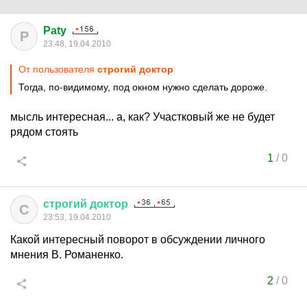
Paty
P
23:48, 19.04.2010
От пользователя
строгий доктор
Тогда, по-видимому, под окном нужно сделать дороже.
мысль интересная... а, как? Участковый же не будет
рядом стоять
1
/
0
строгий
доктор
С
23:53, 19.04.2010
Какой интересный поворот в обсуждении личного
мнения В. Романенко.
2
/
0