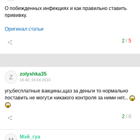
О побежденных инфекциях и как правильно ставить
прививку.
Оригинал статьи
2
/
5
zolyshka35
Z
16:40, 19.04.2010
угу,бесплатные вакцины,щаз за деньги то нормально
поставить не могут,и никакого контроля за ними нет...
2
/
0
Мэй
_
гуа