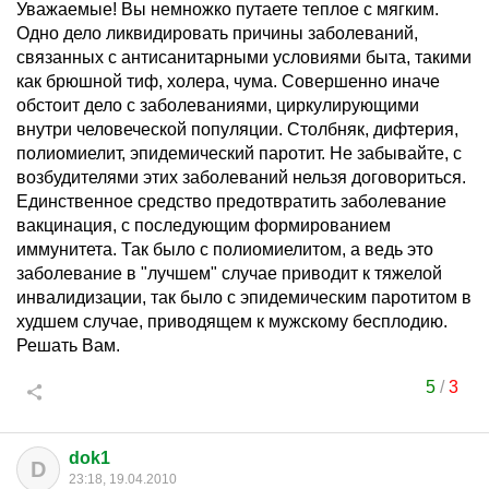
Уважаемые! Вы немножко путаете теплое с мягким.
Одно дело ликвидировать причины заболеваний,
связанных с антисанитарными условиями быта, такими
как брюшной тиф, холера, чума. Совершенно иначе
обстоит дело с заболеваниями, циркулирующими
внутри человеческой популяции. Столбняк, дифтерия,
полиомиелит, эпидемический паротит. Не забывайте, с
возбудителями этих заболеваний нельзя договориться.
Единственное средство предотвратить заболевание
вакцинация, с последующим формированием
иммунитета. Так было с полиомиелитом, а ведь это
заболевание в "лучшем" случае приводит к тяжелой
инвалидизации, так было с эпидемическим паротитом в
худшем случае, приводящем к мужскому бесплодию.
Решать Вам.
5
/
3
dok1
D
23:18, 19.04.2010