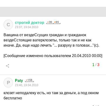
строгий
доктор
С
23:37, 19.04.2010
Вакцина от вездеСсущих граждан и гражданок
вездеСстоящие ватерклозеты, только так и не как
иначе. Да, еще надо лечить "... разруху в головах..."(с).
[Сообщение изменено пользователем 20.04.2010 00:00]
1
/
3
Paty
P
23:40, 19.04.2010
клозет неподалеку есть, но там за деньги, а под окном
бесплатно