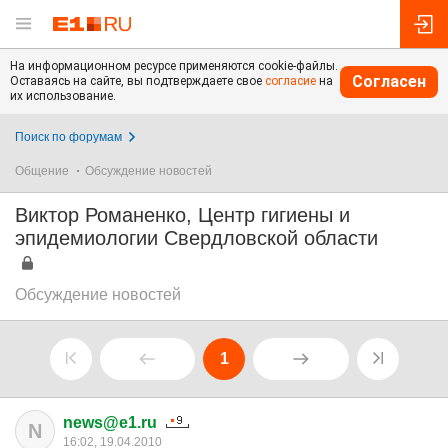
На информационном ресурсе применяются cookie-файлы.
Согласен
Оставаясь на сайте, вы подтверждаете свое
согласие
на
их использование.
Поиск по форумам
Общение
Обсуждение новостей
Виктор Романенко, Центр гигиены и
эпидемиологии Свердловской области
Обсуждение новостей
1
news@e1.ru
N
16:02, 19.04.2010