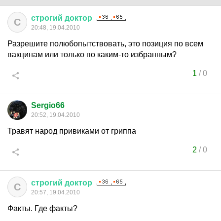
строгий
доктор
С
20:48, 19.04.2010
Разрешите полюбопытствовать, это позиция по всем
вакцинам или только по каким-то избранным?
1
/
0
Sergio66
20:52, 19.04.2010
Травят народ привиками от гриппа
2
/
0
строгий
доктор
С
20:57, 19.04.2010
Факты. Где факты?