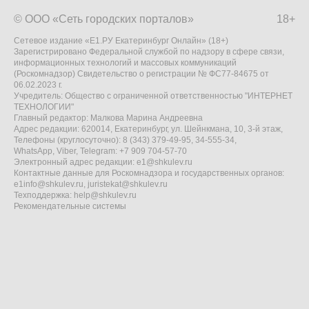
© ООО «Сеть городских порталов»
18+
Сетевое издание «Е1.РУ Екатеринбург Онлайн» (18+)
Зарегистрировано Федеральной службой по надзору в сфере связи,
информационных технологий и массовых коммуникаций
(Роскомнадзор) Свидетельство о регистрации № ФС77-84675 от
06.02.2023 г.
Учредитель: Общество с ограниченной ответственностью "ИНТЕРНЕТ
ТЕХНОЛОГИИ"
Главный редактор: Малкова Марина Андреевна
Адрес редакции: 620014, Екатеринбург, ул. Шейнкмана, 10, 3-й этаж,
Телефоны (круглосуточно): 8 (343) 379-49-95, 34-555-34,
WhatsApp, Viber, Telegram: +7 909 704-57-70
Электронный адрес редакции:
e1@shkulev.ru
Контактные данные для Роскомнадзора и государственных органов:
e1info@shkulev.ru
,
juristekat@shkulev.ru
Техподдержка:
help@shkulev.ru
Рекомендательные системы