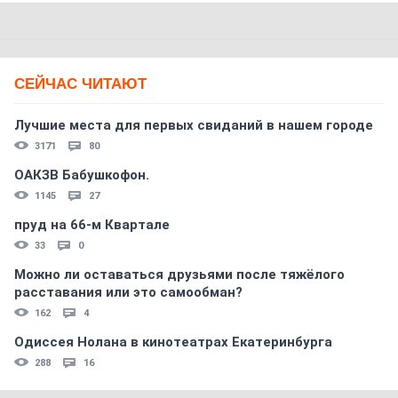
СЕЙЧАС ЧИТАЮТ
Лучшие места для первых свиданий в нашем городе
3171
80
ОАКЗВ Бабушкофон.
1145
27
пруд на 66-м Квартале
33
0
Можно ли оставаться друзьями после тяжёлого
расставания или это самообман?
162
4
Одиссея Нолана в кинотеатрах Екатеринбурга
288
16