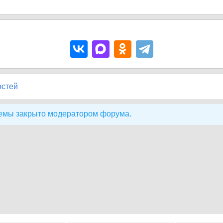
остей
емы закрыто модератором форума.