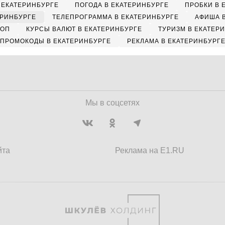
 ЕКАТЕРИНБУРГЕ
ПОГОДА В ЕКАТЕРИНБУРГЕ
ПРОБКИ В 
ЕРИНБУРГЕ
ТЕЛЕПРОГРАММА В ЕКАТЕРИНБУРГЕ
АФИША 
КОП
КУРСЫ ВАЛЮТ В ЕКАТЕРИНБУРГЕ
ТУРИЗМ В ЕКАТЕР
ПРОМОКОДЫ В ЕКАТЕРИНБУРГЕ
РЕКЛАМА В ЕКАТЕРИНБУРГ
Мы в соцсетях
йта
Реклама на E1.RU