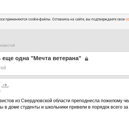
се применяются cookie-файлы. Оставаясь на сайте, вы подтверждаете свое
с
новостей
 еще одна "Мечта ветерана"
тей
0
вистов из Свердловской области преподнесла пожилому чел
ы в доме студенты и школьники привели в порядок всего за