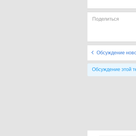
Поделиться
Обсуждение нов
Обсуждение этой т