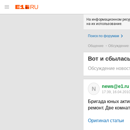
На информационном ресур
на их использование.
Поиск по форумам
Общение
Обсуждение 
Вот и сбылась
Обсуждение новос
news@e1.ru
N
17:39, 16.04.201
Бригада юных акти
ремонт. Две комнат
Оригинал статьи