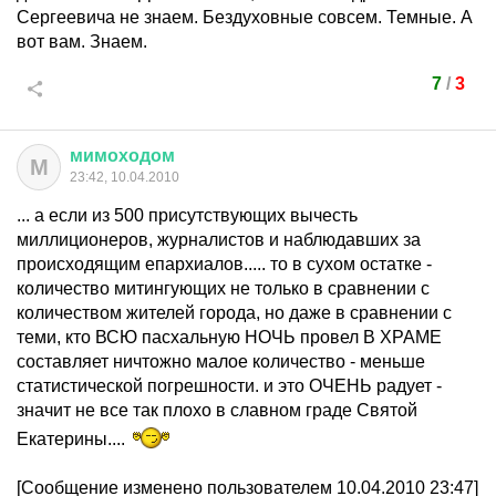
Сергеевича не знаем. Бездуховные совсем. Темные. А
вот вам. Знаем.
7
/
3
мимоходом
М
23:42, 10.04.2010
... а если из 500 присутствующих вычесть
миллиционеров, журналистов и наблюдавших за
происходящим епархиалов..... то в сухом остатке -
количество митингующих не только в сравнении с
количеством жителей города, но даже в сравнении с
теми, кто ВСЮ пасхальную НОЧЬ провел В ХРАМЕ
составляет ничтожно малое количество - меньше
статистической погрешности. и это ОЧЕНЬ радует -
значит не все так плохо в славном граде Святой
Екатерины....
[Сообщение изменено пользователем 10.04.2010 23:47]