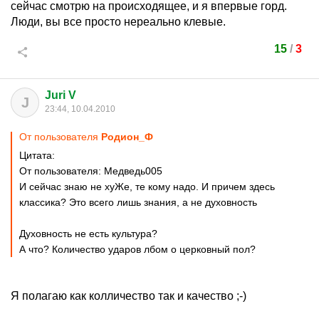
сейчас смотрю на происходящее, и я впервые горд.
Люди, вы все просто нереально клевые.
15
/
3
Juri V
J
23:44, 10.04.2010
От пользователя
Родион_Ф
Цитата:
От пользователя: Медведь005
И сейчас знаю не хуЖе, те кому надо. И причем здесь
классика? Это всего лишь знания, а не духовность
Духовность не есть культура?
А что? Количество ударов лбом о церковный пол?
Я полагаю как колличество так и качество ;-)