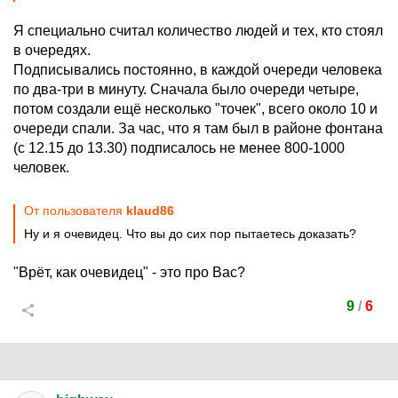
Я специально считал количество людей и тех, кто стоял
в очередях.
Подписывались постоянно, в каждой очереди человека
по два-три в минуту. Сначала было очереди четыре,
потом создали ещё несколько "точек", всего около 10 и
очереди спали. За час, что я там был в районе фонтана
(с 12.15 до 13.30) подписалось не менее 800-1000
человек.
От пользователя
klaud86
Ну и я очевидец. Что вы до сих пор пытаетесь доказать?
"Врёт, как очевидец" - это про Вас?
9
/
6