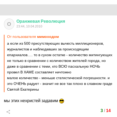
Оранжевая
Революция
О
23:44, 10.04.2010
От пользователя
мимоходом
а если из 500 присутствующих вычесть миллиционеров,
журналистов и наблюдавших за происходящим
епархиалов..... то в сухом остатке - количество митингующих
не только в сравнении с количеством жителей города, но
даже в сравнении с теми, кто ВСЮ пасхальную НОЧЬ
провел В ХАМЕ составляет ничтожно
малое количество - меньше статистической погрешности. и
это ОЧЕНЬ радует - значит не все так плохо в славном граде
Святой Екатерины
мы этих нехристей задавим
3
/
14