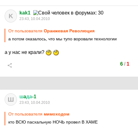
kak1
K
23:43, 10.04.2010
От пользователя
Оранжевая Революция
а потом оказалось, что мы тупо воровали технологии
а у нас не крали?
6
/
1
ш
a
да
-1
Ш
23:43, 10.04.2010
От пользователя
мимоходом
кто ВСЮ пасхальную НОЧЬ провел В ХАМЕ