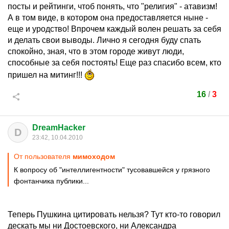
посты и рейтинги, чтоб понять, что "религия" - атавизм!
А в том виде, в котором она предоставляется ныне -
еще и уродство! Впрочем каждый волен решать за себя
и делать свои выводы. Лично я сегодня буду спать
спокойно, зная, что в этом городе живут люди,
способные за себя постоять! Еще раз спасибо всем, кто
пришел на митинг!!!
16
/
3
DreamHacker
D
23:42, 10.04.2010
От пользователя
мимоходом
К вопросу об "интеллигентности" тусовавшейся у грязного
фонтанчика публики...
Теперь Пушкина цитировать нельзя? Тут кто-то говорил
дескать мы ни Достоевского, ни Александра