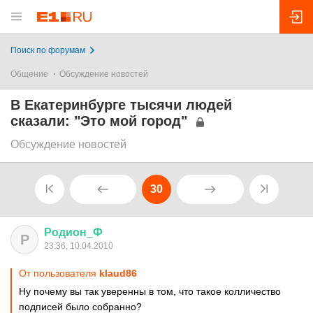
Поиск по форумам
Общение
Обсуждение новостей
В Екатеринбурге тысячи людей
сказали: "Это мой город"
Обсуждение новостей
30
Родион
_
Ф
Р
23:36, 10.04.2010
От пользователя
klaud86
Ну почему вы так уверенны в том, что такое колличество
подписей было собранно?