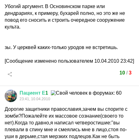
Убогий аргумент. В Основинском парке или
дендрариях, к примеру, бухарей полно, но это же не
повод его сносить и строить очередное сооружение
культа.
зы. У церквей каких-только уродов не встретишь.
[Сообщение изменено пользователем 10.04.2010 23:42]
10
/
3
Пациент
Е
1
23:41, 10.04.2010
Дорогие защитники православия,зачем вы спорите с
зомби?Пожалейте их массовое сознание(своего то
нет).Когда то давно,я написал четверостишие:"вы
плевали в спину мне и смеялись мне в лицо,стоя по-
уши в дерьме,стая мерзких подлецов.Как не быть