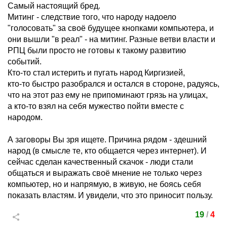
Самый настоящий бред.
Митинг - следствие того, что народу надоело
"голосовать" за своё будущее кнопками компьютера, и
они вышли "в реал" - на митинг. Разные ветви власти и
РПЦ были просто не готовы к такому развитию
событий.
Кто-то стал истерить и пугать народ Киргизией,
кто-то быстро разобрался и остался в стороне, радуясь,
что на этот раз ему не припоминают грязь на улицах,
а кто-то взял на себя мужество пойти вместе с
народом.
А заговоры Вы зря ищете. Причина рядом - здешний
народ (в смысле те, кто общается через интернет). И
сейчас сделан качественный скачок - люди стали
общаться и выражать своё мнение не только через
компьютер, но и напрямую, в живую, не боясь себя
показать властям. И увидели, что это приносит пользу.
19
/
4