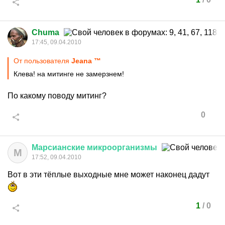
Chuma
17:45, 09.04.2010
От пользователя
Jeana ™
Клева! на митинге не замерзнем!
По какому поводу митинг?
0
Марсианские
микроорганизмы
М
17:52, 09.04.2010
Вот в эти тёплые выходные мне может наконец дадут
1
/
0