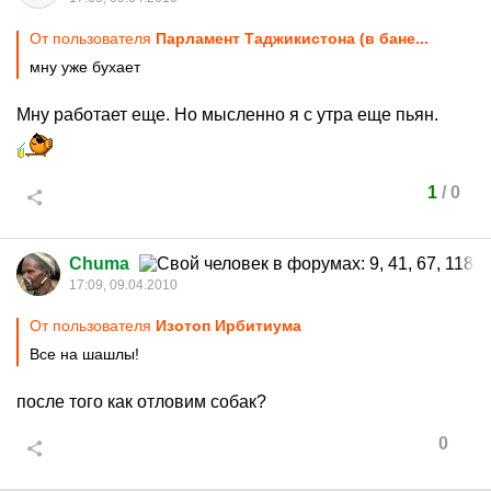
От пользователя
Парламент Таджикистона (в бане...
мну уже бухает
Мну работает еще. Но мысленно я с утра еще пьян.
1
/
0
Chuma
17:09, 09.04.2010
От пользователя
Изотоп Ирбитиума
Все на шашлы!
после того как отловим собак?
0