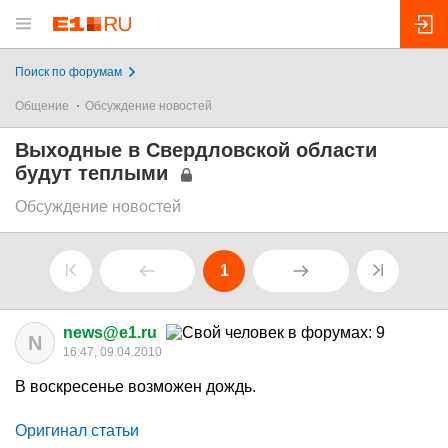
Поиск по форумам
Общение
Обсуждение новостей
Выходные в Свердловской области
будут теплыми
Обсуждение новостей
1
news@e1.ru
N
16:47, 09.04.2010
В воскресенье возможен дождь.
Оригинал статьи