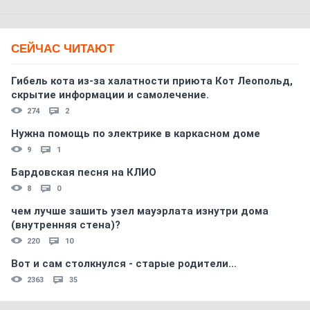
СЕЙЧАС ЧИТАЮТ
Гибель кота из-за халатности приюта Кот Леопольд,
скрытиe информации и самолечение.
274
2
Нужна помощь по электрике в каркасном доме
9
1
Бардовская песня на КЛИО
8
0
чем лучше зашить узел мауэрлата изнутри дома
(внутренняя стена)?
220
10
Вот и сам столкнулся - старые родители...
2363
35