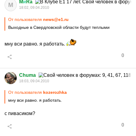
M
и
Ra
M
18:02, 09.04.2010
От пользователя
news@e1.ru
Выходные в Свердловской области будут теплыми
мну вси равно. я работать.
0
Chuma
18:03, 09.04.2010
От пользователя
kozerozhka
мну вси равно. я работать.
с пивасиком?
0