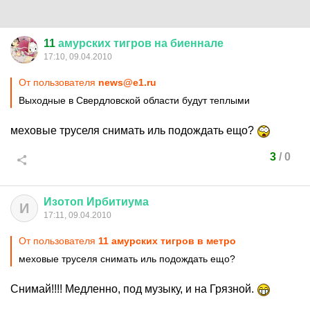
11
амурских
тигров
на
биеннале
17:10, 09.04.2010
От пользователя
news@e1.ru
Выходные в Свердловской области будут теплыми
меховые труселя снимать иль подождать ещо?
3
/
0
Изотоп
Ирбитиума
И
17:11, 09.04.2010
От пользователя
11 амурских тигров в метро
меховые труселя снимать иль подождать ещо?
Снимай!!!! Медленно, под музыку, и на Грязной.