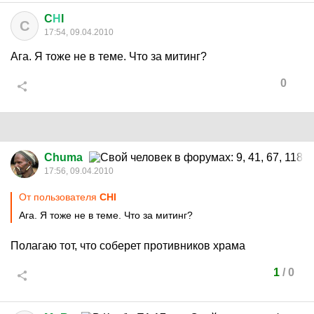
C
Н
I
C
17:54, 09.04.2010
Ага. Я тоже не в теме. Что за митинг?
0
Chuma
17:56, 09.04.2010
От пользователя
CНI
Ага. Я тоже не в теме. Что за митинг?
Полагаю тот, что соберет противников храма
1
/
0