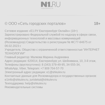
© ООО «Сеть городских порталов»
18+
Сетевое издание «Е1.РУ Екатеринбург Онлайн» (18+)
Зарегистрировано Федеральной службой по надзору в сфере связи,
информационных технологий и массовых коммуникаций
(Роскомнадзор) Свидетельство о регистрации № ФС77-84675 от
06.02.2023 г.
Учредитель: Общество с ограниченной ответственностью "ИНТЕРНЕТ
ТЕХНОЛОГИИ"
Главный редактор: Малкова Марина Андреевна
Адрес редакции: 620014, Екатеринбург, ул. Шейнкмана, 10, 3-й этаж,
Телефоны (круглосуточно): 8 (343) 379-49-95, 34-555-34,
WhatsApp, Viber, Telegram: +7 909 704-57-70
Электронный адрес редакции:
e1@shkulev.ru
Контактные данные для Роскомнадзора и государственных органов:
e1info@shkulev.ru
,
juristekat@shkulev.ru
Техподдержка:
help@shkulev.ru
Рекомендательные системы