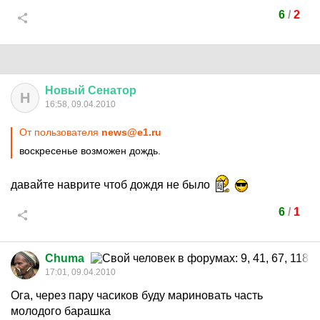
6
/
2
Новый
Сенатор
Н
16:58, 09.04.2010
От пользователя
news@e1.ru
воскресенье возможен дождь.
давайте наврите чтоб дождя не было
6
/
1
Chuma
17:01, 09.04.2010
Ога, через пару часиков буду мариновать часть
молодого барашка