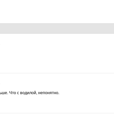
0
0
ше. Что с водилой, непонятно.