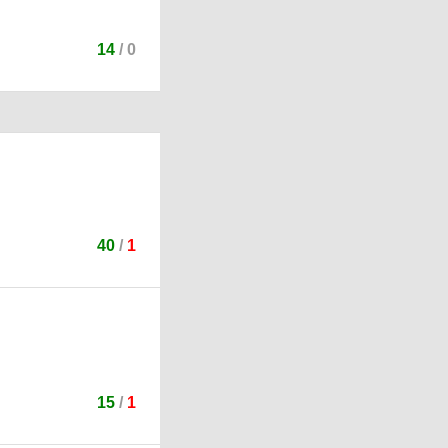
14
/
0
40
/
1
15
/
1