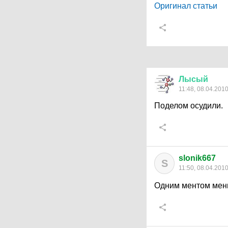
Оригинал статьи
Лысый
11:48, 08.04.201
Поделом осудили.
slonik667
S
11:50, 08.04.201
Одним ментом мень