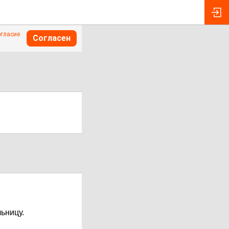
огласие
Согласен
ьницу.