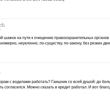
0
й шажок на пути к очищению правоохранительных органов 
аномерно, неуклонно, по-существу, по-закону, без резких дв
0
торам с водилами работать? Гаишник со всей душой: до бол
ть согласился. Можно сказать в кредит работал. И вот благо