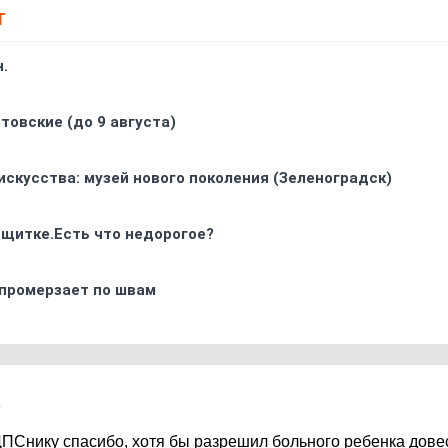
Т
.
товские (до 9 августа)
искусства: музей нового поколения (Зеленоградск)
 щитке.Есть что недорогое?
промерзает по швам
0
ДПСнику спасибо, хотя бы разрешил больного ребенка дове