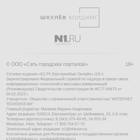
© ООО «Сеть городских порталов»
18+
Сетевое издание «Е1.РУ Екатеринбург Онлайн» (18+)
Зарегистрировано Федеральной службой по надзору в сфере связи,
информационных технологий и массовых коммуникаций
(Роскомнадзор) Свидетельство о регистрации № ФС77-84675 от
06.02.2023 г.
Учредитель: Общество с ограниченной ответственностью "ИНТЕРНЕТ
ТЕХНОЛОГИИ"
Главный редактор: Малкова Марина Андреевна
Адрес редакции: 620014, Екатеринбург, ул. Шейнкмана, 10, 3-й этаж,
Телефоны (круглосуточно): 8 (343) 379-49-95, 34-555-34,
WhatsApp, Viber, Telegram: +7 909 704-57-70
Электронный адрес редакции:
e1@shkulev.ru
Контактные данные для Роскомнадзора и государственных органов:
e1info@shkulev.ru
,
juristekat@shkulev.ru