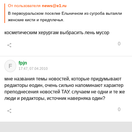
От пользователя
news@e1.ru
В первоуральском поселке Ельничном из сугроба вытаяли
женские кисти и предплечья.
косметическим херургам выбрасить лень мусор
0
fpjn
F
17:47, 07.04.2010
мне названия темы новостей, которые придумывают
редакторы еодин, очень сильно напоминают характер
преподнесения новостей ТАУ. случаем не одни и те же
люди и редакторы, источник наверняка один?
0