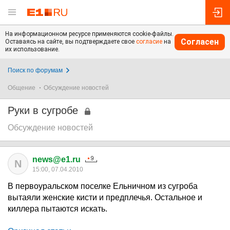
На информационном ресурсе применяются cookie-файлы.
Согласен
Оставаясь на сайте, вы подтверждаете свое
согласие
на
их использование.
Поиск по форумам
Общение
Обсуждение новостей
Руки в сугробе
Обсуждение новостей
news@e1.ru
N
15:00, 07.04.2010
В первоуральском поселке Ельничном из сугроба
вытаяли женские кисти и предплечья. Остальное и
киллера пытаются искать.