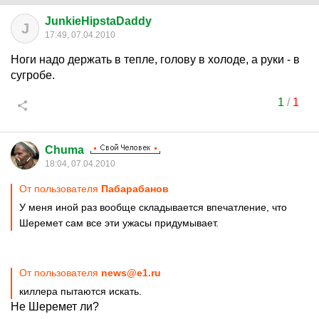
JunkieHipstaDaddy
J
17:49, 07.04.2010
Ноги надо держать в тепле, голову в холоде, а руки - в
сугробе.
1
/
1
Chuma
18:04, 07.04.2010
От пользователя
Пабарабанов
У меня иной раз вообще складывается впечатление, что
Шеремет сам все эти ужасы придумывает.
От пользователя
news@e1.ru
киллера пытаются искать.
Не Шеремет ли?