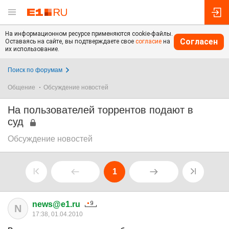
На информационном ресурсе применяются cookie-файлы.
Согласен
Оставаясь на сайте, вы подтверждаете свое
согласие
на
их использование.
Поиск по форумам
Общение
Обсуждение новостей
На пользователей торрентов подают в
суд
Обсуждение новостей
1
news@e1.ru
N
17:38, 01.04.2010