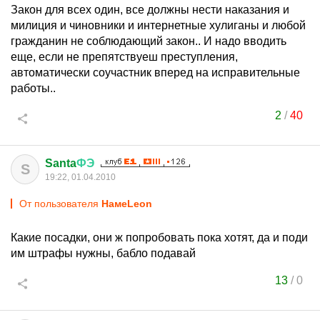
Закон для всех один, все должны нести наказания и
милиция и чиновники и интернетные хулиганы и любой
гражданин не соблюдающий закон.. И надо вводить
еще, если не препятствуеш преступления,
автоматически соучастник вперед на исправительные
работы..
2
/
40
Santa
ФЭ
S
19:22, 01.04.2010
От пользователя
HaмeLeon
Какие посадки, они ж попробовать пока хотят, да и поди
им штрафы нужны, бабло подавай
13
/
0