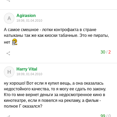
Agirasion
A
18:06, 01.04.2010
А самое смешное - лотки контрофакта в стране
натыканы так же как киоски табачные. Это не пираты,
нет
30
/
2
Harry Vital
H
18:09, 01.04.2010
ну хорошо! Вот если я купил вещь, а она оказалась
недостойного качества, то я могу ее сдать по закону.
Кто-то мне вернет деньги за недосмотренное кино в
кинотеатре, если я повелся на рекламу, а фильм -
полное Г оказался?
99
/
0