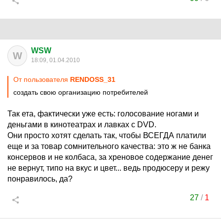
WSW
W
18:09, 01.04.2010
От пользователя
RENDOSS_31
создать свою организацию потребителей
Так ета, фактически уже есть: голосование ногами и
деньгами в кинотеатрах и лавках с DVD.
Они просто хотят сделать так, чтобы ВСЕГДА платили
еще и за товар сомнительного качества: это ж не банка
консервов и не колбаса, за хреновое содержание денег
не вернут, типо на вкус и цвет... ведь продюсеру и режу
понравилось, да?
27
/
1