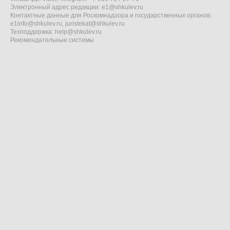
Электронный адрес редакции:
e1@shkulev.ru
Контактные данные для Роскомнадзора и государственных органов:
e1info@shkulev.ru
,
juristekat@shkulev.ru
Техподдержка:
help@shkulev.ru
Рекомендательные системы