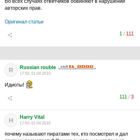
Во всех случаях ответчиков обвиняют в нарушении
авторских прав.
Оригинал статьи
1
/
111
Russian rouble
R
17:50, 01.04.2010
Идиоты!
111
/
3
Harry Vital
H
17:50, 01.04.2010
почему называют пиратами тех, кто посмотрел и дал