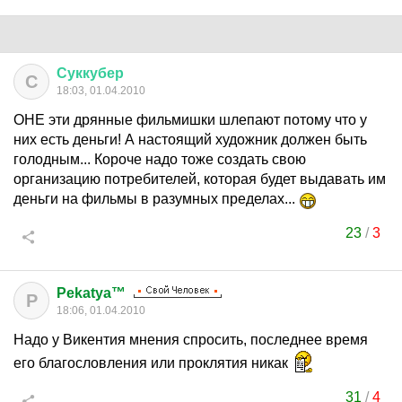
Суккубер
С
18:03, 01.04.2010
ОНЕ эти дрянные фильмишки шлепают потому что у
них есть деньги! А настоящий художник должен быть
голодным... Короче надо тоже создать свою
организацию потребителей, которая будет выдавать им
деньги на фильмы в разумных пределах...
23
/
3
Pekatya™
P
18:06, 01.04.2010
Надо у Викентия мнения спросить, последнее время
его благословления или проклятия никак
31
/
4