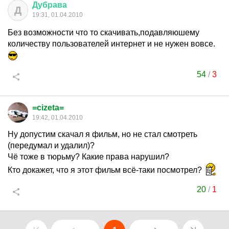
Дубрава
Д
19:31, 01.04.2010
Без возможности что то скачивать,подавляюшему
количеству пользователей интернет и не нужен вовсе.
54
/
3
=cizeta=
19:42, 01.04.2010
Ну допустим скачал я фильм, но не стал смотреть
(передумал и удалил)?
Чё тоже в тюрьму? Какие права нарушил?
Кто докажет, что я этот фильм всё-таки посмотрел?
20
/
1