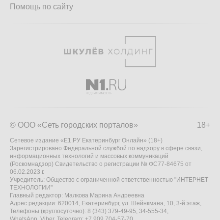
Помощь по сайту
© ООО «Сеть городских порталов»
18+
Сетевое издание «Е1.РУ Екатеринбург Онлайн» (18+)
Зарегистрировано Федеральной службой по надзору в сфере связи,
информационных технологий и массовых коммуникаций
(Роскомнадзор) Свидетельство о регистрации № ФС77-84675 от
06.02.2023 г.
Учредитель: Общество с ограниченной ответственностью "ИНТЕРНЕТ
ТЕХНОЛОГИИ"
Главный редактор: Малкова Марина Андреевна
Адрес редакции: 620014, Екатеринбург, ул. Шейнкмана, 10, 3-й этаж,
Телефоны (круглосуточно): 8 (343) 379-49-95, 34-555-34,
WhatsApp, Viber, Telegram: +7 909 704-57-70