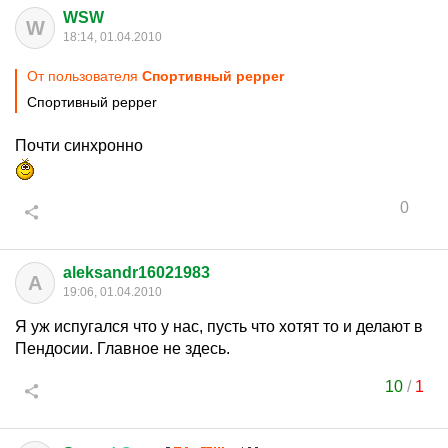
WSW
W
18:14, 01.04.2010
От пользователя
Спортивный pepper
Спортивный pepper
Почти синхронно
0
aleksandr16021983
A
19:06, 01.04.2010
Я уж испугался что у нас, пусть что хотят то и делают в
Пендосии. Главное не здесь.
10
/
1