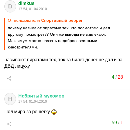
dimkus
D
17:54, 01.04.2010
От пользователя
Спортивный pepper
почему называют пиратами тех, кто посмотрел и дал
другому посмотреть? Они же выгоды не извлекают.
Максимум можно назвать недобросовестными
кинозрителями.
называют пиратами тех, ток за билет денег не дал и за
ДВД лицуху
4
/
28
Небритый
мухомор
Н
17:54, 01.04.2010
Пол мира за решетку
59
/
1