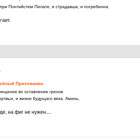
 при Понтийстем Пилате, и страдавша, и погребенна.
гает.
0
сёлый Прихожанин
ещение во оставление грехов.
ртвых, и жизни будущаго века. Аминь.
де, на фиг не нужен....