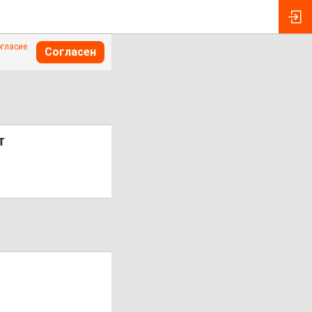
огласие
Согласен
т