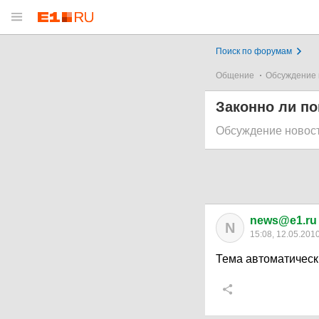
Поиск по форумам
Общение
Обсуждение 
Законно ли п
Обсуждение новос
news@e1.ru
N
15:08, 12.05.201
Тема автоматическ