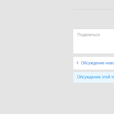
Поделиться
Обсуждение нов
Обсуждение этой т