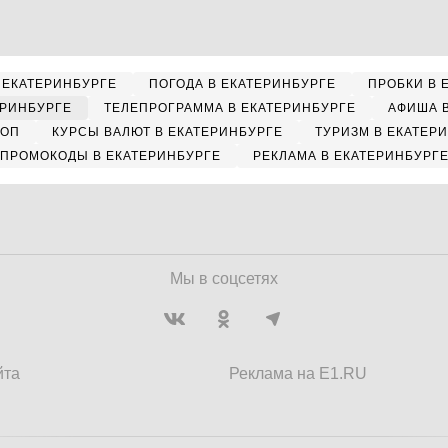
 ЕКАТЕРИНБУРГЕ
ПОГОДА В ЕКАТЕРИНБУРГЕ
ПРОБКИ В 
ЕРИНБУРГЕ
ТЕЛЕПРОГРАММА В ЕКАТЕРИНБУРГЕ
АФИША 
КОП
КУРСЫ ВАЛЮТ В ЕКАТЕРИНБУРГЕ
ТУРИЗМ В ЕКАТЕР
ПРОМОКОДЫ В ЕКАТЕРИНБУРГЕ
РЕКЛАМА В ЕКАТЕРИНБУРГ
Мы в соцсетях
йта
Реклама на E1.RU