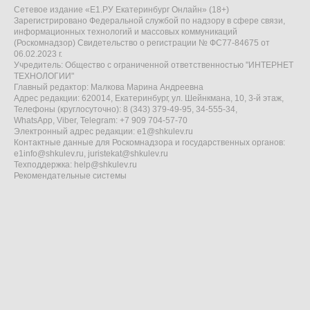
Сетевое издание «Е1.РУ Екатеринбург Онлайн» (18+)
Зарегистрировано Федеральной службой по надзору в сфере связи,
информационных технологий и массовых коммуникаций
(Роскомнадзор) Свидетельство о регистрации № ФС77-84675 от
06.02.2023 г.
Учредитель: Общество с ограниченной ответственностью "ИНТЕРНЕТ
ТЕХНОЛОГИИ"
Главный редактор: Малкова Марина Андреевна
Адрес редакции: 620014, Екатеринбург, ул. Шейнкмана, 10, 3-й этаж,
Телефоны (круглосуточно): 8 (343) 379-49-95, 34-555-34,
WhatsApp, Viber, Telegram: +7 909 704-57-70
Электронный адрес редакции:
e1@shkulev.ru
Контактные данные для Роскомнадзора и государственных органов:
e1info@shkulev.ru
,
juristekat@shkulev.ru
Техподдержка:
help@shkulev.ru
Рекомендательные системы