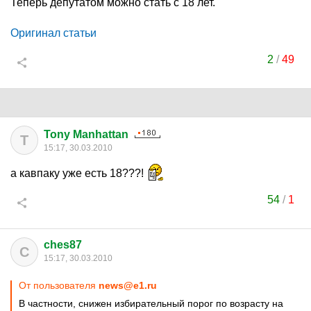
Теперь депутатом можно стать с 18 лет.
Оригинал статьи
2
/
49
Tony Manhattan
T
15:17, 30.03.2010
а кавпаку уже есть 18???!
54
/
1
ches87
C
15:17, 30.03.2010
От пользователя
news@e1.ru
В частности, снижен избирательный порог по возрасту на