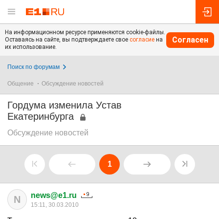
На информационном ресурсе применяются cookie-файлы.
Согласен
Оставаясь на сайте, вы подтверждаете свое
согласие
на
их использование.
Поиск по форумам
Общение
Обсуждение новостей
Гордума изменила Устав
Екатеринбурга
Обсуждение новостей
1
news@e1.ru
N
15:11, 30.03.2010