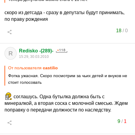
скоро из детсада - сразу в депутаты будут принимать,
по праву рождения
18
/
0
Redisko -(289)-
R
15:29, 30.03.2010
От пользователя
castilio
Фотка ужасная. Скоро посмотрим за чьих детей и внуков не
стоит голосовать
соглашусь. Одна бутылка должна быть с
минералкой, а вторая соска с молочной смесью. Ждем
поправку о передачи должности по наследству.
9
/
1