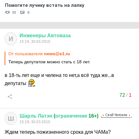
Помогите лучику встать на лапку
33
0
Инженеры
Автоваза
И
15:19, 30.03.2010
От пользователя
news@e1.ru
Теперь депутатом можно стать с 18 лет.
в 18-ть лет еще и челена то нет,а всё туда же...в
депутаты
72
/
1
Шарль
Латэн
(
ограничение
16+)
Ш
15:19, 30.03.2010
Ждем теперь пожизненного срока для ЧАМа?