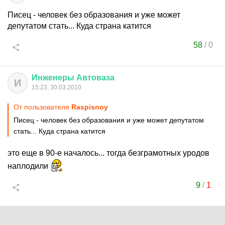
Писец - человек без образования и уже может
депутатом стать... Куда страна катится
58
/
0
Инженеры
Автоваза
И
15:23, 30.03.2010
От пользователя
Raspisnoy
Писец - человек без образования и уже может депутатом
стать... Куда страна катится
это еще в 90-е началось... тогда безграмотных уродов
наплодили
9
/
1