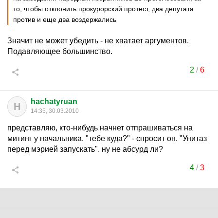
то, чтобы отклонить прокурорский протест, два депутата
против и еще два воздержались
Значит не может убедить - не хватает аргументов.
Подавляющее большинство.
2
/
6
hachatyruan
H
14:35, 30.03.2010
представляю, кто-нибудь начнет отпрашиваться на
митинг у начальника. "тебе куда?" - спросит он. "Унитаз
перед мэрией запускать". ну не абсурд ли?
4
/
3