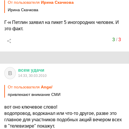
От пользователя
Ирина Скачкова
Ирина Скачкова
Г-н Петлин заявил на пикет 5 иногородних человек. И
это факт.
3
/
3
всем
удачи
В
14:33, 30.03.2010
От пользователя
Ange/
привлекают внимание СМИ
вот оно ключевое слово!
водопровод, водоканал или что-то другое, разве это
главное для участников подобных акций вечером всех
в "телевизире" покажут.