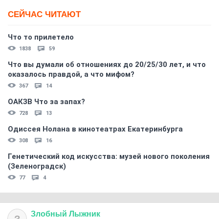
СЕЙЧАС ЧИТАЮТ
Что то прилетело
1838
59
Что вы думали об отношениях до 20/25/30 лет, и что
оказалось правдой, а что мифом?
367
14
ОАКЗВ Что за запах?
728
13
Одиссея Нолана в кинотеатрах Екатеринбурга
308
16
Генетический код искусства: музей нового поколения
(Зеленоградск)
77
4
Злобный
Лыжник