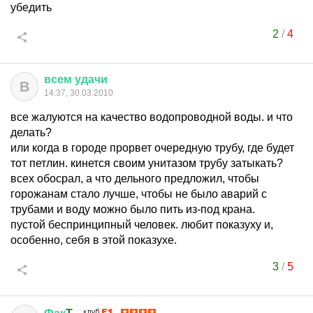
убедить
2
/
4
всем
удачи
В
14:37, 30.03.2010
все жалуются на качество водопроводной воды. и что
делать?
или когда в городе прорвет очередную трубу, где будет
тот петлин. кинется своим унитазом трубу затыкать?
всех обосрал, а что дельного предложил, чтобы
горожанам стало лучше, чтобы не было аварий с
трубами и воду можно было пить из-под крана.
пустой беспринципный человек. любит показуху и,
особенно, себя в этой показухе.
3
/
5