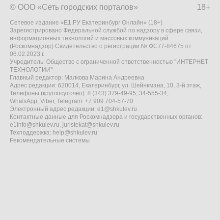
© ООО «Сеть городских порталов»
18+
Сетевое издание «Е1.РУ Екатеринбург Онлайн» (18+)
Зарегистрировано Федеральной службой по надзору в сфере связи,
информационных технологий и массовых коммуникаций
(Роскомнадзор) Свидетельство о регистрации № ФС77-84675 от
06.02.2023 г.
Учредитель: Общество с ограниченной ответственностью "ИНТЕРНЕТ
ТЕХНОЛОГИИ"
Главный редактор: Малкова Марина Андреевна
Адрес редакции: 620014, Екатеринбург, ул. Шейнкмана, 10, 3-й этаж,
Телефоны (круглосуточно): 8 (343) 379-49-95, 34-555-34,
WhatsApp, Viber, Telegram: +7 909 704-57-70
Электронный адрес редакции:
e1@shkulev.ru
Контактные данные для Роскомнадзора и государственных органов:
e1info@shkulev.ru
,
juristekat@shkulev.ru
Техподдержка:
help@shkulev.ru
Рекомендательные системы