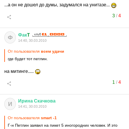
...а он не дошел до думы, задумался на унитазе...
3
/
4
Фак
T
Ф
14:40, 30.03.2010
От пользователя
всем удачи
где будет тот петлин.
на митинге.....
1
/
4
Ирина
Скачкова
И
14:41, 30.03.2010
От пользователя
smart -1
Г-н Петлин заявил на пикет 5 иногородних человек. И это