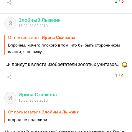
2
/
3
Злобный
Лыжник
З
15:02, 30.03.2010
От пользователя
Ирина Скачкова
Впрочем, ничего плохого в том, что бы быть сторонником
власти, я не вижу.
...и придут к власти изобретатели золотых унитазов...
1
/
4
Ирина
Скачкова
И
15:03, 30.03.2010
От пользователя
Злобный Лыжник
огород не поделили