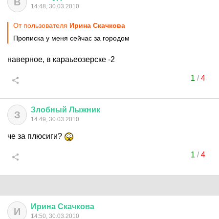
В
14:48, 30.03.2010
От пользователя
Ирина Скачкова
Прописка у меня сейчас за городом
наверное, в караьеозерске -2
1
/
4
Злобный
Лыжник
З
14:49, 30.03.2010
че за плюсиги?
1
/
4
Ирина
Скачкова
И
14:50, 30.03.2010