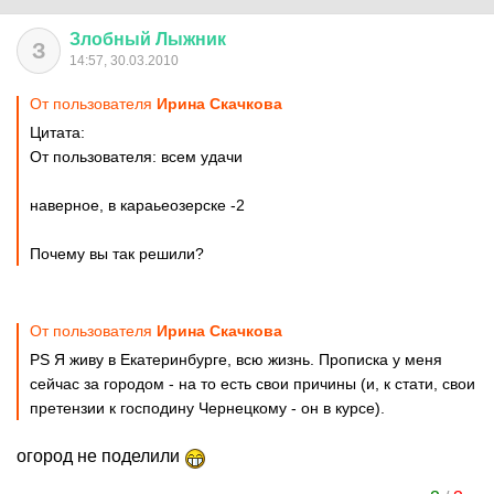
Злобный
Лыжник
З
14:57, 30.03.2010
От пользователя
Ирина Скачкова
Цитата:
От пользователя: всем удачи
наверное, в караьеозерске -2
Почему вы так решили?
От пользователя
Ирина Скачкова
PS Я живу в Екатеринбурге, всю жизнь. Прописка у меня
сейчас за городом - на то есть свои причины (и, к стати, свои
претензии к господину Чернецкому - он в курсе).
огород не поделили