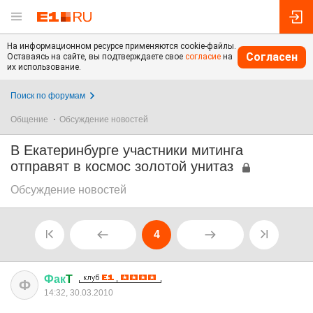
На информационном ресурсе применяются cookie-файлы.
Согласен
Оставаясь на сайте, вы подтверждаете свое
согласие
на
их использование.
Поиск по форумам
Общение
Обсуждение новостей
В Екатеринбурге участники митинга
отправят в космос золотой унитаз
Обсуждение новостей
4
Фак
T
Ф
14:32, 30.03.2010