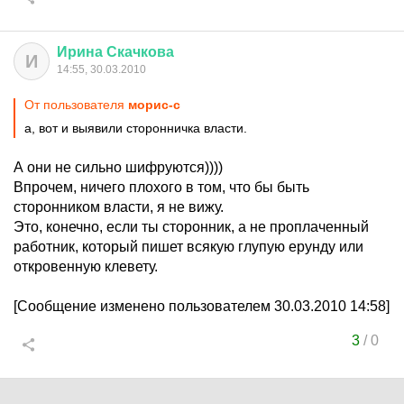
Ирина
Скачкова
И
14:55, 30.03.2010
От пользователя
морис-с
а, вот и выявили сторонничка власти.
А они не сильно шифруются))))
Впрочем, ничего плохого в том, что бы быть
сторонником власти, я не вижу.
Это, конечно, если ты сторонник, а не проплаченный
работник, который пишет всякую глупую ерунду или
откровенную клевету.
[Сообщение изменено пользователем 30.03.2010 14:58]
3
/
0