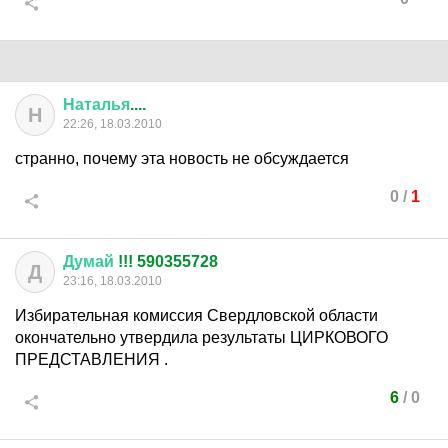
Наталья
....
Н
22:26, 18.03.2010
странно, почему эта новость не обсуждается
0
/
1
Думай
!!! 590355728
Д
23:16, 18.03.2010
Избирательная комиссия Свердловской области
окончательно утвердила результаты ЦИРКОВОГО
ПРЕДСТАВЛЕНИЯ .
6
/
0