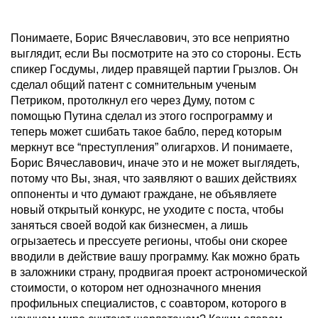
Понимаете, Борис Вячеславович, это все неприятно
выглядит, если Вы посмотрите на это со стороны. Есть
спикер Госдумы, лидер правящей партии Грызлов. Он
сделал общий патент с сомнительным ученым
Петриком, протолкнул его через Думу, потом с
помощью Путина сделал из этого госпрограмму и
теперь может сшибать такое бабло, перед которым
меркнут все “преступления” олигархов. И понимаете,
Борис Вячеславович, иначе это и не может выглядеть,
потому что Вы, зная, что заявляют о ваших действиях
оппоненты и что думают граждане, не объявляете
новый открытый конкурс, не уходите с поста, чтобы
заняться своей водой как бизнесмен, а лишь
огрызаетесь и прессуете регионы, чтобы они скорее
вводили в действие вашу программу. Как можно брать
в заложники страну, продвигая проект астрономической
стоимости, о котором нет однозначного мнения
профильных специалистов, с соавтором, которого в