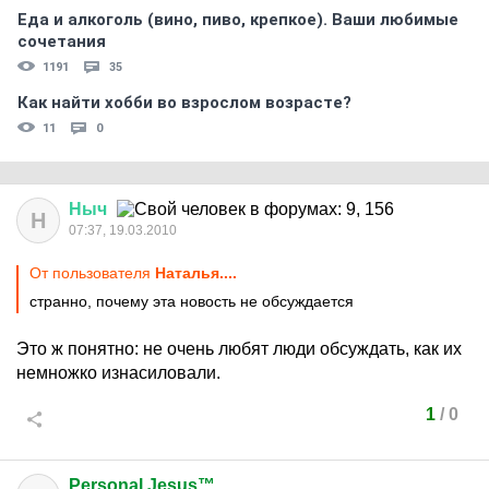
Еда и алкоголь (вино, пиво, крепкое). Ваши любимые
сочетания
1191
35
Как найти хобби во взрослом возрасте?
11
0
Ныч
Н
07:37, 19.03.2010
От пользователя
Наталья....
странно, почему эта новость не обсуждается
Это ж понятно: не очень любят люди обсуждать, как их
немножко изнасиловали.
1
/
0
Personal Jesus™