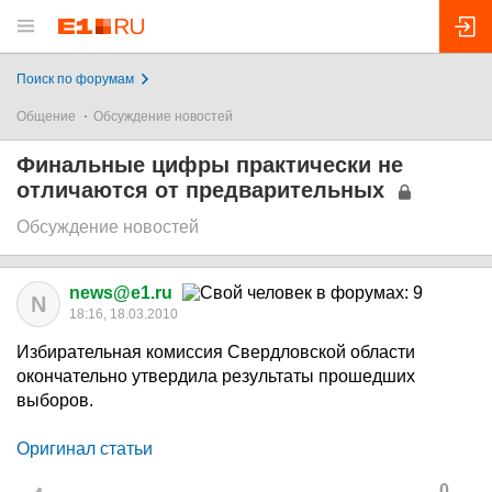
Поиск по форумам
Общение
Обсуждение новостей
Финальные цифры практически не
отличаются от предварительных
Обсуждение новостей
news@e1.ru
N
18:16, 18.03.2010
Избирательная комиссия Свердловской области
окончательно утвердила результаты прошедших
выборов.
Оригинал статьи
0