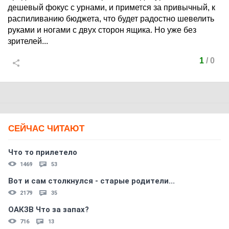
дешевый фокус с урнами, и примется за привычный, к
распиливанию бюджета, что будет радостно шевелить
руками и ногами с двух сторон ящика. Но уже без
зрителей...
1
/
0
СЕЙЧАС ЧИТАЮТ
Что то прилетело
1469
53
Вот и сам столкнулся - старые родители...
2179
35
ОАКЗВ Что за запах?
716
13