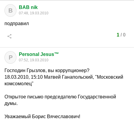
BAB nik
B
07:48, 19.03.2010
подправил
1
/
0
Personal Jesus™
P
07:52, 19.03.2010
Господин Грызлов, вы коррупционер?
18.03.2010, 15:10 Матвей Ганапольский, "Московский
комсомолец"
Открытое письмо председателю Государственной
думы.
Уважаемый Борис Вячеславович!