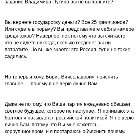
задание Владимира Путина вы не выполните?
Вы вернете государству деньги? Все 25 триллионов?
Или сядете в тюрьму? Вы представляете себя в камере
среди зэков? Наверное, нет, потому что вы считаете,
что не сядете никогда, сколько госденег вы ни
потратите. Но вы же знаете: это Россия, тут и не такие
садились.
Но теперь я хочу, Борис Вячеславович, пояснить
главное — почему я не верю лично Вам.
Даже не потому, что Ваша партия ежедневно обещает
светлое будущее, которое не наступает. Я понимаю: эта
болтовня называется российской политикой. Я не верю
лично Вам, потому что Вы мне кажетесь
коррупционером, и я постараюсь объяснить почему.