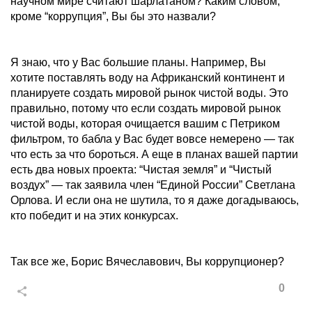
научном мире считают шарлатаном? Каким словом,
кроме “коррупция”, Вы бы это назвали?
Я знаю, что у Вас большие планы. Например, Вы
хотите поставлять воду на Африканский континент и
планируете создать мировой рынок чистой воды. Это
правильно, потому что если создать мировой рынок
чистой воды, которая очищается вашим с Петриком
фильтром, то бабла у Вас будет вовсе немерено — так
что есть за что бороться. А еще в планах вашей партии
есть два новых проекта: “Чистая земля” и “Чистый
воздух” — так заявила член “Единой России” Светлана
Орлова. И если она не шутила, то я даже догадываюсь,
кто победит и на этих конкурсах.
Так все же, Борис Вячеславович, Вы коррупционер?
0