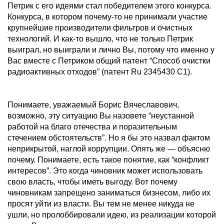
Петрик с его идеями стал победителем этого конкурса.
Конкурса, в котором почему-то не принимали участие
крупнейшие производители фильтров и очистных
технологий. И как-то вышло, что не только Петрик
выиграл, но выиграли и лично Вы, потому что именно у
Вас вместе с Петриком общий патент “Способ очистки
радиоактивных отходов” (патент Ru 2345430 С1).
Понимаете, уважаемый Борис Вячеславович,
возможно, эту ситуацию Вы назовете “неустанной
работой на благо отечества и поразительным
стечением обстоятельств”. Но я бы это назвал фактом
неприкрытой, наглой коррупции. Опять же — объясню
почему. Понимаете, есть такое понятие, как “конфликт
интересов”. Это когда чиновник может использовать
свою власть, чтобы иметь выгоду. Вот почему
чиновникам запрещено заниматься бизнесом, либо их
просят уйти из власти. Вы тем не менее никуда не
ушли, но пролоббировали идею, из реализации которой