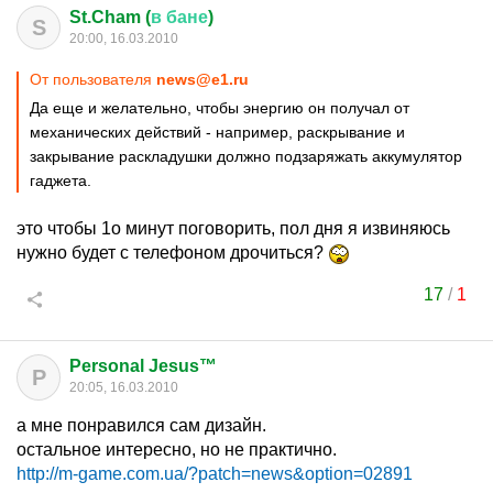
St.Cham (
в
бане
)
S
20:00, 16.03.2010
От пользователя
news@e1.ru
Да еще и желательно, чтобы энергию он получал от
механических действий - например, раскрывание и
закрывание раскладушки должно подзаряжать аккумулятор
гаджета.
это чтобы 1о минут поговорить, пол дня я извиняюсь
нужно будет с телефоном дрочиться?
17
/
1
Personal Jesus™
P
20:05, 16.03.2010
а мне понравился сам дизайн.
остальное интересно, но не практично.
http://m-game.com.ua/?patch=news&option=02891