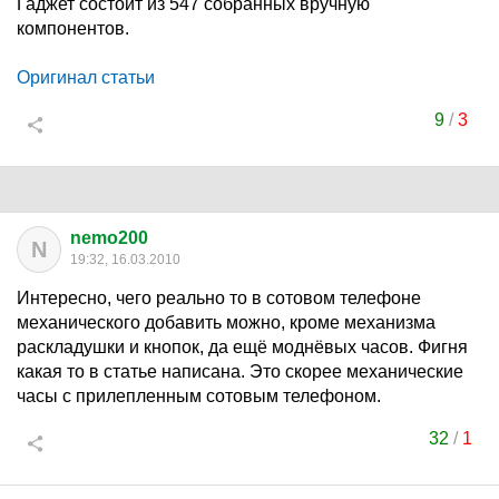
Гаджет состоит из 547 собранных вручную
компонентов.
Оригинал статьи
9
/
3
nemo200
N
19:32, 16.03.2010
Интересно, чего реально то в сотовом телефоне
механического добавить можно, кроме механизма
раскладушки и кнопок, да ещё моднёвых часов. Фигня
какая то в статье написана. Это скорее механические
часы с прилепленным сотовым телефоном.
32
/
1