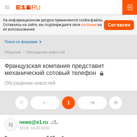
На информационном ресурсе применяются cookie-файлы.
Согласен
Оставаясь на сайте, вы подтверждаете свое
согласие
на
их использование.
Поиск по форумам
Общение
Обсуждение новостей
Французская компания представит
механический сотовый телефон
Обсуждение новостей
1
news@e1.ru
N
19:09, 16.03.2010