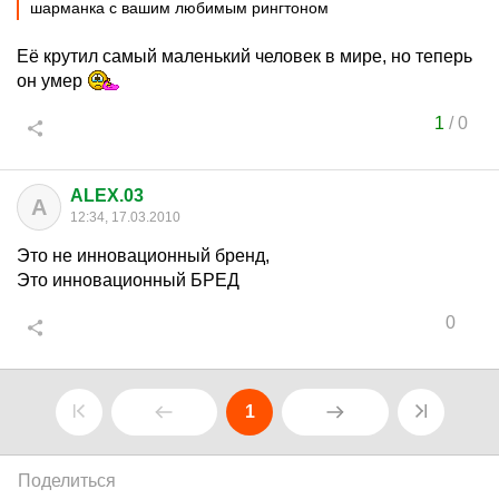
шарманка с вашим любимым рингтоном
Её крутил самый маленький человек в мире, но теперь
он умер
1
/
0
ALEX.03
A
12:34, 17.03.2010
Это не инновационный бренд,
Это инновационный БРЕД
0
1
Поделиться