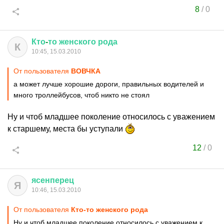
8
/
0
Кто
-
то
женского
рода
К
10:45, 15.03.2010
От пользователя
ВОВЧКА
а может лучше хорошие дороги, правильных водителей и
много троллейбусов, чтоб никто не стоял
Ну и чтоб младшее поколение относилось с уважением
к старшему, места бы уступали
12
/
0
ясенперец
Я
10:46, 15.03.2010
От пользователя
Кто-то женского рода
Ну и чтоб младшее поколение относилось с уважением к