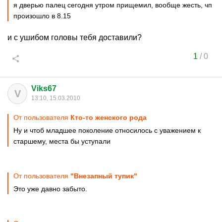
я дверью палец сегодня утром прищемил, вообще жесть, чп
произошло в 8.15
и с ушибом головы тебя доставили?
1
/
0
Viks67
V
13:10, 15.03.2010
От пользователя
Кто-то женского рода
Ну и чтоб младшее поколение относилось с уважением к
старшему, места бы уступали
От пользователя
"Внезапный тупик"
Это уже давно забыто.