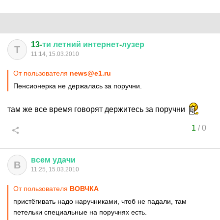
13-
ти
летний
интернет
-
лузер
Т
11:14, 15.03.2010
От пользователя
news@e1.ru
Пенсионерка не держалась за поручни.
там же все время говорят держитесь за поручни
1
/
0
всем
удачи
В
11:25, 15.03.2010
От пользователя
ВОВЧКА
пристёгивать надо наручниками, чтоб не падали, там
петельки специальные на поручнях есть.