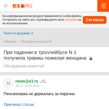
На информационном ресурсе применяются cookie-файлы.
Согласен
Оставаясь на сайте, вы подтверждаете свое
согласие
на
их использование.
Поиск по форумам
Общение
Обсуждение новостей
При падении в троллейбусе N 1
получила травмы пожилая женщина
Обсуждение новостей
news@e1.ru
N
10:17, 15.03.2010
Пенсионерка не держалась за поручни.
Оригинал статьи