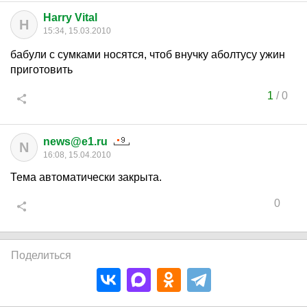
Harry Vital
H
15:34, 15.03.2010
бабули с сумками носятся, чтоб внучку аболтусу ужин
приготовить
1
/
0
news@e1.ru
N
16:08, 15.04.2010
Тема автоматически закрыта.
0
Поделиться