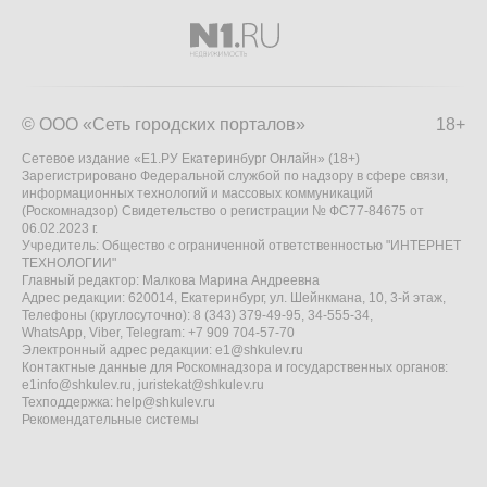
© ООО «Сеть городских порталов»
18+
Сетевое издание «Е1.РУ Екатеринбург Онлайн» (18+)
Зарегистрировано Федеральной службой по надзору в сфере связи,
информационных технологий и массовых коммуникаций
(Роскомнадзор) Свидетельство о регистрации № ФС77-84675 от
06.02.2023 г.
Учредитель: Общество с ограниченной ответственностью "ИНТЕРНЕТ
ТЕХНОЛОГИИ"
Главный редактор: Малкова Марина Андреевна
Адрес редакции: 620014, Екатеринбург, ул. Шейнкмана, 10, 3-й этаж,
Телефоны (круглосуточно): 8 (343) 379-49-95, 34-555-34,
WhatsApp, Viber, Telegram: +7 909 704-57-70
Электронный адрес редакции:
e1@shkulev.ru
Контактные данные для Роскомнадзора и государственных органов:
e1info@shkulev.ru
,
juristekat@shkulev.ru
Техподдержка:
help@shkulev.ru
Рекомендательные системы