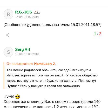
R.G.-36/S
R
14:54, 18.03.2010
[Сообщение удалено пользователем 15.01.2011 18:57]
1
/
2
Serg Arl
S
15:09, 18.03.2010
От пользователя
HameLeon J.
Так можно родителей обвинить, соседей всех кругом.
Человек ворует от того что он такой.. У нас все общество
такое, все кругом чего нибудь хотят хапнуть. Причем тут
Путин!? Если у нас уже в крови так заложенно
Ну-ну.
Хорошее же мнение у Вас о своем народе (среди 140
млн населения не нашлось 1.2 честных, меньше 1%).