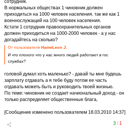
сотрудник.
В нормальных обществах 1 чиновник должен
приходиться на 1000 человек населения. так же как 1
военнослужащий на 100 человек населения.
Кстати 1 сотрудник правоохранительных органов
должен приходиться на 1000-2000 человек - а у нас
догадайтесь на сколько?
От пользователя
HameLeon J.
И что плохого что у нас много людей работают в гос
службах?
головой думал хоть маленько? - давай ты мне будешь
зарплату отдавать а я тебе буду потом ее часть
отдавать можеть быть и руководить твоей жизнью.
По теме: чиновник не создает начиональный доход - он
только распределяет общественные блага,
[Сообщение изменено пользователем 18.03.2010 14:37]
3
/
1