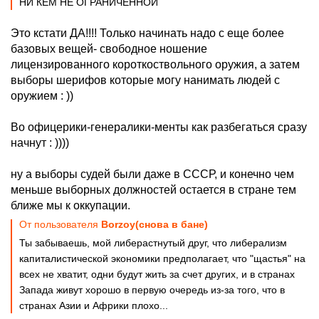
НИ КЕМ НЕ ОГРАНИЧЕННОЙ
Это кстати ДА!!!! Только начинать надо с еще более
базовых вещей- свободное ношение
лицензированного короткоствольного оружия, а затем
выборы шерифов которые могу нанимать людей с
оружием : ))
Во офицерики-генералики-менты как разбегаться сразу
начнут : ))))
ну а выборы судей были даже в СССР, и конечно чем
меньше выборных должностей остается в стране тем
ближе мы к оккупации.
От пользователя
Borzoy(снова в бане)
Ты забываешь, мой либерастнутый друг, что либерализм
капиталистической экономики предполагает, что "щастья" на
всех не хватит, одни будут жить за счет других, и в странах
Запада живут хорошо в первую очередь из-за того, что в
странах Азии и Африки плохо...