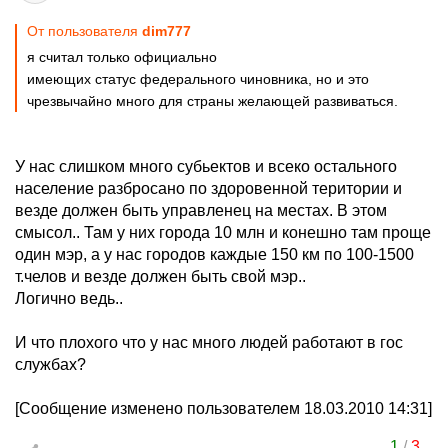
От пользователя
dim777
я считал только официально
имеющих статус федерального чиновника, но и это
чрезвычайно много для страны желающей развиваться.
У нас слишком много субьектов и всеко остального
население разбросано по здоровенной територии и
везде должен быть управленец на местах. В этом
смысол.. Там у них города 10 млн и конешно там проще
один мэр, а у нас городов каждые 150 км по 100-1500
т.челов и везде должен быть свой мэр..
Логично ведь..
И что плохого что у нас много людей работают в гос
службах?
[Сообщение изменено пользователем 18.03.2010 14:31]
1
/
3