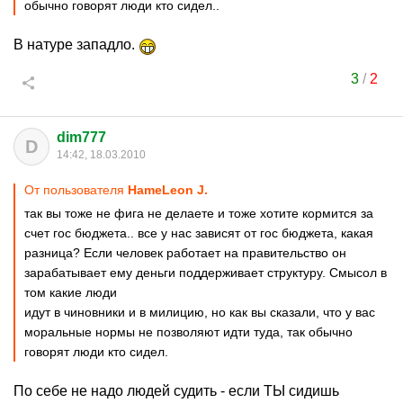
обычно говорят люди кто сидел..
В натуре западло.
3
/
2
dim777
D
14:42, 18.03.2010
От пользователя
HameLeon J.
так вы тоже не фига не делаете и тоже хотите кормится за
счет гос бюджета.. все у нас зависят от гос бюджета, какая
разница? Если человек работает на правительство он
зарабатывает ему деньги поддерживает структуру. Смысол в
том какие люди
идут в чиновники и в милицию, но как вы сказали, что у вас
моральные нормы не позволяют идти туда, так обычно
говорят люди кто сидел.
По себе не надо людей судить - если ТЫ сидишь