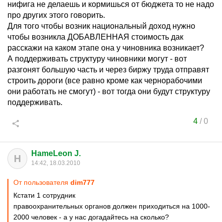
нифига не делаешь и кормишься от бюджета то не надо
про других этого говорить.
Для того чтобы возник национальный доход нужно
чтобы возникла ДОБАВЛЕННАЯ стоимость дак
расскажи на каком этапе она у чиновника возникает?
А поддерживать структуру чиновники могут - вот
разгонят большую часть и через биржу труда отправят
строить дороги (все равно кроме как чернорабочими
они работать не смогут) - вот тогда они будут структуру
поддерживать.
4
/
0
HameLeon J.
H
14:42, 18.03.2010
От пользователя
dim777
Кстати 1 сотрудник
правоохранительных органов должен приходиться на 1000-
2000 человек - а у нас догадайтесь на сколько?