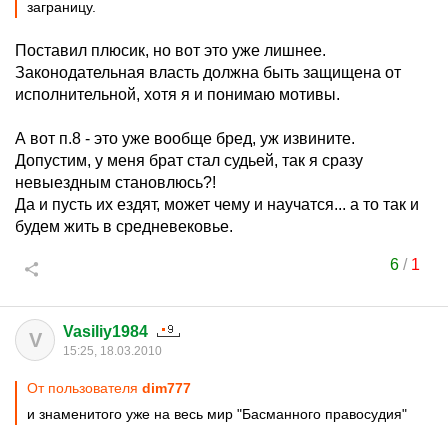
заграницу.
Поставил плюсик, но вот это уже лишнее.
Законодательная власть должна быть защищена от
исполнительной, хотя я и понимаю мотивы.
А вот п.8 - это уже вообще бред, уж извините.
Допустим, у меня брат стал судьей, так я сразу
невыездным становлюсь?!
Да и пусть их ездят, может чему и научатся... а то так и
будем жить в средневековье.
6
/
1
Vasiliy1984
V
15:25, 18.03.2010
От пользователя
dim777
и знаменитого уже на весь мир "Басманного правосудия"