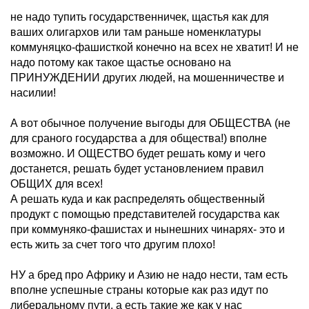
не надо тупить государственничек, щастья как для
ваших олигархов или там раньше номенклатуры
коммуняцко-фашисткой конечно на всех не хватит! И не
надо потому как такое щастье основано на
ПРИНУЖДЕНИИ других людей, на мошенничестве и
насилии!
А вот обычное получение выгоды для ОБЩЕСТВА (не
для сраного государства а для общества!) вполне
возможно. И ОЩЕСТВО будет решать кому и чего
достанется, решать будет установлением правил
ОБЩИХ для всех!
А решать куда и как распределять общественный
продукт с помощью представителей государства как
при коммуняко-фашистах и нынешних чинарях- это и
есть жить за счет того что другим плохо!
НУ а бред про Африку и Азию не надо нести, там есть
вполне успешные страны которые как раз идут по
либеральному пути, а есть такие же как у нас