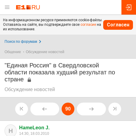
На информационном ресурсе применяются cookie-файлы.
Согласен
Оставаясь на сайте, вы подтверждаете свое
согласие
на
их использование.
Поиск по форумам
Общение
Обсуждение новостей
"Единая Россия" в Свердловской
области показала худший результат по
стране
Обсуждение новостей
90
HameLeon J.
H
14:30, 18.03.2010