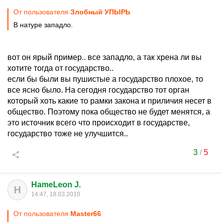
От пользователя
Злобный УПЫРЬ
В натуре западло.
вот он ярый пример.. все западло, а так хрена ли вы
хотите тогда от государство..
если бы были вы пушистые а государство плохое, то
все ясно было. На сегодня государство тот орган
который хоть какие то рамки закона и приличия несет в
общество. Поэтому пока общество не будет менятся, а
это источник всего что происходит в государстве,
государство тоже не улучшится..
3
/
5
HameLeon J.
H
14:47, 18.03.2010
От пользователя
Master66