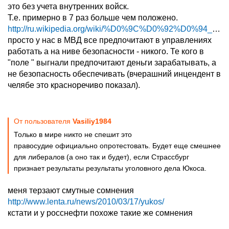
это без учета внутренних войск.
Т.е. примерно в 7 раз больше чем положено.
http://ru.wikipedia.org/wiki/%D0%9C%D0%92%D0%94_%D...
просто у нас в МВД все предпочитают в управлениях
работать а на ниве безопасности - никого. Те кого в
"поле " выгнали предпочитают деньги зарабатывать, а
не безопасность обеспечивать (вчерашний инцендент в
челябе это красноречиво показал).
От пользователя
Vasiliy1984
Только в мире никто не спешит это
правосудие официально опротестовать. Будет еще смешнее
для либералов (а оно так и будет), если Страссбург
признает результаты результаты уголовного дела Юкоса.
меня терзают смутные сомнения
http://www.lenta.ru/news/2010/03/17/yukos/
кстати и у росснефти похоже такие же сомнения