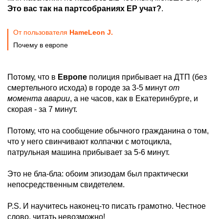
Это вас так на партсобраниях ЕР учат?
.
От пользователя
HameLeon J.
Почему в европе
Потому, что в
Европе
полиция прибывает на ДТП (без
смертельного исхода) в городе за 3-5 минут
от
момента аварии
, а не часов, как в Екатеринбурге, и
скорая - за 7 минут.
Потому, что на сообщение обычного гражданина о том,
что у него свинчивают колпачки с мотоцикла,
патрульная машина прибывает за 5-6 минут.
Это не бла-бла: обоим эпизодам был практически
непосредственным свидетелем.
P.S. И научитесь наконец-то писать грамотно. Честное
слово, читать невозможно!