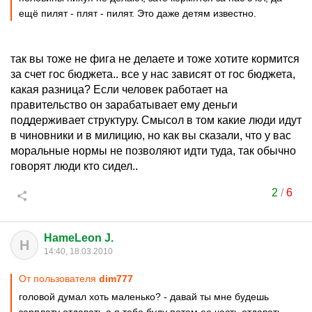
ещё пилят - плят - пилят. Это даже детям известно.
так вы тоже не фига не делаете и тоже хотите кормится
за счет гос бюджета.. все у нас зависят от гос бюджета,
какая разница? Если человек работает на
правительство он зарабатывает ему деньги
поддерживает структуру. Смысол в том какие люди идут
в чиновники и в милицию, но как вы сказали, что у вас
моральные нормы не позволяют идти туда, так обычно
говорят люди кто сидел..
2
/
6
HameLeon J.
H
14:40, 18.03.2010
От пользователя
dim777
головой думал хоть маленько? - давай ты мне будешь