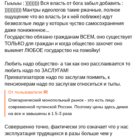
Гыыыы : ))))))))) Вся власть от бога забыл добавить :
))))))))))) Мантры идеологов такие ржачные, полное
ощущение что во власть (и к ней поближе) идут
безмозглые люди у которых чуство самосохранения
даже пониженное...
Государство обязано гражданам ВСЕМ, оно существует
ТОЛЬКО для граждан и когда общество захочет оно
выкинет ЛЮБОЕ государство на помойку!
Любить надо общество- а так как оно расслаивается то
любить надо по ЗАСЛУГАМ!
Прихватизаторов надо по заслугам поиметь, к
пенсионерам надо по заслугам относиться и тыпы.
От пользователя
Я!
Олигархический монопольный рынок - это есть лицо
современной путинской России. Поэтому цены здесь дикие
на все и завышены в 1.5-3 раза
Совершенно точно, фактически это означает что у нас
эксплуатация трудящихся в разы больше чем у