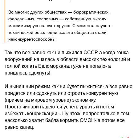
Во многих других обществах — бюрократических,
феодальных, сословных — собственную выгоду
максимизируют за счет других. С момента научно-
технической революции все эти общества стали
неконкурентоспособны
Так что все равно как ни пыжился СССР а когда гонка
вооружений началась в области высоких технологий и
толпой копать Беломорканал уже не погало- а
пришлось сдохнуть!
И нынешний режим как ни будет пыжиться- а все равно
придется или сдохнуть или строить конкурентную
(причем на мировом уровне) экономику.
Просто чинари надеются успеть урвать и потом
избежать конфискации... Ну чтож, вопрос только в том
насколько хватит бабла кормить ОМОН- а потом все
равно капец.