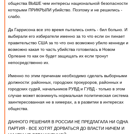
общества ВЫШЕ чем интересы национальной безопасности
которыми ПРИКРЫЛИ убийство. Поэтому и не решились -
слабо.
Да Гаррисона все это время пытались снять - бил больно. И
выбирали его избиратели именно за то что если он пинает
правительство США за то что оно возможно убило кеннеди и
возможно какая то часть убийства готовилась в Новом
Орлеане то как он будет защищать их если тронут
непосредственно их.
Именно по этим причинам необходимо сделать выборными
должности: районных, городских прокуроров, районных и
городских судей, начальников РУВД и ГУВД - только в этом
случае может возникнуть нормальная политическая система
заинтересованная не в химерах, а в развитии в интересах
общества.
ДАННОГО РЕШЕНИЯ В РОССИИ НЕ ПРЕДЛАГАЛА НИ ОДНА
ПАРТИЯ - ВСЕ ХОТЯТ ДОРВАТЬСЯ ДО ВЛАСТИ НИЧЕМ И