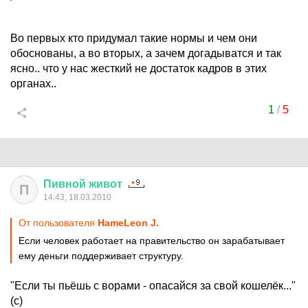
Во первых кто придумал такие нормы и чем они
обоснованы, а во вторых, а зачем догадыватся и так
ясно.. что у нас жесткий не достаток кадров в этих
органах..
1
/
5
Пивной
живот
П
14:43, 18.03.2010
От пользователя
HameLeon J.
Если человек работает на правительство он зарабатывает
ему деньги поддерживает структуру.
"Если ты пьёшь с ворами - опасайся за свой кошелёк..."
(с)