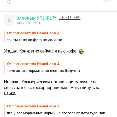
7
/
2
Злобный
УПЫРЬ
™
З
14:42, 18.03.2010
От пользователя
HameLeon J.
так вы тоже не фига не делаете
Угадал. Конкретно сейчас я пью кофе.
От пользователя
HameLeon J.
тоже хотите кормится за счет гос бюджета
Не факт. Коммерческим организациям лучше не
связываться с госкорпорациями - могут кинуть на
бабки.
От пользователя
HameLeon J.
что у вас моральные нормы не позволяют идти туда, так