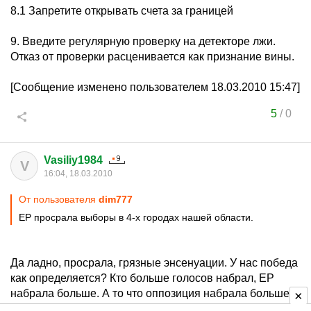
8.1 Запретите открывать счета за границей
9. Введите регулярную проверку на детекторе лжи.
Отказ от проверки расценивается как признание вины.
[Сообщение изменено пользователем 18.03.2010 15:47]
5
/
0
Vasiliy1984
V
16:04, 18.03.2010
От пользователя
dim777
ЕР просрала выборы в 4-х городах нашей области.
Да ладно, просрала, грязные энсенуации. У нас победа
как определяется? Кто больше голосов набрал, ЕР
набрала больше. А то что оппозиция набрала больше,
так это же не одна партия, каждая из партий, которая