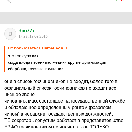
dim777
D
14:33, 18.03.2010
От пользователя
HameLeon J.
это гос сулажих..
сюда входят военные, медики другие организации..
сбербанк, газовые компании..
они в список госчиновников не входят, более того в
официальный список госчиновников не входит все
низшее звено
чиновник-лицо, состоящее на государственной службе
и обладающее определенным рангом (разрядом,
чином) в иерархии государственных должностей.
ТЕ секретарь допустим работает в представительстве
УРФО госчиновником не является - он ТОЛЬКО