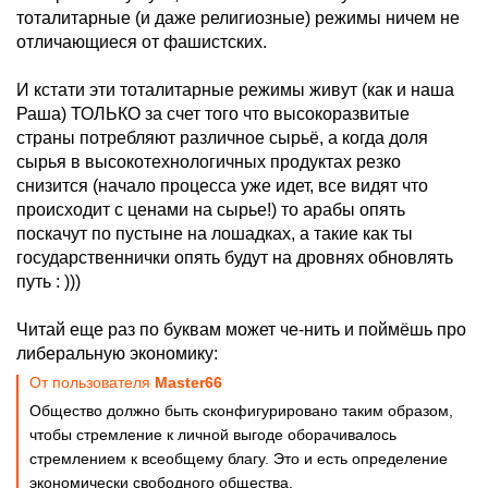
тоталитарные (и даже религиозные) режимы ничем не
отличающиеся от фашистских.
И кстати эти тоталитарные режимы живут (как и наша
Раша) ТОЛЬКО за счет того что высокоразвитые
страны потребляют различное сырьё, а когда доля
сырья в высокотехнологичных продуктах резко
снизится (начало процесса уже идет, все видят что
происходит с ценами на сырье!) то арабы опять
поскачут по пустыне на лошадках, а такие как ты
государственнички опять будут на дровнях обновлять
путь : )))
Читай еще раз по буквам может че-нить и поймёшь про
либеральную экономику:
От пользователя
Master66
Общество должно быть сконфигурировано таким образом,
чтобы стремление к личной выгоде оборачивалось
стремлением к всеобщему благу. Это и есть определение
экономически свободного общества.