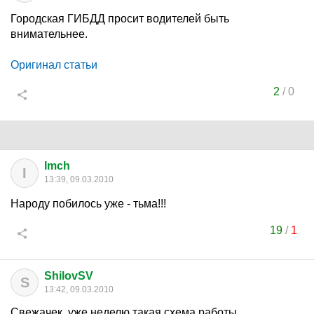
Городская ГИБДД просит водителей быть
внимательнее.
Оригинал статьи
2
/
0
Imch
I
13:39, 09.03.2010
Народу побилось уже - тьма!!!
19
/
1
ShilovSV
S
13:42, 09.03.2010
Свежачек, уже неделю такая схема работы.