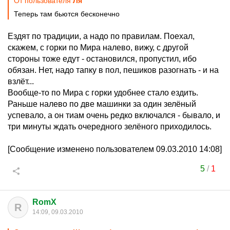
От пользователя
Ля
Теперь там бьются бесконечно
Ездят по традиции, а надо по правилам. Поехал,
скажем, с горки по Мира налево, вижу, с другой
стороны тоже едут - остановился, пропустил, ибо
обязан. Нет, надо тапку в пол, пешиков разогнать - и на
взлёт...
Вообще-то по Мира с горки удобнее стало ездить.
Раньше налево по две машинки за один зелёный
успевало, а он тиам очень редко включался - бывало, и
три минуты ждать очередного зелёного приходилось.
[Сообщение изменено пользователем 09.03.2010 14:08]
5
/
1
RomX
R
14:09, 09.03.2010