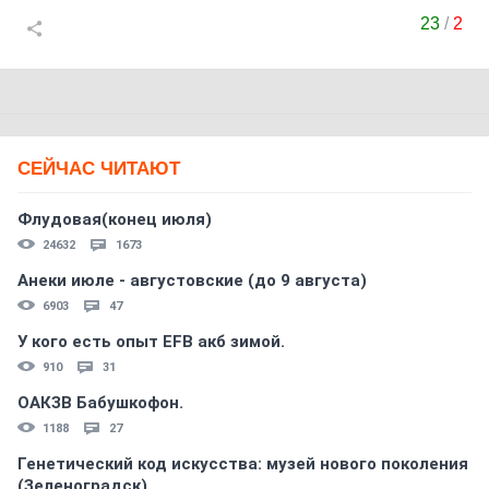
23
/
2
СЕЙЧАС ЧИТАЮТ
Флудовая(конец июля)
24632
1673
Анеки июле - августовские (до 9 августа)
6903
47
У кого есть опыт EFB акб зимой.
910
31
ОАКЗВ Бабушкофон.
1188
27
Генетический код искусства: музей нового поколения
(Зеленоградск)