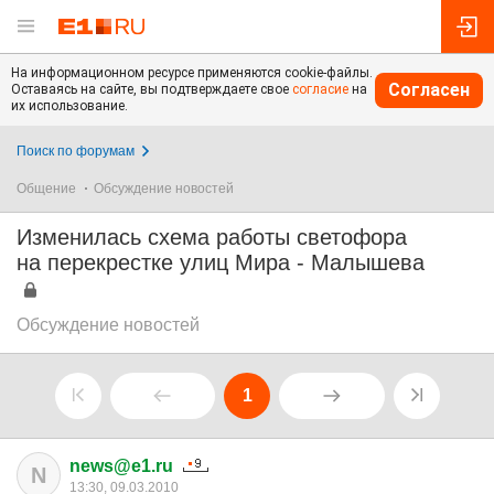
На информационном ресурсе применяются cookie-файлы.
Согласен
Оставаясь на сайте, вы подтверждаете свое
согласие
на
их использование.
Поиск по форумам
Общение
Обсуждение новостей
Изменилась схема работы светофора
на перекрестке улиц Мира - Малышева
Обсуждение новостей
1
news@e1.ru
N
13:30, 09.03.2010