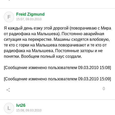
Freid Zigmund
F
15:07, 09.03.2010
Я каждый день езжу этой дорогой (поворачиваю с Мира
от радиофака на Малышева). Постоянно аварийная
ситуация на перекрестке. Машины сходятся влобовую,
те кто с горки на Малышева поворачивают и те кто от
радиофака на Малышева. Постоянные заторы и не
понятки. Вообщем полный хаус создали.
[Сообщение изменено пользователем 09.03.2010 15:08]
[Сообщение изменено пользователем 09.03.2010 15:09]
0
lvt26
L
15:08, 09.03.2010