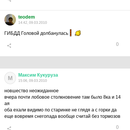
teodem
14:42, 09.03.2010
ГИБДД Головой долбанулась
0
Максим
Кукуруза
М
15:06, 09.03.2010
новшество неожиданное
вчера почти лобовое столкновение там было 8ка и 14
ая
оба ехали видимо по старинке не глядя а с горки да
еще вовремя снегопада вообще считай без тормозов
0