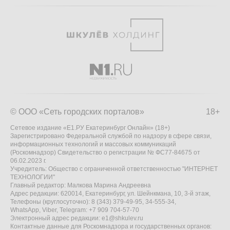
© ООО «Сеть городских порталов»
18+
Сетевое издание «Е1.РУ Екатеринбург Онлайн» (18+)
Зарегистрировано Федеральной службой по надзору в сфере связи,
информационных технологий и массовых коммуникаций
(Роскомнадзор) Свидетельство о регистрации № ФС77-84675 от
06.02.2023 г.
Учредитель: Общество с ограниченной ответственностью "ИНТЕРНЕТ
ТЕХНОЛОГИИ"
Главный редактор: Малкова Марина Андреевна
Адрес редакции: 620014, Екатеринбург, ул. Шейнкмана, 10, 3-й этаж,
Телефоны (круглосуточно): 8 (343) 379-49-95, 34-555-34,
WhatsApp, Viber, Telegram: +7 909 704-57-70
Электронный адрес редакции:
e1@shkulev.ru
Контактные данные для Роскомнадзора и государственных органов: