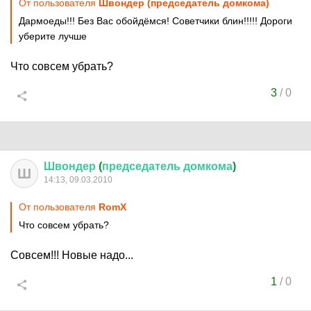
От пользователя
Швондер (председатель домкома)
Дармоеды!!! Без Вас обойдёмся! Советчики блин!!!!! Дороги
уберите лучше
Что совсем убрать?
3
/
0
Швондер
(
председатель
домкома
)
Ш
14:13, 09.03.2010
От пользователя
RomX
Что совсем убрать?
Совсем!!! Новые надо...
1
/
0