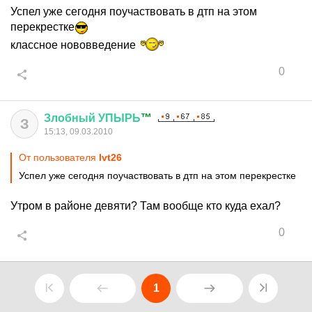
Успел уже сегодня поучаствовать в дтп на этом
перекрестке
классное нововведение
0
Злобный
УПЫРЬ
™
З
15:13, 09.03.2010
От пользователя
lvt26
Успел уже сегодня поучаствовать в дтп на этом перекрестке
Утром в районе девяти? Там вообще кто куда ехал?
0
1