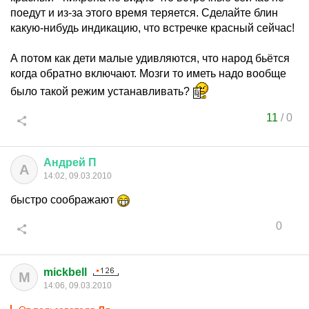
поедут и из-за этого время теряется. Сделайте блин
какую-нибудь индикацию, что встречке красный сейчас!
А потом как дети малые удивляются, что народ бьётся
когда обратно включают. Мозги то иметь надо вообще
было такой режим устанавливать?
11
/
0
Андрей
П
А
14:02, 09.03.2010
быстро соображают
0
mickbell
M
14:06, 09.03.2010