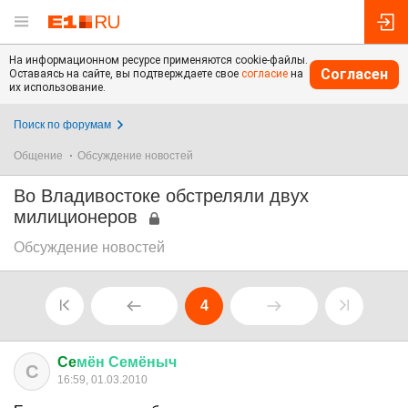
На информационном ресурсе применяются cookie-файлы.
Согласен
Оставаясь на сайте, вы подтверждаете свое
согласие
на
их использование.
Поиск по форумам
Общение
Обсуждение новостей
Во Владивостоке обстреляли двух
милиционеров
Обсуждение новостей
4
Ce
мён
Семёныч
C
16:59, 01.03.2010