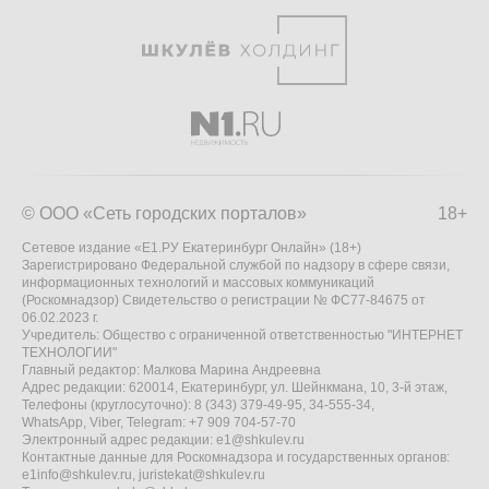
© ООО «Сеть городских порталов»
18+
Сетевое издание «Е1.РУ Екатеринбург Онлайн» (18+)
Зарегистрировано Федеральной службой по надзору в сфере связи,
информационных технологий и массовых коммуникаций
(Роскомнадзор) Свидетельство о регистрации № ФС77-84675 от
06.02.2023 г.
Учредитель: Общество с ограниченной ответственностью "ИНТЕРНЕТ
ТЕХНОЛОГИИ"
Главный редактор: Малкова Марина Андреевна
Адрес редакции: 620014, Екатеринбург, ул. Шейнкмана, 10, 3-й этаж,
Телефоны (круглосуточно): 8 (343) 379-49-95, 34-555-34,
WhatsApp, Viber, Telegram: +7 909 704-57-70
Электронный адрес редакции:
e1@shkulev.ru
Контактные данные для Роскомнадзора и государственных органов:
e1info@shkulev.ru
,
juristekat@shkulev.ru