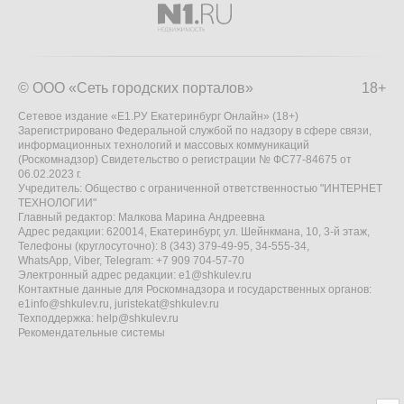
© ООО «Сеть городских порталов»
18+
Сетевое издание «Е1.РУ Екатеринбург Онлайн» (18+)
Зарегистрировано Федеральной службой по надзору в сфере связи,
информационных технологий и массовых коммуникаций
(Роскомнадзор) Свидетельство о регистрации № ФС77-84675 от
06.02.2023 г.
Учредитель: Общество с ограниченной ответственностью "ИНТЕРНЕТ
ТЕХНОЛОГИИ"
Главный редактор: Малкова Марина Андреевна
Адрес редакции: 620014, Екатеринбург, ул. Шейнкмана, 10, 3-й этаж,
Телефоны (круглосуточно): 8 (343) 379-49-95, 34-555-34,
WhatsApp, Viber, Telegram: +7 909 704-57-70
Электронный адрес редакции:
e1@shkulev.ru
Контактные данные для Роскомнадзора и государственных органов:
e1info@shkulev.ru
,
juristekat@shkulev.ru
Техподдержка:
help@shkulev.ru
Рекомендательные системы