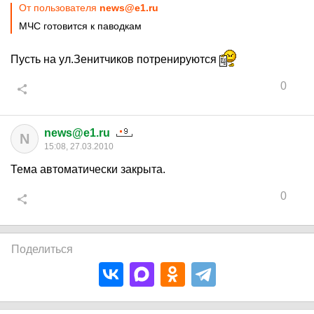
От пользователя
news@e1.ru
МЧС готовится к паводкам
Пусть на ул.Зенитчиков потренируются
0
news@e1.ru
N
15:08, 27.03.2010
Тема автоматически закрыта.
0
Поделиться