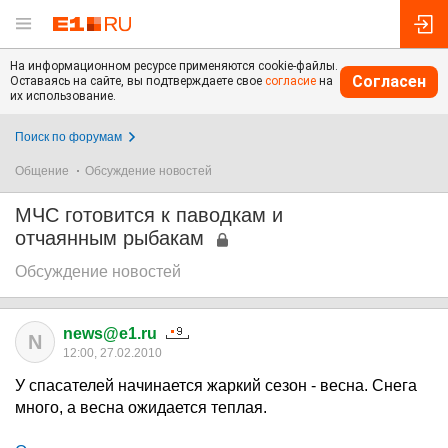
На информационном ресурсе применяются cookie-файлы.
Согласен
Оставаясь на сайте, вы подтверждаете свое
согласие
на
их использование.
Поиск по форумам
Общение
Обсуждение новостей
МЧС готовится к паводкам и
отчаянным рыбакам
Обсуждение новостей
news@e1.ru
N
12:00, 27.02.2010
У спасателей начинается жаркий сезон - весна. Снега
много, а весна ожидается теплая.