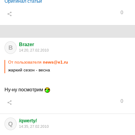
Оригинал статьи
0
Brazer
B
14:20, 27.02.2010
От пользователя
news@e1.ru
жаркий сезон - весна
Ну-ну посмотрим
0
/qwerty/
Q
14:35, 27.02.2010