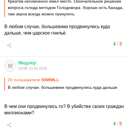
Креатив несомненно имел место. Окончательное решение
вопроса голода методом Голодомора. Хорошо есть Канада,
там зерна всегда можно прикупить.
В любом случае, большевики продвинулись куда
дальше, чем царское гнильё.
4
/
3
Мидлер
М
23:09, 21.02.2010
От пользователя
SSWWLL
В любом случае, большевики продвинулись куда дальше
В чем они продвинулись то? В убийстве своих граждан
миллионами?
4
/
5