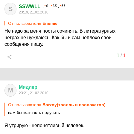
SSWWLL
S
23:19, 21.02.2010
От пользователя
Enemic
Не надо за меня посты сочинять. В литературных
неграх не нуждаюсь. Как бы и сам неплохо свои
сообщения пишу.
1
/
1
Мидлер
М
23:21, 21.02.2010
От пользователя
Borzoy(тролль и провокатор)
вам бы матчасть подучить
Я утрирую - непонятливый человек.