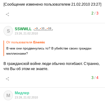
[Сообщение изменено пользователем 21.02.2010 23:27]
2
/
3
SSWWLL
S
23:26, 21.02.2010
От пользователя
Enemic
В чем они продвинулись то? В убийстве своих граждан
миллионами?
В гражданской войне люди обычно погибают. Странно,
что Вы об этом не знаете.
3
/
4
Мидлер
М
23:28, 21.02.2010