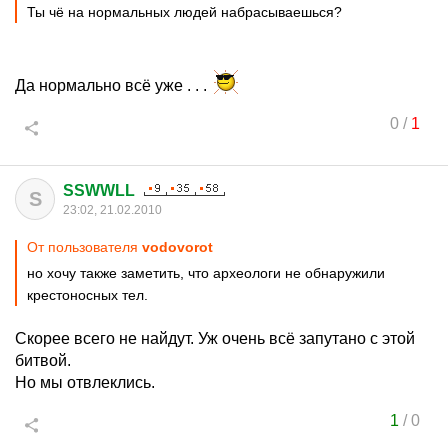
Ты чё на нормальных людей набрасываешься?
Да нормально всё уже . . .
0
/
1
SSWWLL
S
23:02, 21.02.2010
От пользователя
vodovorot
но хочу также заметить, что археологи не обнаружили
крестоносных тел.
Скорее всего не найдут. Уж очень всё запутано с этой
битвой.
Но мы отвлеклись.
1
/
0