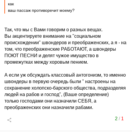
как
ваш пассаж противоречит моему?
Так, что мы с Вами говорим о разных вещах.
Вы акцентируете внимание на "социальном
происхождении" швондеров и преображенских, а я - на
том, что преображенские РАБОТАЮТ, а швондеры
ПОЮТ ПЕСНИ и делят чужое имущество в
промежутках между хоровым пением.
А если уж обсуждать классовый антогонизм, то именно
швондеры в первую очередь были " настроены на
сохранение холопско-барского общества, подразделяя
людей на рабов и господ", (Ваше определение)
только господами они назначили СЕБЯ, а
преображенских они назначили рабами.
2
/
1