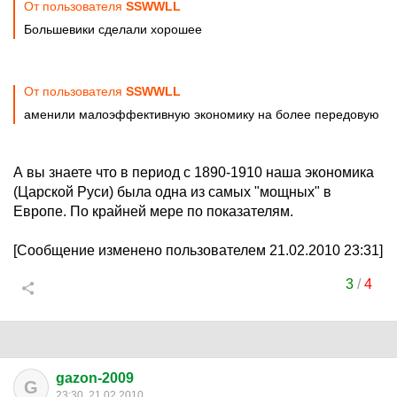
От пользователя
SSWWLL
Большевики сделали хорошее
От пользователя
SSWWLL
аменили малоэффективную экономику на более передовую
А вы знаете что в период с 1890-1910 наша экономика
(Царской Руси) была одна из самых "мощных" в
Европе. По крайней мере по показателям.
[Сообщение изменено пользователем 21.02.2010 23:31]
3
/
4
gazon-2009
G
23:30, 21.02.2010