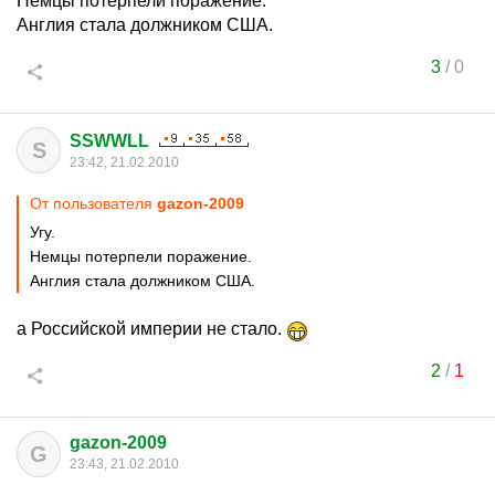
Немцы потерпели поражение.
Англия стала должником США.
3
/
0
SSWWLL
S
23:42, 21.02.2010
От пользователя
gazon-2009
Угу.
Немцы потерпели поражение.
Англия стала должником США.
а Российской империи не стало.
2
/
1
gazon-2009
G
23:43, 21.02.2010