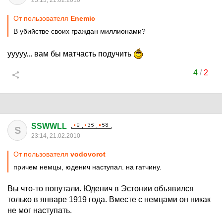
23:13, 21.02.2010
От пользователя
Enemic
В убийстве своих граждан миллионами?
ууууу... вам бы матчасть подучить
4
/
2
SSWWLL
S
23:14, 21.02.2010
От пользователя
vodovorot
причем немцы, юденич наступал. на гатчину.
Вы что-то попутали. Юденич в Эстонии объявился
только в январе 1919 года. Вместе с немцами он никак
не мог наступать.