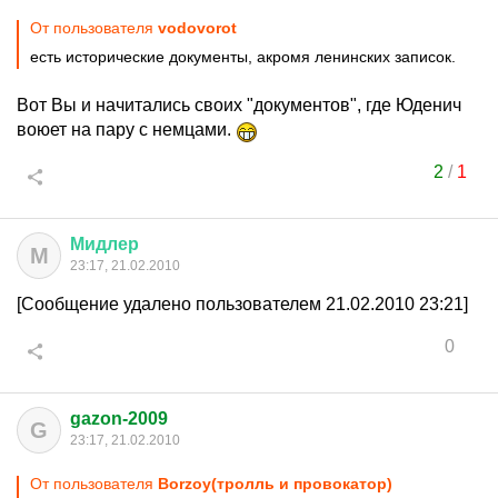
От пользователя
vodovorot
есть исторические документы, акромя ленинских записок.
Вот Вы и начитались своих "документов", где Юденич
воюет на пару с немцами.
2
/
1
Мидлер
М
23:17, 21.02.2010
[Сообщение удалено пользователем 21.02.2010 23:21]
0
gazon-2009
G
23:17, 21.02.2010
От пользователя
Borzoy(тролль и провокатор)