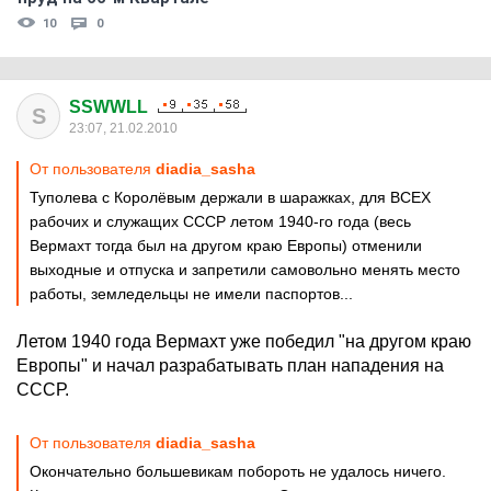
10
0
SSWWLL
S
23:07, 21.02.2010
От пользователя
diadia_sasha
Туполева с Королёвым держали в шаражках, для ВСЕХ
рабочих и служащих СССР летом 1940-го года (весь
Вермахт тогда был на другом краю Европы) отменили
выходные и отпуска и запретили самовольно менять место
работы, земледельцы не имели паспортов...
Летом 1940 года Вермахт уже победил "на другом краю
Европы" и начал разрабатывать план нападения на
СССР.
От пользователя
diadia_sasha
Окончательно большевикам побороть не удалось ничего.