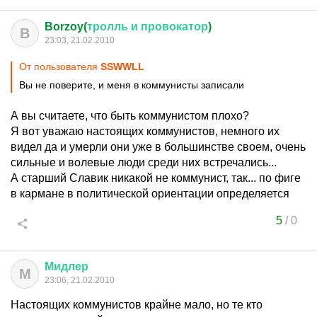
Borzoy(
тролль
и
провокатор
)
B
23:03, 21.02.2010
От пользователя
SSWWLL
Вы не поверите, и меня в коммунисты записали
А вы считаете, что быть коммунистом плохо?
Я вот уважаю настоящих коммунистов, немного их
видел да и умерли они уже в большинстве своем, очень
сильные и волевые люди среди них встречались...
А старший Славик никакой не коммунист, так... по фиге
в кармане в политической ориентации определяется
5
/
0
Мидлер
М
23:06, 21.02.2010
Настоящих коммунистов крайне мало, но те кто