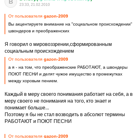
B
23:33, 21.02.2010
От пользователя
gazon-2009
Вы акцентируете внимание на "социальном происхождении"
швондеров и преображенских
Я говорил о мировоззрении,сформированным
социальным происхождением
От пользователя
gazon-2009
а я - на том, что преображенские РАБОТАЮТ, а швондеры
ПОЮТ ПЕСНИ и делят чужое имущество в промежутках
между хоровым пением.
Каждый в меру своего понимания работает на себя, а в
меру своего не понимания на того, кто знает и
понимает больше...
Поэтому я бы не стал возводить в абсолют термины
РАБОТАЮТ и ПОЮТ ПЕСНИ
От пользователя
gazon-2009