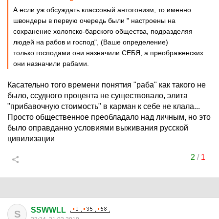
А если уж обсуждать классовый антогонизм, то именно
швондеры в первую очередь были " настроены на
сохранение холопско-барского общества, подразделяя
людей на рабов и господ", (Ваше определение)
только господами они назначили СЕБЯ, а преображенских
они назначили рабами.
Касательно того времени понятия "раба" как такого не
было, ссудного процента не существовало, элита
"прибавочную стоимость" в карман к себе не клала...
Просто общественное преобладало над личным, но это
было оправданно условиями выживания русской
цивилизации
2
/
1
SSWWLL
S