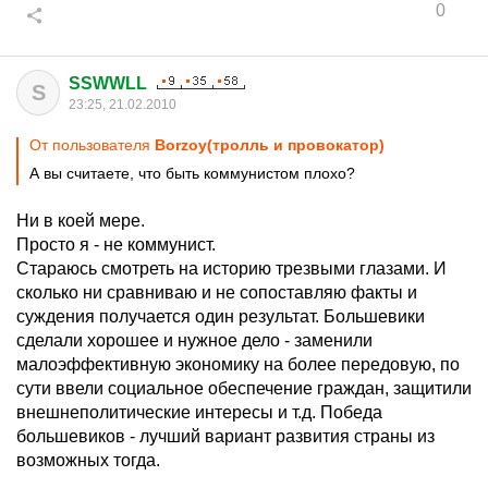
0
SSWWLL
S
23:25, 21.02.2010
От пользователя
Borzoy(тролль и провокатор)
А вы считаете, что быть коммунистом плохо?
Ни в коей мере.
Просто я - не коммунист.
Стараюсь смотреть на историю трезвыми глазами. И
сколько ни сравниваю и не сопоставляю факты и
суждения получается один результат. Большевики
сделали хорошее и нужное дело - заменили
малоэффективную экономику на более передовую, по
сути ввели социальное обеспечение граждан, защитили
внешнеполитические интересы и т.д. Победа
большевиков - лучший вариант развития страны из
возможных тогда.