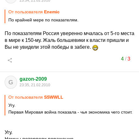
23:34, 21.02.2010
От пользователя
Enemic
По крайней мере по показателям.
По показателям Россия уверенно мчалась от 5-го места
в мире к 150-му. Жаль большевики к власти пришли и
Вы не увидели этой победы в забеге.
4
/
3
gazon-2009
G
23:35, 21.02.2010
От пользователя
SSWWLL
Угу.
Первая Мировая война показала - чья экономика чего стоит.
Угу.