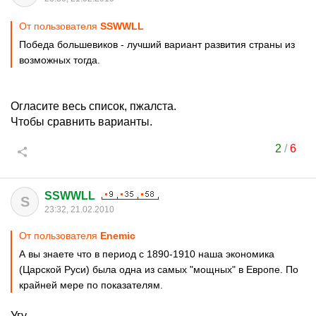
От пользователя
SSWWLL
Победа большевиков - лучший вариант развития страны из
возможных тогда.
Огласите весь список, пжалста.
Чтобы сравнить варианты.
2
/
6
SSWWLL
S
23:32, 21.02.2010
От пользователя
Enemic
А вы знаете что в период с 1890-1910 наша экономика
(Царской Руси) была одна из самых "мощных" в Европе. По
крайней мере по показателям.
Угу.