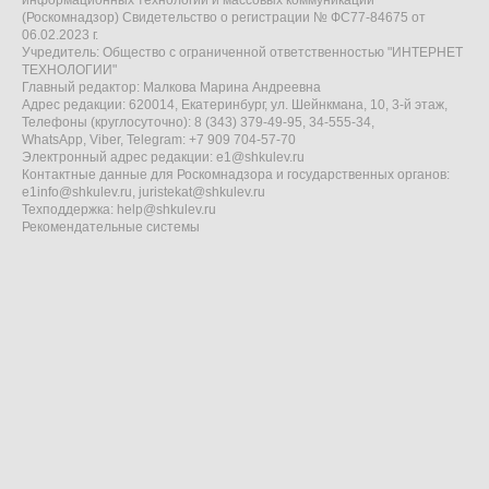
информационных технологий и массовых коммуникаций
(Роскомнадзор) Свидетельство о регистрации № ФС77-84675 от
06.02.2023 г.
Учредитель: Общество с ограниченной ответственностью "ИНТЕРНЕТ
ТЕХНОЛОГИИ"
Главный редактор: Малкова Марина Андреевна
Адрес редакции: 620014, Екатеринбург, ул. Шейнкмана, 10, 3-й этаж,
Телефоны (круглосуточно): 8 (343) 379-49-95, 34-555-34,
WhatsApp, Viber, Telegram: +7 909 704-57-70
Электронный адрес редакции:
e1@shkulev.ru
Контактные данные для Роскомнадзора и государственных органов:
e1info@shkulev.ru
,
juristekat@shkulev.ru
Техподдержка:
help@shkulev.ru
Рекомендательные системы