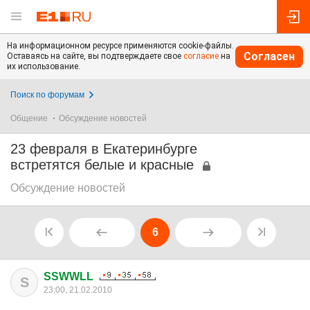
На информационном ресурсе применяются cookie-файлы.
Согласен
Оставаясь на сайте, вы подтверждаете свое
согласие
на
их использование.
Поиск по форумам
Общение
Обсуждение новостей
23 февраля в Екатеринбурге
встретятся белые и красные
Обсуждение новостей
6
SSWWLL
S
23:00, 21.02.2010