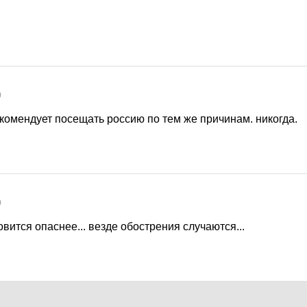
0
комендует посещать россию по тем же причинам. никогда.
0
овится опаснее... везде обострения случаются...