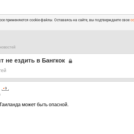
се применяются cookie-файлы. Оставаясь на сайте, вы подтверждаете свое
с
новостей
т не ездить в Бангкок
тей
0
 Таиланда может быть опасной.