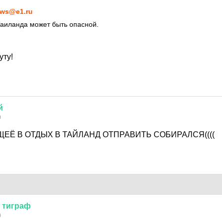
ws@e1.ru
Таиланда может быть опасной.
уту!
й
0
ЩЕЁ В ОТДЫХ В ТАЙЛАНД ОТПРАВИТЬ СОБИРАЛСЯ((((
тиграф
0