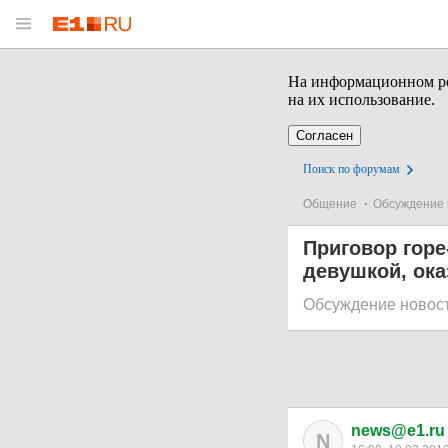
На информационном рес
на их использование.
Согласен
Поиск по форумам
Общение
Обсуждение 
Приговор горе
девушкой, ок
Обсуждение новос
news@e1.ru
N