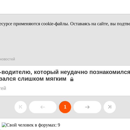
урсе применяются cookie-файлы. Оставаясь на сайте, вы подтв
новостей
-водителю, который неудачно познакомился
азался слишком мягким
тей
1