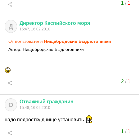
1
/
1
Директор
Каспийского
моря
Д
15:47, 16.02.2010
От пользователя
Нищебродские Быдлогопники
Автор: Нищебродские Быдлогопники
2
/
1
Отважный
гражданин
О
15:48, 16.02.2010
надо подростку днище установить
1
/
1