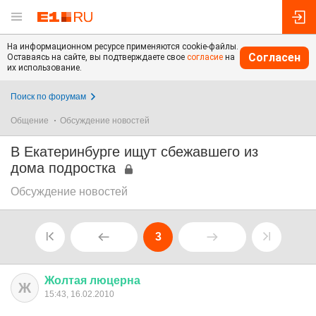
На информационном ресурсе применяются cookie-файлы.
Согласен
Оставаясь на сайте, вы подтверждаете свое
согласие
на
их использование.
Поиск по форумам
Общение
Обсуждение новостей
В Екатеринбурге ищут сбежавшего из
дома подростка
Обсуждение новостей
3
Жолтая
люцерна
Ж
15:43, 16.02.2010