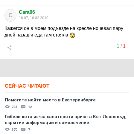
Cara66
C
16:07, 16.02.2010
Кажется он в моем подъезде на кресле ночевал пару
дней назад и еда там стояла
1
/
1
СЕЙЧАС ЧИТАЮТ
Помогите найти место в Екатеринбурге
228
12
Гибель кота из-за халатности приюта Кот Леопольд,
скрытиe информации и самолечение.
570
7