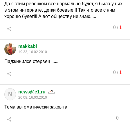
Да с этим ребенком все нормально будет, я была у них
в этом интернате, детки боевые!!! Так что все с ним
хорошо будет!!! А вот обществу не знаю.....
0
/
1
makkabi
19:33, 16.02.2010
Паджинился стервец ......
0
/
1
news@e1.ru
N
20:08, 16.03.2010
Тема автоматически закрыта.
0