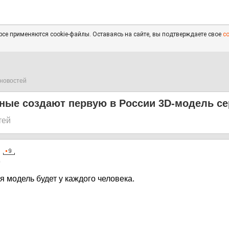
се применяются cookie-файлы. Оставаясь на сайте, вы подтверждаете свое
с
новостей
еные создают первую в России 3D-модель с
тей
0
я модель будет у каждого человека.