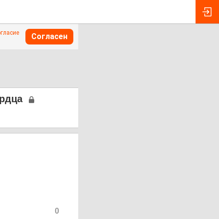
огласие
Согласен
ердца
0