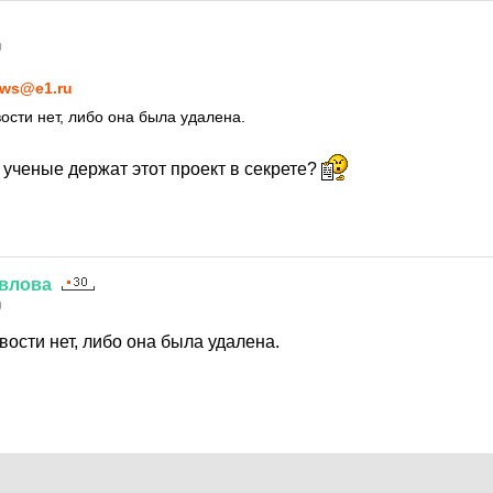
0
ws@e1.ru
ости нет, либо она была удалена.
 ученые держат этот проект в секрете?
влова
0
вости нет, либо она была удалена.