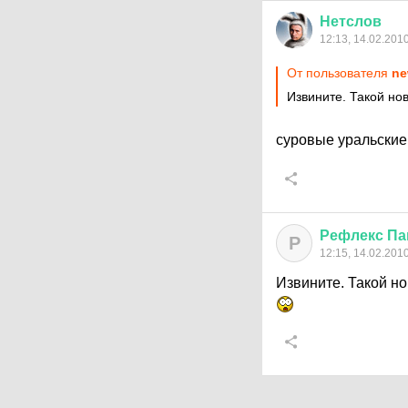
Нетслов
12:13, 14.02.201
От пользователя
ne
Извините. Такой нов
суровые уральские
Рефлекс
Па
Р
12:15, 14.02.201
Извините. Такой но