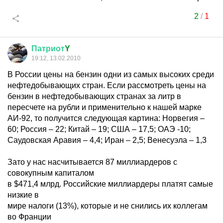
2
/
1
Патриот
Y
19:12, 13.02.2010
В России цены на бензин одни из самых высоких среди
нефтедобывающих стран. Если рассмотреть цены на
бензин в нефтедобывающих странах за литр в
пересчете на рубли и применительно к нашей марке
АИ-92, то получится следующая картина: Норвегия –
60; Россия – 22; Китай – 19; США – 17,5; ОАЭ -10;
Саудовская Аравия – 4,4; Иран – 2,5; Венесуэла – 1,3
Зато у нас насчитывается 87 миллиардеров с
совокупным капиталом
в $471,4 млрд. Российские миллиардеры платят самые
низкие в
мире налоги (13%), которые и не снились их коллегам
во Франции