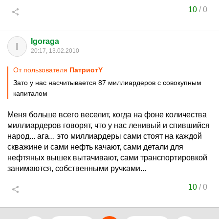
10
/
0
Igoraga
I
20:17, 13.02.2010
От пользователя
ПатриотY
Зато у нас насчитывается 87 миллиардеров с совокупным
капиталом
Меня больше всего веселит, когда на фоне количества
миллиардеров говорят, что у нас ленивый и спившийся
народ... ага... это миллиардеры сами стоят на каждой
скважине и сами нефть качают, сами детали для
нефтяных вышек вытачивают, сами транспортировкой
занимаются, собственными ручками...
10
/
0