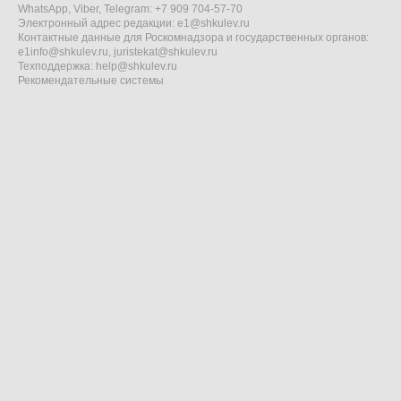
WhatsApp, Viber, Telegram: +7 909 704-57-70
Электронный адрес редакции:
e1@shkulev.ru
Контактные данные для Роскомнадзора и государственных органов:
e1info@shkulev.ru
,
juristekat@shkulev.ru
Техподдержка:
help@shkulev.ru
Рекомендательные системы