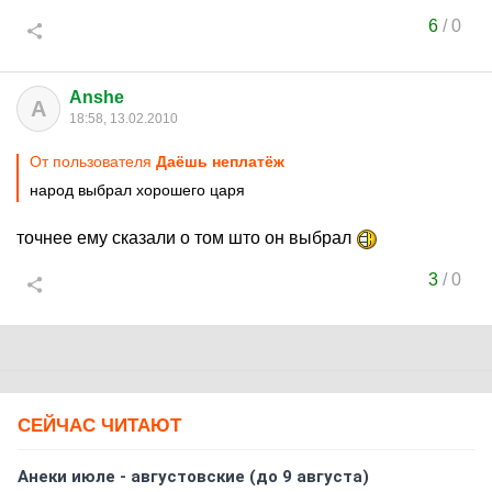
6
/
0
Anshe
A
18:58, 13.02.2010
От пользователя
Даёшь неплатёж
народ выбрал хорошего царя
точнее ему сказали о том што он выбрал
3
/
0
СЕЙЧАС ЧИТАЮТ
Анеки июле - августовские (до 9 августа)