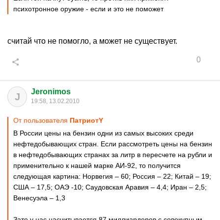
психотронное оружие - если и это не поможет
считай что не помогло, а может не существует.
0
Jeronimos
J
19:58, 13.02.2010
От пользователя
ПатриотY
В России цены на бензин одни из самых высоких среди
нефтедобывающих стран. Если рассмотреть цены на бензин
в нефтедобывающих странах за литр в пересчете на рубли и
применительно к нашей марке АИ-92, то получится
следующая картина: Норвегия – 60; Россия – 22; Китай – 19;
США – 17,5; ОАЭ -10; Саудовская Аравия – 4,4; Иран – 2,5;
Венесуэла – 1,3
Зато у нас насчитывается 87 миллиардеров с совокупным