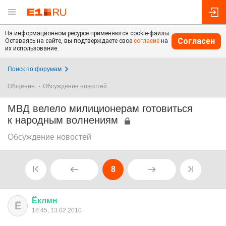
На информационном ресурсе применяются cookie-файлы.
Согласен
Оставаясь на сайте, вы подтверждаете свое
согласие
на
их использование.
Поиск по форумам
Общение
Обсуждение новостей
МВД велело милиционерам готовиться
к народным волнениям
Обсуждение новостей
8
Ёклмн
Ё
18:45, 13.02.2010