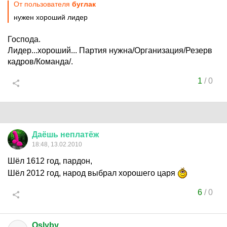
От пользователя
буглак
нужен хороший лидер
Господа.
Лидер...хороший... Партия нужна/Организация/Резерв
кадров/Команда/.
1
/
0
Даёшь
неплатёж
18:48, 13.02.2010
Шёл 1612 год, пардон,
Шёл 2012 год, народ выбрал хорошего царя
6
/
0
Oslyby