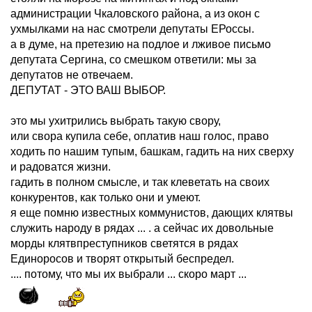
администрации Чкаловского района, а из окон с
ухмылками на нас смотрели депутаты ЕРоссы.
а в думе, на претезию на подлое и лживое письмо
депутата Сергина, со смешком ответили: мы за
депутатов не отвечаем.
ДЕПУТАТ - ЭТО ВАШ ВЫБОР.
это мы ухитрились выбрать такую свору,
или свора купила себе, оплатив наш голос, право
ходить по нашим тупым, башкам, гадить на них сверху
и радоватся жизни.
гадить в полном смысле, и так клеветать на своих
конкурентов, как только они и умеют.
я еще помню известных коммунистов, дающих клятвы
служить народу в рядах ... . а сейчас их довольные
морды клятвпреступников светятся в рядах
Единоросов и творят открытый беспредел.
.... потому, что мы их выбрали ... скоро март ...