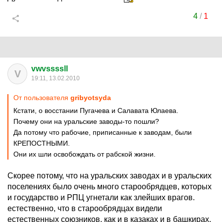
4
/
1
vwvssssll
V
19:11, 13.02.2010
От пользователя
gribyotsyda
Кстати, о восстании Пугачева и Салавата Юлаева.
Почему они на уральские заводы-то пошли?
Да потому что рабочие, приписанные к заводам, были
КРЕПОСТНЫМИ.
Они их шли освобождать от рабской жизни.
Скорее потому, что на уральских заводах и в уральских
поселениях было очень много старообрядцев, которых
и государство и РПЦ угнетали как злейших врагов.
естественно, что в старообрядцах видели
естественных союзников, как и в казаках и в башкирах.