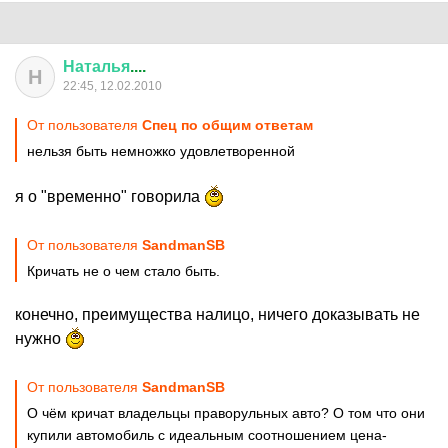
Наталья
....
Н
22:45, 12.02.2010
От пользователя
Спец по общим ответам
нельзя быть немножко удовлетворенной
я о "временно" говорила
От пользователя
SandmanSB
Кричать не о чем стало быть.
конечно, преимущества налицо, ничего доказывать не
нужно
От пользователя
SandmanSB
О чём кричат владельцы праворульных авто? О том что они
купили автомобиль с идеальным соотношением цена-