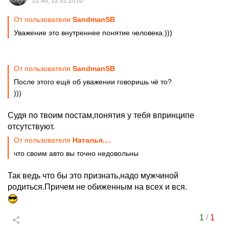
22:46, 12.02.2010
От пользователя
SandmanSB
Уважение это внутреннее понятие человека.)))
От пользователя
SandmanSB
После этого ещё об уважении говоришь чё то?
)))
Судя по твоим постам,понятия у тебя впринципе
отсутствуют.
От пользователя
Наталья....
что своим авто вы точно недовольны
Так ведь что бы это признать,надо мужчиной
родиться.Причем не обиженным на всех и вся.
1
/
1