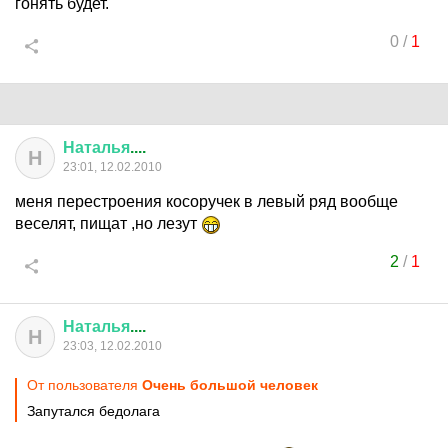
гонять будет.
0
/
1
Наталья
....
Н
23:01, 12.02.2010
меня перестроения косоручек в левый ряд вообще
веселят, пищат ,но лезут
2
/
1
Наталья
....
Н
23:03, 12.02.2010
От пользователя
Очень большой человек
Запутался бедолага