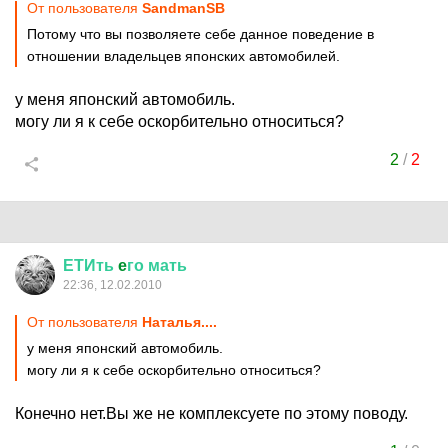
От пользователя
SandmanSB
Потому что вы позволяете себе данное поведение в
отношении владельцев японских автомобилей.
у меня японский автомобиль.
могу ли я к себе оскорбительно относиться?
2
/
2
ЕТИть
e
го
мать
22:36, 12.02.2010
От пользователя
Наталья....
у меня японский автомобиль.
могу ли я к себе оскорбительно относиться?
Конечно нет.Вы же не комплексуете по этому поводу.