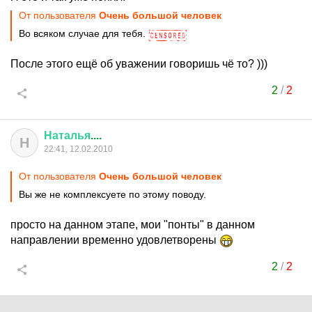
От пользователя
Очень большой человек
Во всяком случае для тебя.
После этого ещё об уважении говоришь чё то? )))
2
/
2
Наталья
....
Н
22:41, 12.02.2010
От пользователя
Очень большой человек
Вы же не комплексуете по этому поводу.
просто на данном этапе, мои "понты" в данном
направлении временно удовлетворены
2
/
2