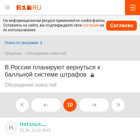
На информационном ресурсе применяются cookie-файлы.
Согласен
Оставаясь на сайте, вы подтверждаете свое
согласие
на
их использование.
Поиск по форумам
Общение
Обсуждение новостей
В России планируют вернуться к
балльной системе штрафов
Обсуждение новостей
10
Наталья
....
Н
22:29, 12.02.2010