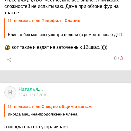
сложностей не испытываю. Даже при обгоне фур на
трассе.
От пользователя
Педофил - Славик
Блин, я без машины уже три недели (в ремонте после ДТП
вот такие и ездят на заточенных 12шках. ))))
0
/
3
Наталья
....
Н
22:47, 12.02.2010
От пользователя
Спец по общим ответам
иногда машина-продолжение члена
а иногда она его укорачивает