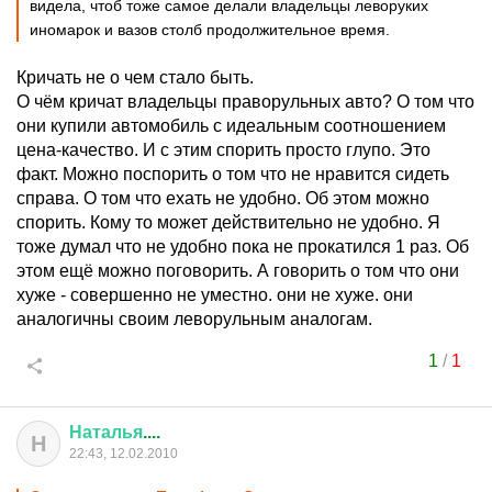
видела, чтоб тоже самое делали владельцы леворуких
иномарок и вазов столб продолжительное время.
Кричать не о чем стало быть.
О чём кричат владельцы праворульных авто? О том что
они купили автомобиль с идеальным соотношением
цена-качество. И с этим спорить просто глупо. Это
факт. Можно поспорить о том что не нравится сидеть
справа. О том что ехать не удобно. Об этом можно
спорить. Кому то может действительно не удобно. Я
тоже думал что не удобно пока не прокатился 1 раз. Об
этом ещё можно поговорить. А говорить о том что они
хуже - совершенно не уместно. они не хуже. они
аналогичны своим леворульным аналогам.
1
/
1
Наталья
....
Н
22:43, 12.02.2010