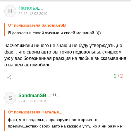
Наталья
....
Н
22:42, 12.02.2010
От пользователя
SandmanSB
Я доволен и своей жизнью и своей машиной. )))
насчет жизни ничего не знаю и не буду утверждать ,но
факт , что своим авто вы точно недовольны, слишком
уж у вас болезненная реакция на любые высказывания
о вашем автомобиле.
2
/
2
SandmanSB
S
22:43, 12.02.2010
От пользователя
Наталья....
факт, что владельцы праворуких авто кричат о
преимуществах своих авто на каждом углу, но я ни разу не