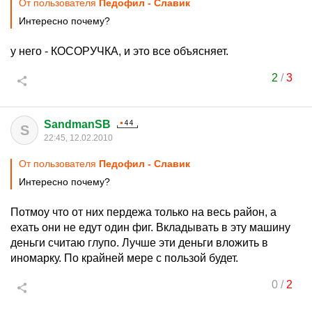
От пользователя
Педофил - Славик
Интересно почему?
у него - КОСОРУЧКА, и это все объясняет.
2
/
3
SandmanSB
S
22:45, 12.02.2010
От пользователя
Педофил - Славик
Интересно почему?
Потмоу что от них пердежа только на весь район, а
ехать они не едут один фиг. Вкладывать в эту машину
деньги считаю глупо. Лучше эти деньги вложить в
иномарку. По крайней мере с пользой будет.
0
/
2