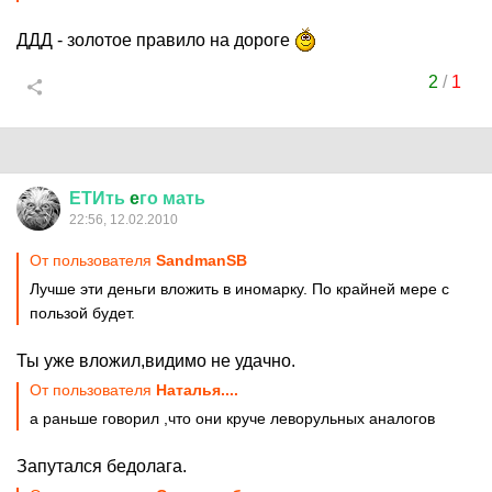
ДДД - золотое правило на дороге
2
/
1
ЕТИть
e
го
мать
22:56, 12.02.2010
От пользователя
SandmanSB
Лучше эти деньги вложить в иномарку. По крайней мере с
пользой будет.
Ты уже вложил,видимо не удачно.
От пользователя
Наталья....
а раньше говорил ,что они круче леворульных аналогов
Запутался бедолага.