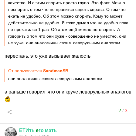
качество. И с этим спорить просто глупо. Это факт. Можно
поспорить о том что не нравится сидеть справа. О том что
ехать не удобно. Об этом можно спорить. Кому то может
действительно не удобно. Я тоже думал что не удобно пока
не прокатился 1 раз. Об этом ещё можно поговорить. А
говорить о том что они хуже - совершенно не уместно. они
не хуже. они аналогичны своим леворульным аналогам
перестань, это уже вызывает жалость
От пользователя
SandmanSB
они аналогичны своим леворульным аналогам.
а раньше говорил ,что они круче леворульных аналогов
2
/
3
ЕТИть
e
го
мать