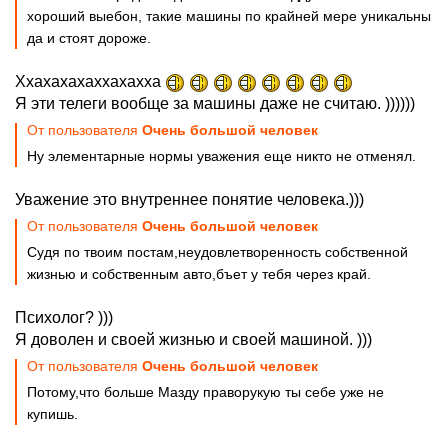
хороший выебон, такие машины по крайней мере уникальны
да и стоят дороже.
Ххахахахаххахахха
Я эти телеги вообще за машины даже не считаю. ))))))
От пользователя
Очень большой человек
Ну элементарные нормы уважения еще никто не отменял.
Уважение это внутреннее понятие человека.)))
От пользователя
Очень большой человек
Судя по твоим постам,неудовлетворенность собственной
жизнью и собственным авто,бъет у тебя через край.
Психолог? )))
Я доволен и своей жизнью и своей машиной. )))
От пользователя
Очень большой человек
Потому,что больше Мазду праворукую ты себе уже не
купишь.