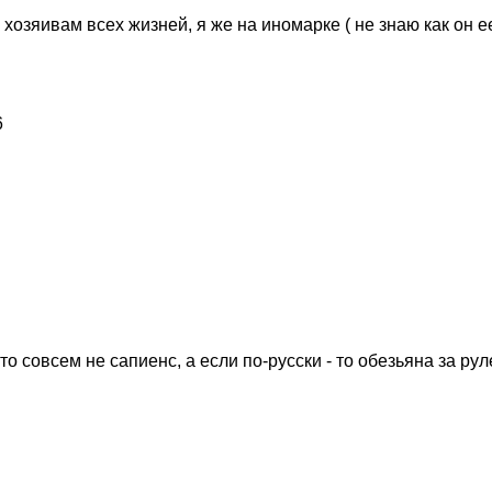
хозяивам всех жизней, я же на иномарке ( не знаю как он ее
о совсем не сапиенс, а если по-русски - то обезьяна за рул