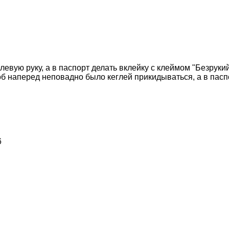
евую руку, а в паспорт делать вклейку с клеймом "Безрукий
б наперед неповадно было кеглей прикидываться, а в паспор