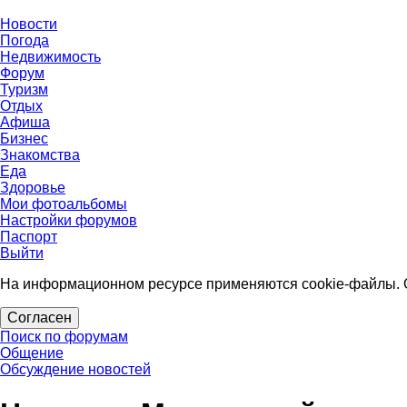
Новости
Погода
Недвижимость
Форум
Туризм
Отдых
Афиша
Бизнес
Знакомства
Еда
Здоровье
Мои фотоальбомы
Настройки форумов
Паспорт
Выйти
На информационном ресурсе применяются cookie-файлы. О
Согласен
Поиск по форумам
Общение
Обсуждение новостей