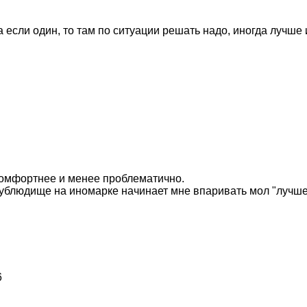
 если один, то там по ситуации решать надо, иногда лучше 
комфортнее и менее проблематично.
 ублюдище на иномарке начинает мне впаривать мол "лучше к