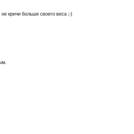
, не кричи больше своего веса
;-)
ым.