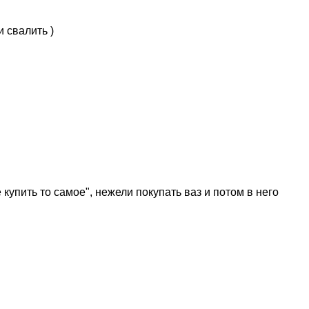
и свалить )
упить то самое", нежели покупать ваз и потом в него