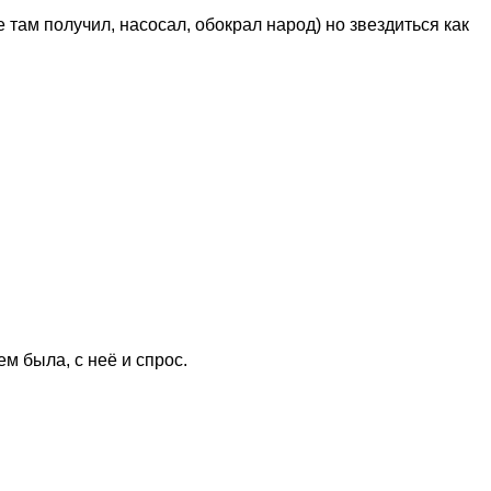
 там получил, насосал, обокрал народ) но звездиться как
ем была, с неё и спрос.