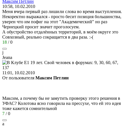
Максим
Петлин
10:58, 10.02.2010
Меня вчера первый раз лишили слова во время выступления.
Некоректно выражался - просто бесит позиция большинства,
уверен что им пофиг на этот "Академический" но раз
Чернецкий просит значит проголосуем.
А обустройство отдалённых территорий, в моём округе это
Совхозный, реально сокращается в два раза.
:-(
18
/
0
j
Jeana
11:01, 10.02.2010
От пользователя
Максим Петлин
Максим, а почему бы не замутить проверку этого решения в
УФАС? Колотова ясно говорила на прессухе, что ей это идея
тоже кажется сомнительной
7
/
0
а