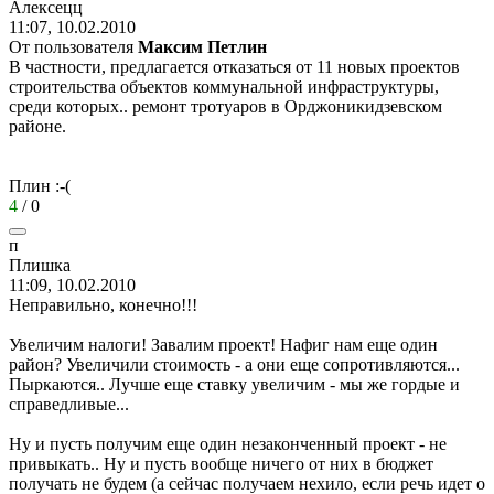
Алексецц
11:07, 10.02.2010
От пользователя
Максим Петлин
В частности, предлагается отказаться от 11 новых проектов
строительства объектов коммунальной инфраструктуры,
среди которых.. ремонт тротуаров в Орджоникидзевском
районе.
Плин :-(
4
/
0
п
Плишка
11:09, 10.02.2010
Неправильно, конечно!!!
Увеличим налоги! Завалим проект! Нафиг нам еще один
район? Увеличили стоимость - а они еще сопротивляются...
Пыркаются.. Лучше еще ставку увеличим - мы же гордые и
справедливые...
Ну и пусть получим еще один незаконченный проект - не
привыкать.. Ну и пусть вообще ничего от них в бюджет
получать не будем (а сейчас получаем нехило, если речь идет о