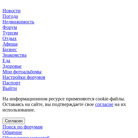
Новости
Погода
Недвижимость
Форум
Туризм
Отдых
Афиша
Бизнес
Знакомства
Еда
Здоровье
Мои фотоальбомы
Настройки форумов
Паспорт
Выйти
На информационном ресурсе применяются cookie-файлы.
Оставаясь на сайте, вы подтверждаете свое
согласие
на их
использование.
Согласен
Поиск по форумам
Общение
Обсуждение новостей