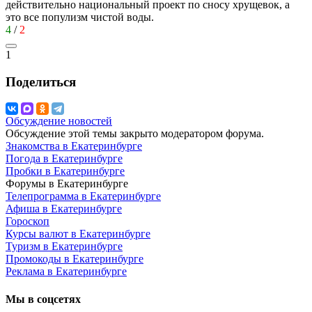
действительно национальный проект по сносу хрущевок, а
это все популизм чистой воды.
4
/
2
1
Поделиться
Обсуждение новостей
Обсуждение этой темы закрыто модератором форума.
Знакомства в Екатеринбурге
Погода в Екатеринбурге
Пробки в Екатеринбурге
Форумы в Екатеринбурге
Телепрограмма в Екатеринбурге
Афиша в Екатеринбурге
Гороскоп
Курсы валют в Екатеринбурге
Туризм в Екатеринбурге
Промокоды в Екатеринбурге
Реклама в Екатеринбурге
Мы в соцсетях