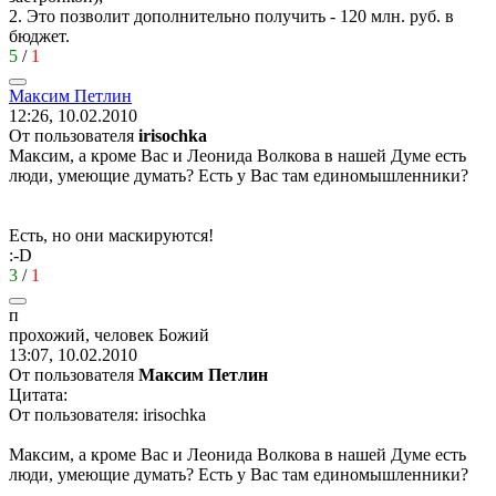
2. Это позволит дополнительно получить - 120 млн. руб. в
бюджет.
5
/
1
Максим
Петлин
12:26, 10.02.2010
От пользователя
irisochka
Максим, а кроме Вас и Леонида Волкова в нашей Думе есть
люди, умеющие думать? Есть у Вас там единомышленники?
Есть, но они маскируются!
:-D
3
/
1
п
прохожий
,
человек
Божий
13:07, 10.02.2010
От пользователя
Максим Петлин
Цитата:
От пользователя: irisochka
Максим, а кроме Вас и Леонида Волкова в нашей Думе есть
люди, умеющие думать? Есть у Вас там единомышленники?