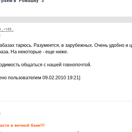
граем в "Ромашку" 3
0
абазах тарюсь. Разумеется, в зарубежных. Очень удобно и 
раза. На некоторые - еще ниже.
ходимость общаться с нашей говнопочтой.
но пользователем 09.02.2010 19:21]
0
асти в вечной бане!!!