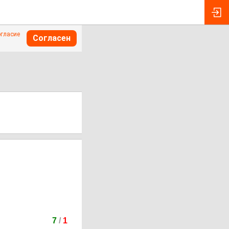
огласие
Согласен
7
/
1