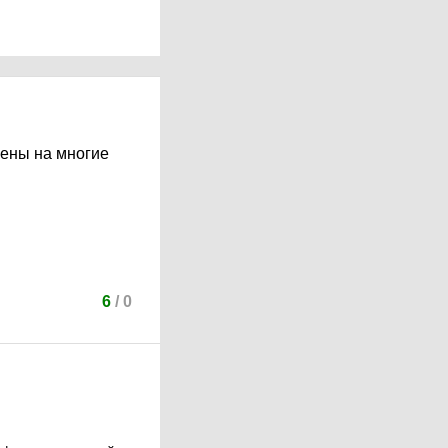
цены на многие
6
/
0