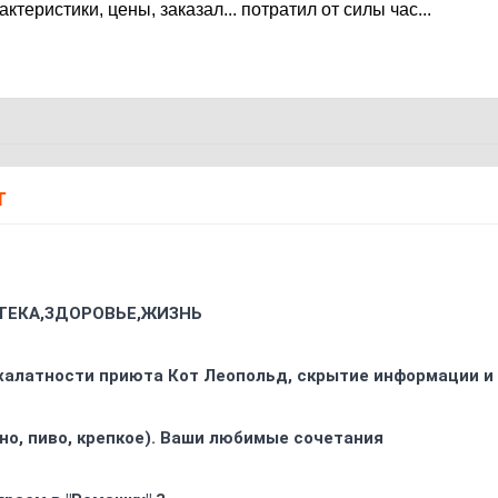
ктеристики, цены, заказал... потратил от силы час...
Т
ТЕКА,ЗДОРОВЬЕ,ЖИЗНЬ
 халатности приюта Кот Леопольд, скрытиe информации и
ино, пиво, крепкое). Ваши любимые сочетания