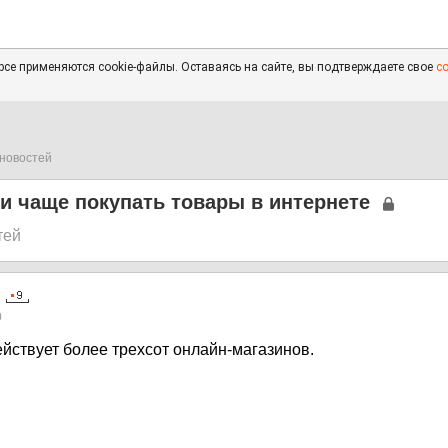
се применяются cookie-файлы. Оставаясь на сайте, вы подтверждаете свое
с
новостей
и чаще покупать товары в интернете
тей
0
йствует более трехсот онлайн-магазинов.