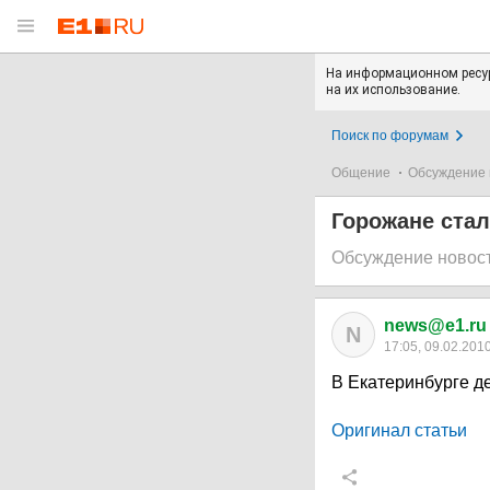
На информационном ресур
на их использование.
Поиск по форумам
Общение
Обсуждение 
Горожане стал
Обсуждение новос
news@e1.ru
N
17:05, 09.02.201
В Екатеринбурге де
Оригинал статьи